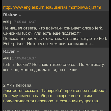
http://www.eng.auburn.edu/users/simonton/wl/cj.html
Blaiton
»
#65 |
17.05.04 16:37
Не нашел ответа, что всё-таки означает слово ferk.
Синоним fuck? Или есть еще подтекст?
Поискал в поисковых системах, нашел какую-то Ferk
Enterprises. Интересно, чем они занимаются...
Raven
»
#66 |
17.05.04 16:37
ferkin'=fuckin'? Не знаю такого слова... По контексту,
конечно, можно догадаться, но все же...
2 # 47 hellosha
>пытается сказать "Главрыба", прочтенное наоборот.
Почему именно наоборот - скорее всего этим
подчеркивается переворот в сознании существа.