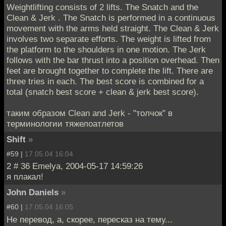
Weightlifting consists of 2 lifts. The Snatch and the
Clean & Jerk . The Snatch is performed in a continuous
movement with the arms held straight. The Clean & Jerk
involves two separate efforts. The weight is lifted from
the platform to the shoulders in one motion. The Jerk
follows with the bar thrust into a position overhead. Then
feet are brought together to complete the lift. There are
three tries in each. The best score is combined for a
total (snatch best score + clean & jerk best score).
таким образом Clean and Jerk - "толчок" в
терминологии тяжелоатлетов
Shift
»
#59 |
17.05.04 16:04
2 # 36 Emelya, 2004-05-17 14:59:26
я плакал!
John Daniels
»
#60 |
17.05.04 16:05
Не перевод, а, скорее, пересказ на тему...