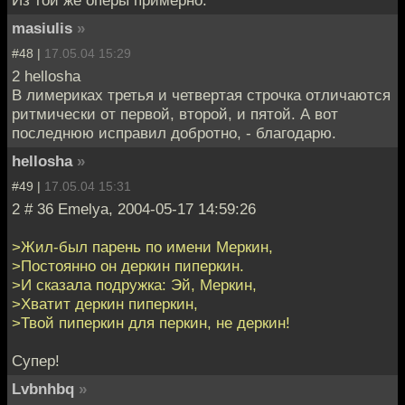
masiulis
»
#48 |
17.05.04 15:29
2 hellosha
В лимериках третья и четвертая строчка отличаются
ритмически от первой, второй, и пятой. А вот
последнюю исправил добротно, - благодарю.
hellosha
»
#49 |
17.05.04 15:31
2 # 36 Emelya, 2004-05-17 14:59:26
>Жил-был парень по имени Меркин,
>Постоянно он деркин пиперкин.
>И сказала подружка: Эй, Меркин,
>Хватит деркин пиперкин,
>Твой пиперкин для перкин, не деркин!
Супер!
Lvbnhbq
»