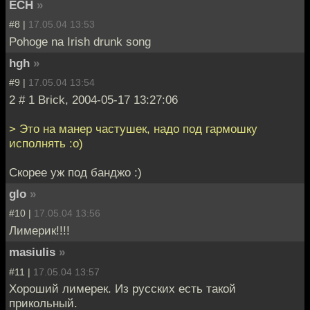
ECH
»
#8 |
17.05.04 13:53
Pohoge na Irish drunk song
hgh
»
#9 |
17.05.04 13:54
2 # 1 Brick, 2004-05-17 13:27:06
> Это на манер частушек, надо под гармошку
исполнять :o)
Скорее уж под банджо :)
glo
»
#10 |
17.05.04 13:56
Лимерик!!!!
masiulis
»
#11 |
17.05.04 13:57
Хороший лимерек. Из русских есть такой
прикольный.