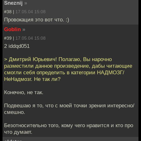
Sneznij
»
#38 |
17.05.04 15:08
Провокация это вот что. :)
Goblin
»
#39 |
17.05.04 15:08
2 iddqd051
> Дмитрий Юрьевич! Полагаю, Вы нарочно
разместили данное произведение, дабы читающие
смогли себя определить в категории НАДМОЗГ/
НеНадмозг. Не так ли?
Конечно, не так.
Подвешаю я то, что с моей точки зрения интересно/
смешно.
Безотносительно того, кому чего нравится и кто про
что думает.