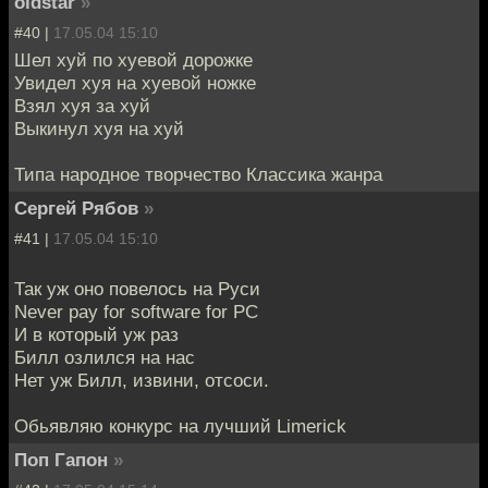
oldstar
»
#40 |
17.05.04 15:10
Шел хуй по хуевой дорожке
Увидел хуя на хуевой ножке
Взял хуя за хуй
Выкинул хуя на хуй
Типа народное творчество Классика жанра
Сергей Рябов
»
#41 |
17.05.04 15:10
Так уж оно повелось на Руси
Never pay for software for PC
И в который уж раз
Билл озлился на нас
Нет уж Билл, извини, отсоси.
Обьявляю конкурс на лучший Limerick
Поп Гапон
»