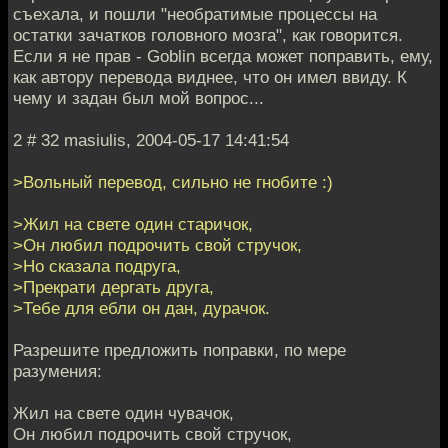
съехала, и пошли "необратимые процессы на
остатки зачатков головного мозга", как говорится.
Если я не прав - Goblin всегда может поправить, ему,
как автору перевода виднее, что он имел ввиду. К
чему и задан был мой вопрос...
2 # 32 masiulis, 2004-05-17 14:41:54
>Вольный перевод, сильно не гнобите :)
>Жил на свете один старичок,
>Он любил подрочить свой стручок,
>Но сказала подруга,
>Прекрати дергать друга,
>Тебе для ебли он дан, дурачок.
Разрешите предложить поправки, по мере
разумения:
Жил на свете один чувачок,
Он любил подрочить свой стручок,