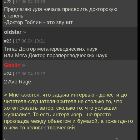
#22 |
17.06.04 13:19
Предлагаю для начала присвоить докторскую
степень
-Доктор Гоблин - это звучит
oldstar
»
#23 |
17.06.04 13:21
Типа: Доктор мегапереводческих наук
или Мега Доктор парапереводческих наук
Goblin
»
#24 |
17.06.04 13:23
2 Ave Rage
> Мне кажется, что задача интервью - донести до
читателя-слушателя-зрителя не столько то, что
хотел сказать автор, сколько то, что услышал
журналист. То есть интервьюер - не просто
прокладка между объектом и бумагой, а тоже где-то
в чем-то человек творческий.