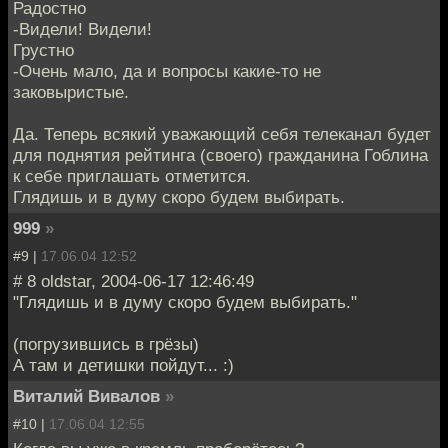
Радостно
-Видели! Видели!
Грустно
-Очень мало, да и вопросы какие-то не
заковыристые.
Да. Теперь всякий уважающий себя телеканал будет
для поднятия рейтинга (своего) гражданина Гоблина
к себе приглашать отметится.
Глядишь и в думу скоро будем выбирать.
999
»
#9 |
17.06.04 12:52
# 8 oldstar, 2004-06-17 12:46:49
"Глядишь и в думу скоро будем выбирать."
(погрузившись в грёзы)
А там и детишки пойдут... :)
Виталий Вивалов
»
#10 |
17.06.04 12:55