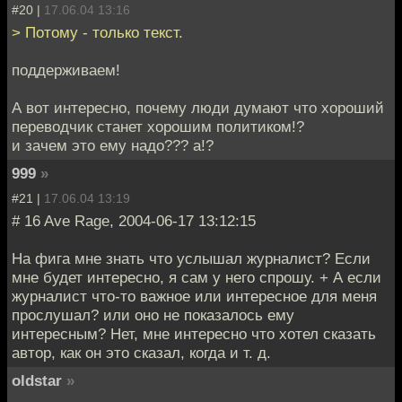
#20 |
17.06.04 13:16
> Потому - только текст.
поддерживаем!
А вот интересно, почему люди думают что хороший
переводчик станет хорошим политиком!?
и зачем это ему надо??? а!?
999
»
#21 |
17.06.04 13:19
# 16 Ave Rage, 2004-06-17 13:12:15
На фига мне знать что услышал журналист? Если
мне будет интересно, я сам у него спрошу. + А если
журналист что-то важное или интересное для меня
прослушал? или оно не показалось ему
интересным? Нет, мне интересно что хотел сказать
автор, как он это сказал, когда и т. д.
oldstar
»