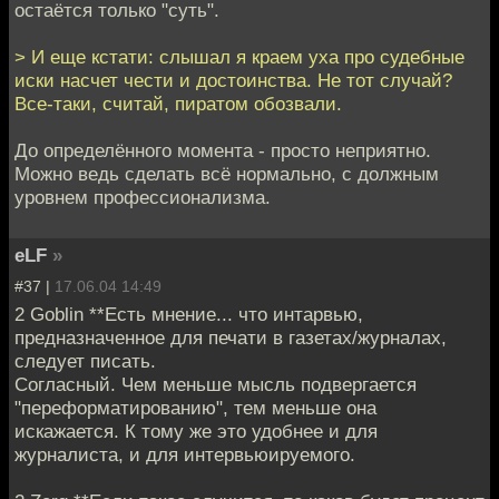
остаётся только "суть".
> И еще кстати: слышал я краем уха про судебные
иски насчет чести и достоинства. Не тот случай?
Все-таки, считай, пиратом обозвали.
До определённого момента - просто неприятно.
Можно ведь сделать всё нормально, с должным
уровнем профессионализма.
eLF
»
#37 |
17.06.04 14:49
2 Goblin **Есть мнение... что интарвью,
предназначенное для печати в газетах/журналах,
следует писать.
Согласный. Чем меньше мысль подвергается
"переформатированию", тем меньше она
искажается. К тому же это удобнее и для
журналиста, и для интервьюируемого.