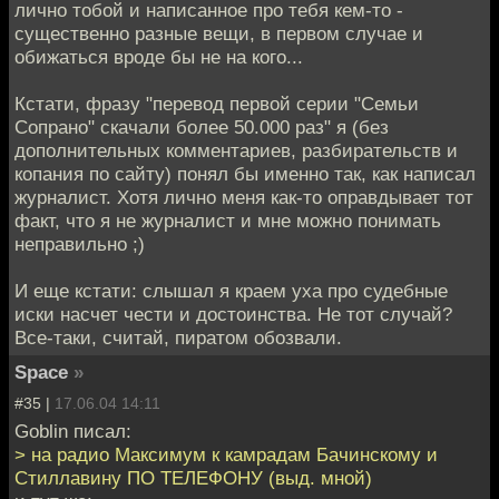
лично тобой и написанное про тебя кем-то -
существенно разные вещи, в первом случае и
обижаться вроде бы не на кого...
Кстати, фразу "перевод первой серии "Семьи
Сопрано" скачали более 50.000 раз" я (без
дополнительных комментариев, разбирательств и
копания по сайту) понял бы именно так, как написал
журналист. Хотя лично меня как-то оправдывает тот
факт, что я не журналист и мне можно понимать
неправильно ;)
И еще кстати: слышал я краем уха про судебные
иски насчет чести и достоинства. Не тот случай?
Все-таки, считай, пиратом обозвали.
Space
»
#35 |
17.06.04 14:11
Goblin писал:
> на радио Максимум к камрадам Бачинскому и
Стиллавину ПО ТЕЛЕФОНУ (выд. мной)