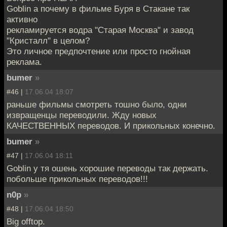
Goblin а почему в фильме Буря в Стакане так
активно
рекламируется водра "Старая Москва" и завод
"Кристалл" в целом?
Это личное предпочтение или просто гнойная
реклама.
bumer
»
#46 |
17.06.04 18:07
раньше фильмы смотреть тошно было, одни
извращенцы переводили. Жду новых
КАЧЕСТВЕННЫХ переводов. И прикольных конечно.
bumer
»
#47 |
17.06.04 18:11
Goblin у тя ошень хорошие переводы так держать.
побольше прикольных переводов!!!
n0p
»
#48 |
17.06.04 18:50
Big offtop.