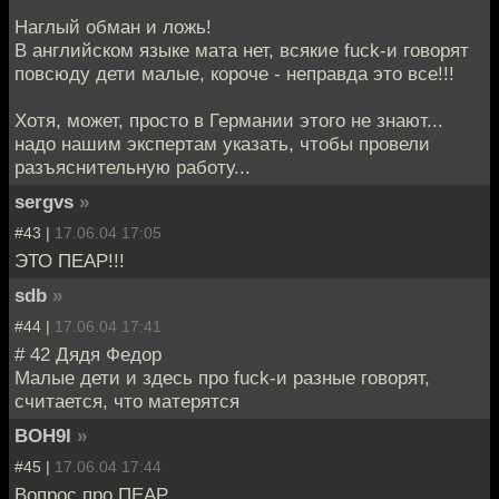
Наглый обман и ложь!
В английском языке мата нет, вcякие fuck-и говорят
повсюду дети малые, короче - неправда это все!!!
Хотя, может, просто в Германии этого не знают...
надо нашим экспертам указать, чтобы провели
разъяснительную работу...
sergvs
»
#43 |
17.06.04 17:05
ЭТО ПЕАР!!!
sdb
»
#44 |
17.06.04 17:41
# 42 Дядя Федор
Малые дети и здесь про fuck-и разные говорят,
считается, что матерятся
BOH9I
»
#45 |
17.06.04 17:44
Вопрос про ПЕАР.