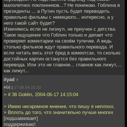
малолетних поклонников...? Не понимаю. Гоблина в
президенты ... а Путин пусть будет переводить
правильно фильмы с немецкого... интересно, а у
него такой сайт будет?
Извиняюсь если не лизнул, не приучен с детства.
Такое ощущение что Гоблин только и делает что
проверяет коментарии на своём тупичке. А ведь
столько фильмов ждут правильного перевода. И
если читать весь этот бред в коментсах, то сколько
достойных картин останутся без правильного
перевода. Или это не главное... главное как лижут,...
как лижут...
ilyad
»
#56 |
17.06.04 21:32
> # 36 Goblin, 2004-06-17 14:15:04
> Имею нескромное мнение, что пишу я неплохо.
> Вплоть до того, что значительно лучше многих
[подшавкивает]
поддерживаю!