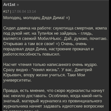
Art1st
»
#17 |
17.06.04 13:14
Молодец, молодец Дядя Дима! =)
Сидел давеча на работе: скукотища смертная, компа
под рукой нет, на Тупи4ок не зайдешь - глядь,
валяется свежий МобилНьюс. Дай, думаю, почитаю.
Открываю а там все свои! =) Очень, очень
порадовал дядя Дима, настроение прокачал и
работоспособность повысил.
Насчет чтения только написанного очень мудро.
Сразу видно - "понял жизнь". У вас, Дмитрий
Юрьевич, впору жизни учиться. Таки Мои
университеты.
Правда, есть мнение, что скоро журналисты начнут
вас нехило доставать. Особливо, когда какой-нить
знатный, матерый журналюга из провинциального
журнальчика начнет задавать идиотские вопросики