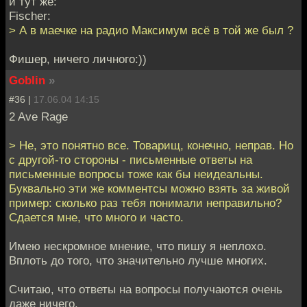
и тут же:
Fischer:
> А в маечке на радио Максимум всё в той же был ?
Фишер, ничего личного:))
Goblin
»
#36 |
17.06.04 14:15
2 Ave Rage
> Не, это понятно все. Товарищ, конечно, неправ. Но
с другой-то стороны - письменные ответы на
письменные вопросы тоже как бы неидеальны.
Буквально эти же комментсы можно взять за живой
пример: сколько раз тебя понимали неправильно?
Сдается мне, что много и часто.
Имею нескромное мнение, что пишу я неплохо.
Вплоть до того, что значительно лучше многих.
Считаю, что ответы на вопросы получаются очень
даже ничего.