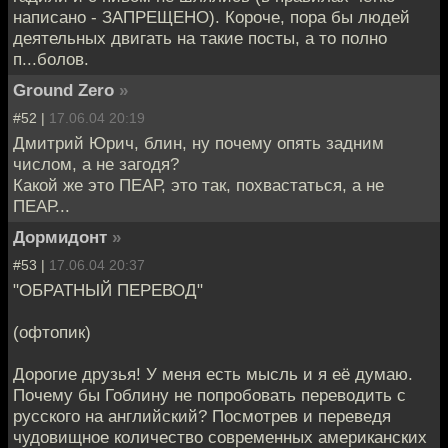
написано - ЗАПРЕЩЕНО). Короче, пора бы людей
деятельных двигать на такие посты, а то полно
п...болов.
Ground Zero
»
#52 |
17.06.04 20:19
Дмитрий Юрич, блин, ну почему опять задним
числом, а не загодя?
Какой же это ПЕАР, это так, похвастаться, а не
ПЕАР...
Дормидонт
»
#53 |
17.06.04 20:37
"ОБРАТНЫЙ ПЕРЕВОД"
(офтопик)
Дорогие друзья! У меня есть мысль и я её думаю.
Почему бы Гоблину не попробовать переводить с
русского на английский? Посмотрев и переведя
чудовищное количество современных американских