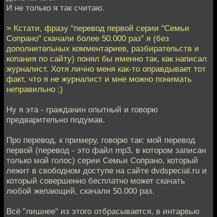
И не только я так считаю.
> Кстати, фразу "перевод первой серии "Семьи
Сопрано" скачали более 50.000 раз" я (без
дополнительных комментариев, разбирательств и
копания по сайту) понял бы именно так, как написал
журналист. Хотя лично меня как-то оправдывает тот
факт, что я не журналист и мне можно понимать
неправильно ;)
Ну я эта - гражданин опытный и говорю
предварительно подумав.
Про перевод, к примеру, говорю так: мой перевод
первой (перевод - это файл mp3, в котором записан
только мой голос) серии Семьи Сопрано, который
лежит в свободном доступе на сайте dvdspecial.ru и
который совершенно бесплатно может скачать
любой желающий, скачали 50.000 раз.
Всё "лишнее" из этого отбрасывается, в интарвью