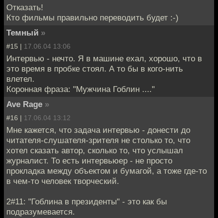
Отказать!
Кто фильмы правильно переводить будет :-)
Темный
»
#15 |
17.06.04 13:06
Интервью - нечто. Я в машине ехал, хорошо, что в
это время в пробке стоял. А то бы в кого-нить
влетел.
Коронная фраза: "Мужчина Гоблин ...."
Ave Rage
»
#16 |
17.06.04 13:12
Мне кажется, что задача интервью - донести до
читателя-слушателя-зрителя не столько то, что
хотел сказать автор, сколько то, что услышал
журналист. То есть интервьюер - не просто
прокладка между объектом и бумагой, а тоже где-то
в чем-то человек творческий.
2#11: "Гоблина в президенты" - это как бы
подразумевается.