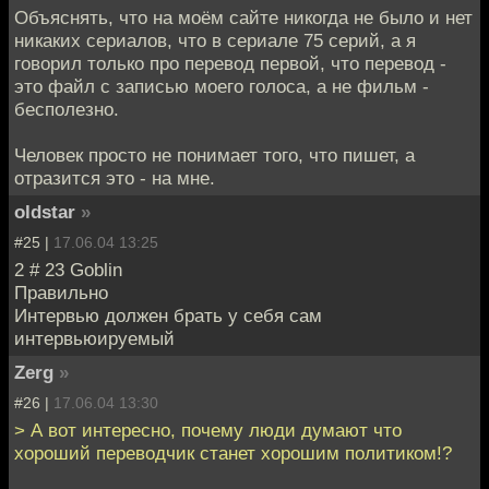
Объяснять, что на моём сайте никогда не было и нет
никаких сериалов, что в сериале 75 серий, а я
говорил только про перевод первой, что перевод -
это файл с записью моего голоса, а не фильм -
бесполезно.
Человек просто не понимает того, что пишет, а
отразится это - на мне.
oldstar
»
#25 |
17.06.04 13:25
2 # 23 Goblin
Правильно
Интервью должен брать у себя сам
интервьюируемый
Zerg
»
#26 |
17.06.04 13:30
> А вот интересно, почему люди думают что
хороший переводчик станет хорошим политиком!?