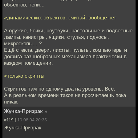
объектов; тени...
>динамических объектов, считай, вообще нет
А оружие, бочки, ноутбуки, настольные и подвесные
лампы, канистры, ящики, стулья, подносы,
микроскопы... ?
Ещё стекла, двери, лифты, пульты, компьютеры и
дофига разннобразных механизмов практически в
каждом помещении.
>только скрипты
Скриптов там по одному два на уровень. Всё.
А в реальном времени такое не просчитаешь пока
никак.
Жучка-Призрак
»
#119 |
10.08.04 20:35
Жучка-Призрак