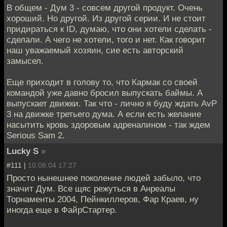
В общем - Дум 3 - совсем другой продукт. Очень
хороший. Но другой. Из другой серии. И не стоит
придираться к ID, думаю, что они хотели сделать -
сделали. А чего не хотели, того и нет. Как говорит
наш уважаемый хозяин, сие есть авторский
замысел.
Еще приходит в голову то, что Кармак со своей
командой уже давно бросил выпускать баймы. А
выпускает движки. Так что - лично я буду ждать AvP
3 на движке третьего дума. А если есть желание
насытить кровь здоровым адреналином - так ждем
Serious Sam 2.
Lucky S
»
#111 |
10.08.04 17:27
Просто нынешнее поколение людей забыло, что
значит Дум. Все щяс режуться в Анреалы
Торнаменты 2004, Пейнкиллеров, Фар Краев, ну
иногда еще в ФайрСтартер.