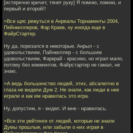
[истерично кричит, тянет руку] Я помню, помню, и
первый и второй!!
>Все щяс режуться в Анреалы Торнаменты 2004,
Пейнкиллеров, Фар Краев, ну иногда еще в
ФайрСтартер.
Ну да, порезался в некоторые. Анрыл - с
удовольствием, Пайнкиллер - с большим
удовольствием, Фаркрай - красиво, но играл мало,
потому без комментов, Файрстартер не гамал, не
знаю.
>А ведь большинство людей, этих, абсалютно в
глаза не видели Дум 2. Не знали, как люди в нее
играли и как им нравилась это игра.
Ну, допустим, я - видел. И мне - нравилась.
>Все эти рейтинги от людей, которые не знали
Думы прошлые, или забыли о них играя в