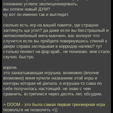
сознанию успели эволюционировать.
вы хотели новый ДУМ?
ну вот он именно так и выглядит.
сколько есть игр на вашей памяти, где страшно
заглянуть ща угол? да даже если вы бесстрашный и
непоколеебимый мега-манчкин, вас волнует что
случится если вы пройдете повернувшись спиной к
двери справа заглядывая в корридор налево? тут
столько пеняют на фар край.. не понимаю. мне стало
скучно. быстро.
короче.
это захватывающая игрушка. возможно (вполне
возможно) меня купили названием этой игры и
конторы которая её делала. о игрушка-то сама по
себе получилась настоящей. не знаю с чем
сравнить. встретимся через десять лет, обсудим.
> DOOM - это была самая первая трехмерная игра
позвольте не позволить =))