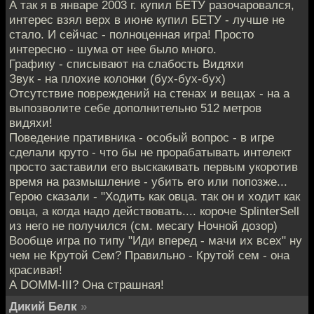
А так я в январе 2003 г. купил БЕТУ разочаровался,
интерес взял верх в июне купил БЕТУ - лучше не
стало. И сейчас - полноценная игра! Просто
интересно - шума от нее было много.
Графику - списывают на слабость Видяхи
Звук - на плохие колонки (бух-бух-бух)
Отсутствие повреждений на стенах и вещах - на а
выпозволите себе дополнительно 512 метров
видяхи!
Поведение пративника - особый вопрос - в игре
сделали круто - что бы не прорабатывать интелект
просто заставили его выскакивать первым укоротив
время на размышление - убить его или попозже...
Герою сказали - "Ходить как овца. так он и ходит как
овца, а когда надо действовать.... короче SplinterSell
из него не получился (см. месагу Ночной дозор)
Вообще игра по типу "Иди вперед - мачи их всех" ну
чем не Крутой Сем? Правильно - Крутой сем - она
красивая!
А DOMM-III? Она страшная!
Дикий Белк
»