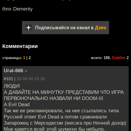
thnx Dementy
Подписывайся на канал в
Дзен
Комментарии
cтраницы:
1
| 2
всего: 188,
Goblin
: 2
Ural-666
»
#101 |
10.08.04 15:18
ЛЮДИ!
А ДАВАЙТЕ НА МИНУТКУ ПРЕДСТАВИМ ЧТО ИГРА
ПЕРВОНОЧАЛЬНО НАЗВАЛИ НИ DOOM-III
А Evil Dead
Так же ее рекламировали, на нее ссылались типа
Русский ответ Evil Dead а потом сравнивали
Запарожец с Мерседесом (месага про Ночной дозор)
Мне кажется всей этой шумихи бы небыло.