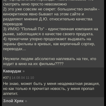
смотреть кино просто невозможно
2) это уже совсем не секрет: большинство онлайн -
кинокритиков явно бывают на этом сайте и
разделяют мнение Д.Ю. относительно качества
переводов
3) ИМХО "Полный Пэ" - единственная компания на
рынке, заботящаяся о качестве своего продукта.
4) прокатчики упорно продолжают выдавать на
экраны фильмы в кривых, как кирпичный сортир,
переводах...
Неужели людям абсолютно наплевать на тех, кто
ходит в кино на их фильмы????
Кавардак
»
#37 |
14.08.04 11:10
Не знаю, может быть у меня неадекватная реакция,
но как только я прочитал новость, у меня пропал
аппетит.
Злой Хряк
»