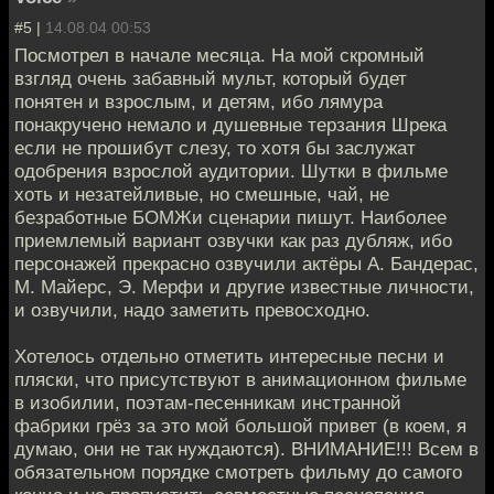
#5 |
14.08.04 00:53
Посмотрел в начале месяца. На мой скромный
взгляд очень забавный мульт, который будет
понятен и взрослым, и детям, ибо лямура
понакручено немало и душевные терзания Шрека
если не прошибут слезу, то хотя бы заслужат
одобрения взрослой аудитории. Шутки в фильме
хоть и незатейливые, но смешные, чай, не
безработные БОМЖи сценарии пишут. Наиболее
приемлемый вариант озвучки как раз дубляж, ибо
персонажей прекрасно озвучили актёры А. Бандерас,
М. Майерс, Э. Мерфи и другие известные личности,
и озвучили, надо заметить превосходно.
Хотелось отдельно отметить интересные песни и
пляски, что присутствуют в анимационном фильме
в изобилии, поэтам-песенникам инстранной
фабрики грёз за это мой большой привет (в коем, я
думаю, они не так нуждаются). ВНИМАНИЕ!!! Всем в
обязательном порядке смотреть фильму до самого