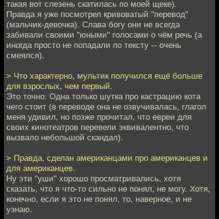
такая вот слезень скатилась по моей щеке).
Правда я уже посмотрел кривоватый "перевод"
(мальчик-девочка). Слава богу они не всегда
забивали своими "юными" голосами о чём речь (а
иногда просто не попадали по тексту -- очень
смеялся).
> Что характерно, мультик получился ещё больше
для взрослых, чем первый.
Это точно. Одна только шутка про кастрацию кота
чего стоит (в переводе она не озвучивалась, глагол
меня удивил, но позже прочитал, что евреи для
своих кинотеатров перевели эквивалентно, что
вызвало небольшой скандал).
> Правда, сделан американцами про американцев и
для американцев.
Ну эти "уши" хорошо просматривались, хотя
сказать, что я что-то сильно не понял, не могу. Хотя,
конечно, если я это не понял, то, наверное, и не
узнаю.