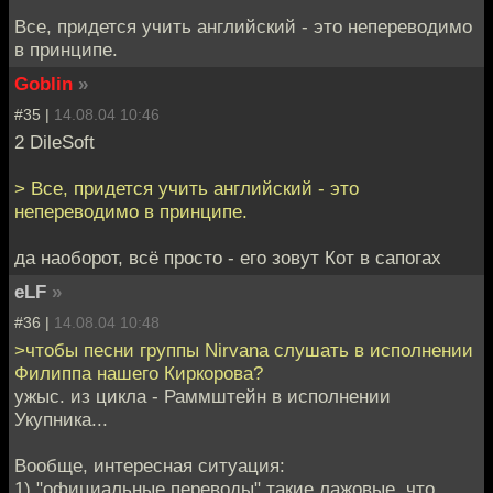
Все, придется учить английский - это непереводимо
в принципе.
Goblin
»
#35 |
14.08.04 10:46
2 DileSoft
> Все, придется учить английский - это
непереводимо в принципе.
да наоборот, всё просто - его зовут Кот в сапогах
eLF
»
#36 |
14.08.04 10:48
>чтобы песни группы Nirvana слушать в исполнении
Филиппа нашего Киркорова?
ужыс. из цикла - Раммштейн в исполнении
Укупника...
Вообще, интересная ситуация:
1) "официальные переводы" такие лажовые, что