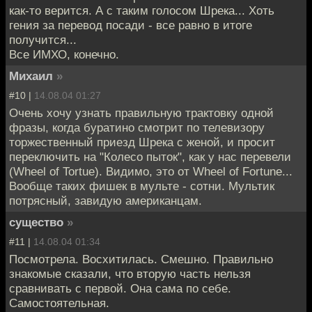
как-то верится. А с таким голосом Шрека... Хоть
гения за перевод посади - все равно в итоге
получится...
Все ИМХО, конечно.
Михаил
»
#10 |
14.08.04 01:27
Очень хочу узнать правильную трактовку одной
фразы, когда буратино смотрит по телевизору
торжественный приезд Шрека с женой, и просит
переключить на "Колесо пыток", как у нас перевели
(Wheel of Tortue). Видимо, это от Wheel of Fortune...
Вообще таких фишек в мульте - сотни. Мультик
потрясный, завидую американцам.
существо
»
#11 |
14.08.04 01:34
Посмотрела. Восхитилась. Смешно. Правильно
знакомые сказали, что вторую часть нельзя
сравнивать с первой. Она сама по себе.
Самостоятельная.