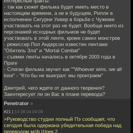
Интересные факты:
- так как сюжет фильма будет иметь место в
настоящем времени, а не в будущем, Рипли в
исполнении Сигурни Уивер в борьбе с Чужими
участвовать на этот раз не будет. Вообще никто из
персонажей исходных фильмов не будет
участвовать в этой ленте, кроме самих монстров
- режиссер Пол Андерсон известен лентами
"Обитель Зла" и "Mortal Combat"
- съемки ленты начались в октябре 2003 года в
Праге
- Слоган фильма звучит как ""Whoever wins, we all
lose" - "Кто бы ни выиграл: мы проиграем"
Дмитрий, чего ждете от данного творения?
Заинтересует ли он Вас в плане перевода?
Penetrator
»
#21 |
14.08.04 04:08
>Руководство студии полный Пэ сообщает, что
сегодня была одержана убедительная победа над
переводом м/ф Шрек 2.