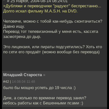
" # 25 Raptor, 2004-08-14 08:24:01
>Дубляжи и переводчики "радуют" беспрестанно...
Долго искал фильму M.A.S.H. на DVD.
Человече, можно с тобой как-нибудь сконтачиться?
Давно ищу.
Перевод тот телевизионный у меня есть, кассета
засмотрена до дыр.
Это лицензия, или пираты подсуетились? Хоть кто
по сети его продаёт (можно вообще без перевода)
Младший Староста
»
#42 |
14.08.04 11:48
было бы мощно успеть до 19 числа :)
Дим, а сколько по времени перевод занял?
небось работы как с Бешенными псами :)