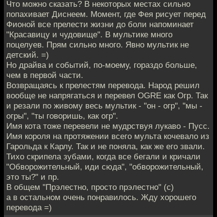
Что можно сказать? В некоторых местах сильно
попахивает Диснеем. Момент, где Фея рисует перед
Фионой все прелести жизни до боли напоминает
"Красавицу и чудовище". В мультике много
поцелуев. Прям сильно много. Явно мультик не
детский. =)
Но драйва и событий, по-моему, гораздо больше,
чем в первой части.
Возвращаясь к прелестям перевода. Народ решил
вообще не напрягаться и перевел OGRE как Огр. Так
и резали по живому весь мультик - "он - огр", "мы -
огры", "ты говоришь, как огр".
Имя кота тоже перевели не мудрствуя лукаво - Пусс.
Имя короля на протяжении всего мульта кочевало из
Гарольда к Карлу. Так и не поняла, как же его звали.
Тихо скрипела зубами, когда все бегали и кричали
"Обворожительный, иди сюда", "обворожительный,
это ты?" и пр.
В общем "Прэлестно, просто прэлестно" (с)
а в остальном очень понравилось. Жду хорошего
перевода =)