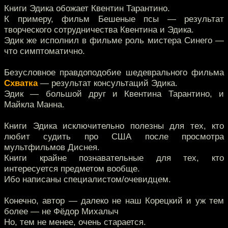
Книги Эдика обожает Квентин Тарантино.
К примеру, фильм Бешеные псы — результат
творческого сотрудничества Квентина и Эдика.
Эдик же исполнил в фильме роль мистера Синего —
что симптоматично.
Безусловное правдоподобие шедеврального фильма
Схватка
— результат консультаций Эдика.
Эдик — большой друг и Квентина Тарантино, и
Майкла Манна.
Книги Эдика исключительно полезны для тех, кто
любит судить про США после просмотра
мультфильмов Диснея.
Книги крайне познавательные для тех, кто
интересуется предметом вообще.
Ибо написаны специалистом/очевидцем.
Конечно, автор — далеко не наш Корецкий и уж тем
более — не Фёдор Михалыч
Но, тем не менее, очень старается.