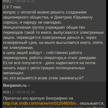
#18 |
17.08.04 01:25
2 # 7 mes
вопрос с оплатой можно решить созданием
акционерного общества, и Дмитрию Юрьевичу
хорошо, и народу не накладно.
Инициативная группа учреждает общество
переводов такой то книги, выпускаются электронные
акции, переводятся электронные деньги и, через
оговоренный срок, на мыло высылается книга, опять
же электронная.
в цену акций войдут - собственно работа
переводчика, работа оператора,и откат джедаям.
Если всё получится - дело задвигается на поток.
начать надо с регистрации потенциальных
желающих.
но, кто возьмётся всем этим заниматься?
Benjamin.ru
»
#19 |
17.08.04 01:31
Прочитал его краткую биографию на
http://uk.imdb.com/name/nm0120483/bio
, оказывается,