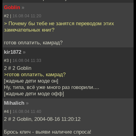
Goblin
»
#2 |
16.08.04 11:20
> Почему бы тебе не занятся переводом этих
замечательных книг?
готов оплатить, камрад?
kir1872
»
#3 |
16.08.04 11:33
2 # 2 Goblin
>готов оплатить, камрад?
[жадные дети моде он]
Ну, типа, всё уже много раз говорили....
[жадные дети моде офф]
Mihalich
»
#4 |
16.08.04 11:40
2 # 2 Goblin, 2004-08-16 11:20:12
Брось клич - выяви наличие спроса!