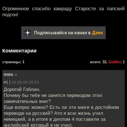
Огроменное спасибо камраду Старосте за папский
подгон!
Подписывайся на канал в
Дзен
Комментарии
cтраницы: 1
всего: 32,
Goblin
: 1
mes
»
#1 |
16.08.04 09:53
Дорогой Гоблин.
Почему бы тебе не занятся переводом этих
замечательных книг?
Еще вопрос можно? Есть ли эти книги в достойном
переводе на русский? Ато я всю жизнь учил
немецкий, а в итоге в диплом 4 поставили за
английский который я не учил.