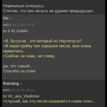
Нормально отношусь.
Считаю, что оно ничуть не дурнее предыдущих.
Vir
»
#42 |
15.11.04 18:30
to # 41 Goblin
>В. Бутусов - это который из Наутилуса?
>В перестройку пел хорошие песни, мне очень
нравились.
>Сейчас не знаю, не слежу.
да, тот самый..
Спасибо за ответ
Raindog
»
#43 |
15.11.04 19:14
to Vir_aka_Vladislav
>слушай, как эта песня называется скажи плиз...