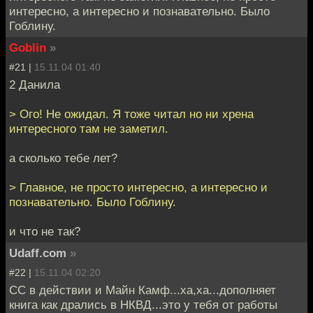
интересно, а интересно и познавательно. Было
Гоблину.
Goblin
»
#21 |
15.11.04 01:40
2 Данила
> Ого! Не ожидал. Я тоже читал но ни хрена
интересного там не заметил.
а сколько тебе лет?
> Главное, не просто интересно, а интересно и
познавательно. Было Гоблину.
и что не так?
Udaff.com
»
#22 |
15.11.04 02:20
СС в действии и Майн Камф...ха,ха...дополняет
книга как дрались в НКВД...это у тебя от работы