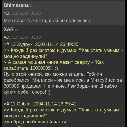
Bhimasena
»
#18 |
15.11.04 01:18
Моя совесть чиста, я ей не пользуюсь!
XAR
»
#19 |
15.11.04 01:18
># 13 Худрук, 2004-11-14 23:49:35
>> Каждый раз смотрю и думаю: "'Как стать умным' -
мощно задвинули!"
> А самая мощная книга лежит сверху - "Как
заработать 1000000$". :)
Ну, с этой книгой, как можно видеть, Гоблин
разобрался! Миллион - не миллион, а Митсубиси за
30000$ продавал. Не иначе, Ламборджини Диабло
купил себе теперь! :)
># 11 Goblin, 2004-11-14 23:39:41
>> Каждый раз смотрю и думаю: "'Как стать умным' -
мощно задвинули!"
>да бред по большей части