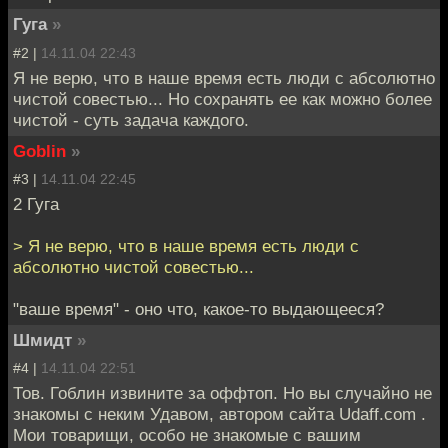
Гуга
»
#2 |
14.11.04 22:43
Я не верю, что в наше время есть люди с абсолютно
чистой совестью... Но сохранять ее как можно более
чистой - суть задача каждого.
Goblin
»
#3 |
14.11.04 22:45
2 Гуга
> Я не верю, что в наше время есть люди с
абсолютно чистой совестью...
"ваше время" - оно что, какое-то выдающееся?
Шмидт
»
#4 |
14.11.04 22:51
Тов. Гоблин извините за оффтоп. Но вы случайно не
знакомы с неким Удавом, автором сайта Udaff.com .
Мои товарищи, особо не знакомые с вашим