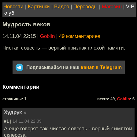
Новости
|
Картинки
|
Видео
|
Переводы
|
Магазин
|
VIP
клуб
Мудрость веков
14.11.04 22:15
|
Goblin
|
49 комментариев
Чистая совесть — верный признак плохой памяти.
Подписывайся на наш
канал в Telegram
Комментарии
cтраницы: 1
всего: 49,
Goblin
: 6
Худрук
»
#1 |
14.11.04 22:39
А ещё говорят так: чистая совесть - верный симптом
склероза.