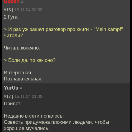
Goblin
»
#16 |
15.11.04 00:59
2 Гуга
> И раз уж зашел разговор про книги - "Mein kampf"
читали?
Читал, конечно.
> Если да, то как оно?
Интересная.
Познавательная.
YurUs
»
#17 |
15.11.04 01:09
Привет!
Недавно в сети попалось:
Совесть придумана плохими людьми, чтобы
хорошие мучались.