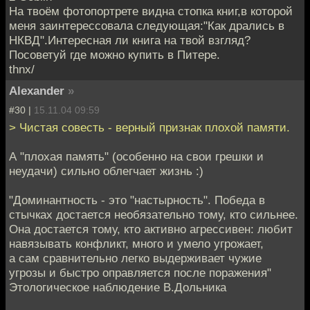
На твоём фотопортрете видна стопка книг,в которой
меня заинтерессовала следующая:"Как дрались в
НКВД".Интересная ли книга на твой взгляд?
Посоветуй где можно купить в Питере.
thnx/
Alexander
»
#30 |
15.11.04 09:59
> Чистая совесть - верный признак плохой памяти.
А "плохая память" (особенно на свои грешки и
неудачи) сильно облегчает жизнь :)
"Доминантность - это "настырность". Победа в
стычках достается необязательно тому, кто сильнее.
Она достается тому, кто активно агрессивен: любит
навязывать конфликт, много и умело угрожает,
а сам сравнительно легко выдерживает чужие
угрозы и быстро оправляется после поражения"
Этологическое наблюдение В.Дольника