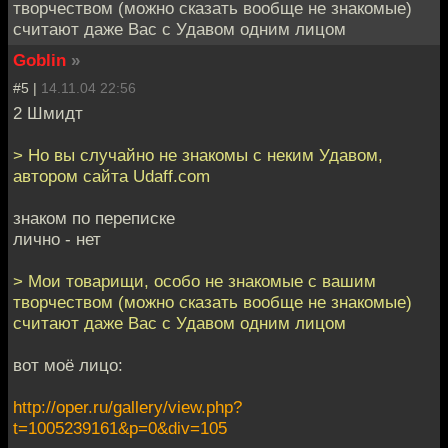
творчеством (можно сказать вообще не знакомые)
считают даже Вас с Удавом одним лицом
Goblin
»
#5 |
14.11.04 22:56
2 Шмидт
> Но вы случайно не знакомы с неким Удавом,
автором сайта Udaff.com
знаком по переписке
лично - нет
> Мои товарищи, особо не знакомые с вашим
творчеством (можно сказать вообще не знакомые)
считают даже Вас с Удавом одним лицом
вот моё лицо:
http://oper.ru/gallery/view.php?
t=1005239161&p=0&div=105