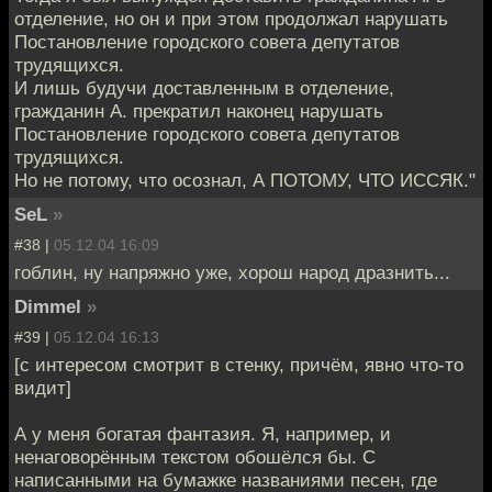
отделение, но он и при этом продолжал нарушать
Постановление городского совета депутатов
трудящихся.
И лишь будучи доставленным в отделение,
гражданин А. прекратил наконец нарушать
Постановление городского совета депутатов
трудящихся.
Но не потому, что осознал, А ПОТОМУ, ЧТО ИССЯК."
SeL
»
#38 |
05.12.04 16:09
гоблин, ну напряжно уже, хорош народ дразнить...
Dimmel
»
#39 |
05.12.04 16:13
[с интересом смотрит в стенку, причём, явно что-то
видит]
А у меня богатая фантазия. Я, например, и
ненаговорённым текстом обошёлся бы. С
написанными на бумажке названиями песен, где