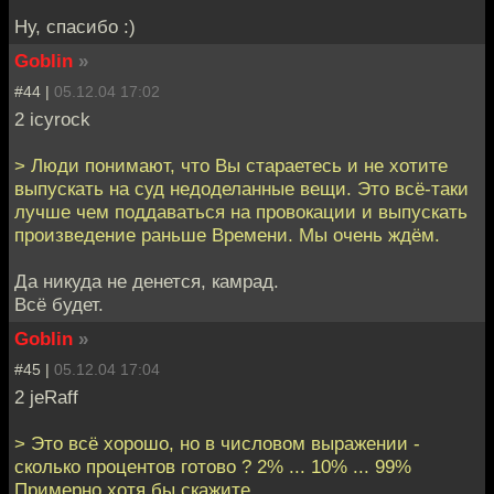
Ну, спасибо :)
Goblin
»
#44 |
05.12.04 17:02
2 icyrock
> Люди понимают, что Вы стараетесь и не хотите
выпускать на суд недоделанные вещи. Это всё-таки
лучше чем поддаваться на провокации и выпускать
произведение раньше Времени. Мы очень ждём.
Да никуда не денется, камрад.
Всё будет.
Goblin
»
#45 |
05.12.04 17:04
2 jeRaff
> Это всё хорошо, но в числовом выражении -
сколько процентов готово ? 2% ... 10% ... 99%
Примерно хотя бы скажите.