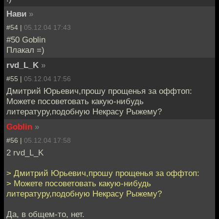
Нави
»
#54 |
05.12.04 17:43
#50 Goblin
Плакал =)
rvd_L_K
»
#55 |
05.12.04 17:56
Дмитрий Юрьевич,прошу прощенья за оффтоп:
Можете посоветовать какую-нибудь
литературу,подобную Некрасу Рыжему?
Goblin
»
#56 |
05.12.04 17:58
2 rvd_L_K
> Дмитрий Юрьевич,прошу прощенья за оффтоп:
> Можете посоветовать какую-нибудь
литературу,подобную Некрасу Рыжему?
Да, в общем-то, нет.