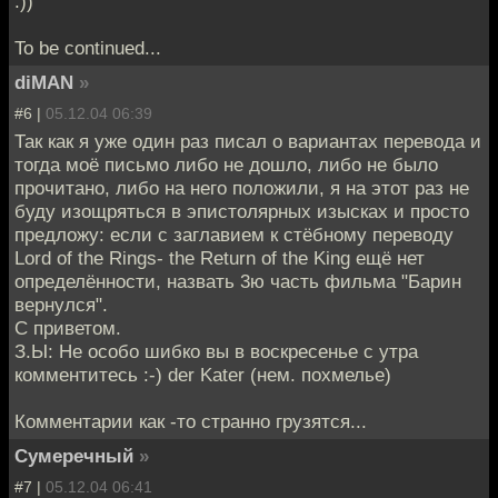
:))
To be continued...
diMAN
»
#6 |
05.12.04 06:39
Так как я уже один раз писал о вариантах перевода и
тогда моё письмо либо не дошло, либо не было
прочитано, либо на него положили, я на этот раз не
буду изощряться в эпистолярных изысках и просто
предложу: если с заглавием к стёбному переводу
Lord of the Rings- the Return of the King ещё нет
определённости, назвать 3ю часть фильма "Барин
вернулся".
С приветом.
З.Ы: Не особо шибко вы в воскресенье с утра
комментитесь :-) der Kater (нем. похмелье)
Комментарии как -то странно грузятся...
Сумеречный
»
#7 |
05.12.04 06:41