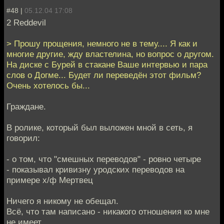
#48 |
05.12.04 17:08
2 Reddevil
> Прошу прощения, немного не в тему.... Я как и
многие другие, жду властелина, но вопрос о другом.
На диске с Бурей в стакане Ваше интервью и пара
слов о Догме... Будет ли переведён этот фильм?
Очень хотелось бы...
Граждане.
В ролике, который был выложен мной в сеть, я
говорил:
- о том, что "смешных переводов" - ровно четыре
- показывал кривизну уродских переводов на
примере х/ф Мертвец
Ничего я никому не обещал.
Всё, что там написано - никакого отношения ко мне
не имеет.