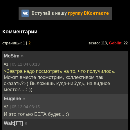
Вступай в нашу
группу ВКонтакте
Комментарии
cтраницы: 1 |
2
всего: 113,
Goblin
: 22
McSim
»
#1 |
05.12.04 03:13
>Завтра надо посмотреть на то, что получилось.
Может вместе посмотрим, коллективом так
сказать?:-) Выложишь куда-нибудь, на видное
место?....:-))
Eugene
»
#2 |
05.12.04 03:15
И это только БЕТА будет... :)
Walt[FT]
»