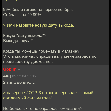
99% было готово на первое ноября.
Сейчас - на 99.99%
> Или назовите новую дату выхода.
Какую "дату выхода"?
Выхода - куда?
Когда ты можешь побежать в магазин?
Это в магазинах спрашивай, у меня заводов по
производству дисков нет.
Goblin
»
#46 |
05.12.04 17:05
2 типа ценитель
> наверное ЛОТР-3 в твоем переводе - самый
ожидаемый фильм года!
Не боисся, что не оправдает ожиданий?