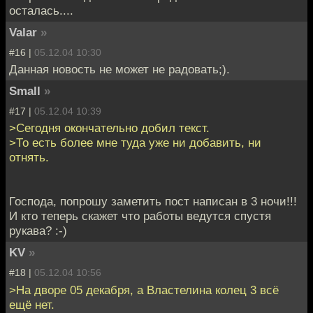
осталась....
Valar
»
#16 |
05.12.04 10:30
Данная новость не может не радовать;).
Small
»
#17 |
05.12.04 10:39
>Сегодня окончательно добил текст.
>То есть более мне туда уже ни добавить, ни
отнять.
Господа, попрошу заметить пост написан в 3 ночи!!!
И кто теперь скажет что работы ведутся спустя
рукава? :-)
KV
»
#18 |
05.12.04 10:56
>На дворе 05 декабря, а Властелина колец 3 всё
ещё нет.