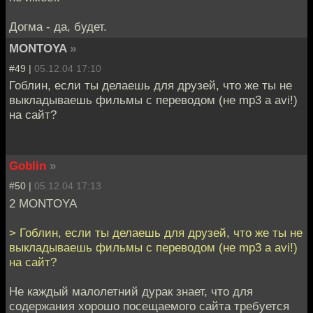
Догма - да, будет.
MONTOYA
»
#49 |
05.12.04 17:10
Гоблин, если ты делаешь для друзей, что же ты не
выкладываешь фильмы с переводом (не mp3 а avi!)
на сайт?
Goblin
»
#50 |
05.12.04 17:13
2 MONTOYA
> Гоблин, если ты делаешь для друзей, что же ты не
выкладываешь фильмы с переводом (не mp3 а avi!)
на сайт?
Не каждый малолетний дурак знает, что для
содержания хорошо посещаемого сайта требуется