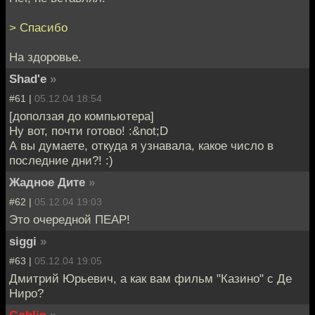
> Спасибо
На здоровье.
Shad'e
»
#61 |
05.12.04 18:54
[доползая до компьютера]
Ну вот, почти готово! :&not;D
А вы думаете, откуда я узнавала, какое число в
последние дни?! :)
Жадное Дите
»
#62 |
05.12.04 19:03
Это очередной ПЕАР!
siggi
»
#63 |
05.12.04 19:05
Дмитрий Юрьевич, а как вам фильм "Казино" с Де
Ниро?