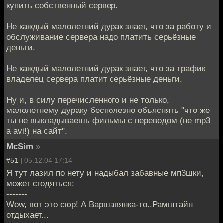
купить собственный сервер.
Не каждый малолетний дурак знает, что за работу и
обслуживание сервера надо платить серьёзные
деньги.
Не каждый малолетний дурак знает, что за трафик
владелец сервера платит серьёзные деньги.
Ну и, в силу перечисленного и не только,
малолетнему дураку бесполезно объяснять "что же
ты не выкладываешь фильмы с переводом (не mp3
а avi!) на сайт".
McSim
»
#51 |
05.12.04 17:14
Я тут лазил по нету и надыбал забавные мп3шки,
может сгодяться:
-------
Wow, вот это сюр! А Варшавянка-то..Рамштайн
отдыхает...