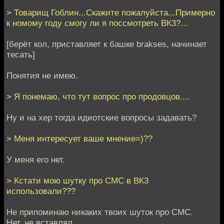
> Товарищ Гоблин...Скажите пожалуйста...Примерно
к номому году смогу ли я поссмотреть ВК3?...
[берёт кол, приставляет к башке brakses, начинает
тесать]
Понятия не имею.
> Я понемаю, что тут вопрос про продовцов....
Ну и на хер тогда идиотские вопросы задавать?
> Меня интересует ваше мнение=)??
У меня его нет.
> Кстати мою шутку про СМС в ВК3
использовали???
Не припоминаю никаких твоих шуток про СМС.
Нет, не вставлял.