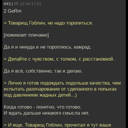
#43 |
05.12.04 17:01
2 GeRm
> Товарищ Гоблин, не надо торопиться.
[пожимает плечами]
Да я и никуда и не тороплюсь, камрад.
> Делайте с чувством, с толком, с расстановкой.
Да я всё, собственно, так и делаю.
> Лично я готов подождать подольше качества, чем
испытать разочарование от сделанного в попыхах
под давлением жадных детей...)
Когда готово - понятно, что готово.
И ждать дальше никакого смысла нет.
> И еще. Товарищ Гоблин, прочитал я тут ваше