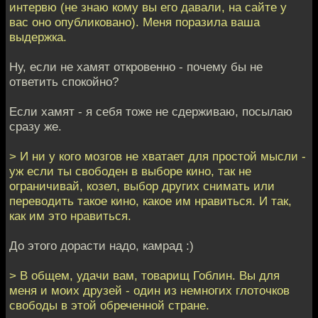
интервю (не знаю кому вы его давали, на сайте у
вас оно опубликовано). Меня поразила ваша
выдержка.
Ну, если не хамят откровенно - почему бы не
ответить спокойно?
Если хамят - я себя тоже не сдерживаю, посылаю
сразу же.
> И ни у кого мозгов не хватает для простой мысли -
уж если ты свободен в выборе кино, так не
ограничивай, козел, выбор других снимать или
переводить такое кино, какое им нравиться. И так,
как им это нравиться.
До этого дорасти надо, камрад :)
> В общем, удачи вам, товарищ Гоблин. Вы для
меня и моих друзей - один из немногих глоточков
свободы в этой обреченной стране.