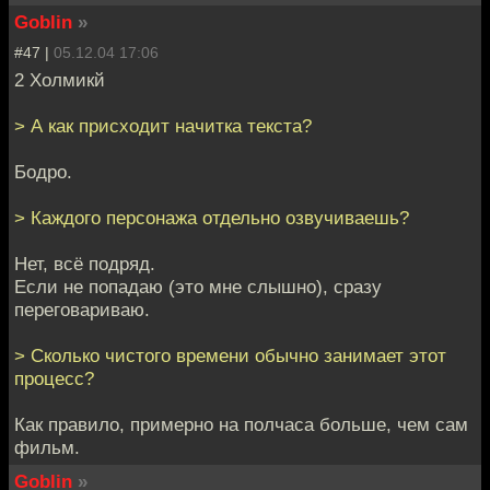
Goblin
»
#47 |
05.12.04 17:06
2 Холмикй
> А как присходит начитка текста?
Бодро.
> Каждого персонажа отдельно озвучиваешь?
Нет, всё подряд.
Если не попадаю (это мне слышно), сразу
переговариваю.
> Сколько чистого времени обычно занимает этот
процесс?
Как правило, примерно на полчаса больше, чем сам
фильм.
Goblin
»