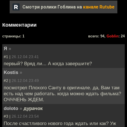
Смотри ролики Гоблина на
канале Rutube
Комментарии
cтраницы: 1
всего: 94,
Goblin
: 24
Я
»
#1 |
26.12.04 23:41
первый? Вряд ли... А когда завершите?
Kostis
»
#2 |
26.12.04 23:49
посмотрел Плохого Санту в оригинале. да, Вам там
есть над чем работать. когда можно ждать фильма?
ОЧЧЧЕНЬ ЖДЕМ.
doloto
»
дурачок
#3 |
26.12.04 23:54
После счастливого нового года ждать или как? Уж