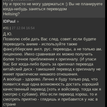
Ну и просто не могу удержаться :) Вы не планируете
когда-нибудь заняться переводом
Hellsing?
IDPaul
»
#31 |
27.12.04 16:54
Д.Ю.
Позволю себе дать Вас след. совет: если будете
переводить аниме - используйте также
фансубберские англ. рус. переводы, а не только ам.
лицензию. Имхо сравнивая их можно получить
более точное приближение к оригиналу. (И упаси
Вас Бог когда-либо брать за оригинал перевода
китайский диск - тамошний перевод к оригиналу не
имеет практически никакого отношения.
А вообще - здорово. Лично я буду только рад, что
появится еще одна возможность достать хороший
качественный перевод (хоть и войсовер, тогда как я
смотрю с субами). Ибо если перевод хорош, то и
смотреть приятно - глядишь и прибавится у нас в
стране