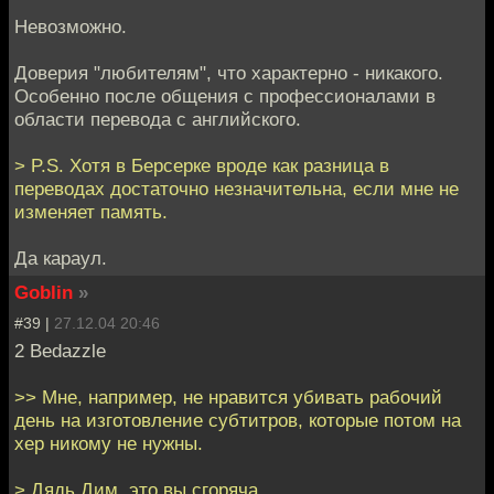
Невозможно.
Доверия "любителям", что характерно - никакого.
Особенно после общения с профессионалами в
области перевода с английского.
> P.S. Хотя в Берсерке вроде как разница в
переводах достаточно незначительна, если мне не
изменяет память.
Да караул.
Goblin
»
#39 |
27.12.04 20:46
2 Bedazzle
>> Мне, например, не нравится убивать рабочий
день на изготовление субтитров, которые потом на
хер никому не нужны.
> Дядь Дим, это вы сгоряча.