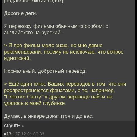
[подавляя тяжкий вздох]
Дорогие дети.
Я перевожу фильмы обычным способом: с
английского на русский.
> Я про фильм мало знаю, но мне давно
рекомендовали, посему не исключаю, что вопрос
идиотский.
Нормальный, добротный перевод.
> Ещё один плюс Ваших переводов в том, что они
распространяются фанатами, а то, например,
"Плохого Санту" в другом переводе найти не
удалось в моей глубинке.
Думаю, в январе докатится и до вас.
c0y0tE
»
#13 |
27.12.04 00:33