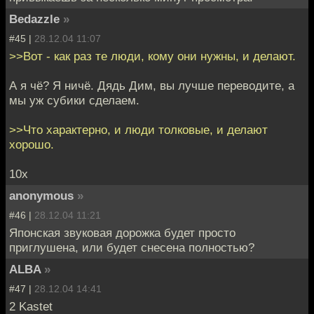
Bedazzle
»
#45 |
28.12.04 11:07
>>Вот - как раз те люди, кому они нужны, и делают.
А я чё? Я ничё. Дядь Дим, вы лучше переводите, а
мы уж субики сделаем.
>>Что характерно, и люди толковые, и делают
хорошо.
10x
anonymous
»
#46 |
28.12.04 11:21
Японская звуковая дорожка будет просто
приглушена, или будет снесена полностью?
ALBA
»
#47 |
28.12.04 14:41
2 Kastet