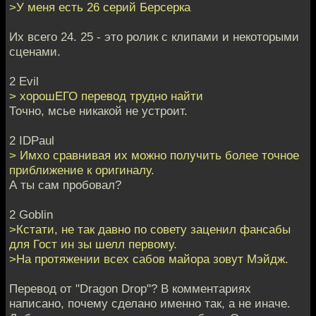
>У меня есть 26 серий Берсерка
Их всего 24. 25 - это ролик с клипами и некоторыми
сценами.
2 Evil
> хорошЕГО перевод трудно найти
Точно, мсье никакой не устроит.
2 IDPaul
> Имхо сравнивая их можно получить более точное
приближение к оригиналу.
А ты сам пробовал?
2 Goblin
>Кстати, не так давно по совету заценил фансабы
для Гост ин зы шелл первому.
>На протяжении всех сабов майора зовут Мэйдж.
Перевод от "Dragon Drop"? В комментариях
написано, почему сделано именно так, а не иначе.