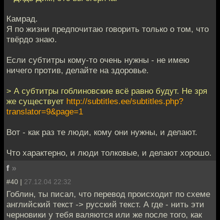
Камрад.
Я по жизни предпочитаю говорить только о том, что
твёрдо знаю.
Если субтитры кому-то очень нужны - не имею
ничего против, делайте на здоровье.
> А субтитры гоблиновские всё равно будут. Не зря
же существует
http://subtitles.ee/subtitles.php?
translator=9&page=1
Вот - как раз те люди, кому они нужны, и делают.
Что характерно, и люди толковые, и делают хорошо.
f
»
#40 |
27.12.04 22:32
Гоблин, ты писал, что перевод происходит по схеме
английский текст -> русский текст. А где - нить эти
черновики у тебя валяются или же после того, как