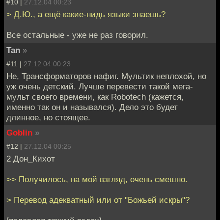
#10 |
27.12.04 00:23
> Д.Ю., а ещё какие-нидь языки знаешь?
Все остальные - уже не раз говорил.
Tan
»
#11 |
27.12.04 00:23
Не, Трансформаторов нафиг. Мультик неплохой, но
уж очень детский. Лучше перевести такой мега-
мульт своего времени, как Robotech (кажется,
именно так он и назывался). Дело это будет
длинное, но стоящее.
Goblin
»
#12 |
27.12.04 00:25
2 Дон_Кихот
>> Получилось, на мой взгляд, очень смешно.
> Перевод адекватный или от "Божьей искры"?