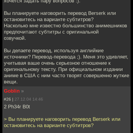
хочется задать пару вопросов :).
Вы планируете наговорить перевод Berserk или
остановитесь на варианте субтитров?
Насколько мне известно большинство анимешников
предпочитают субтитры с оригинальной
озвучкой.
Вы делаете перевод, используя английкие
источники? Перевод-перевода ;). Меня это удивляет,
учитывая ваше очень серьезное отношение к
оригинальному тексту. При официальном издании
аниме в США с ним часто творят совершенно жуткие
вещи.
Goblin
»
#26 |
27.12.04 14:46
2 Ph34r B0t
> Вы планируете наговорить перевод Berserk или
остановитесь на варианте субтитров?