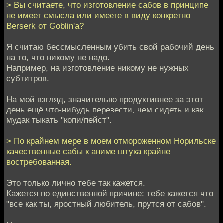
> Вы считаете, что изготовление сабов в принципе
не имеет смысла или имеете в виду конкретно
Berserk от Goblin'а?
Я считаю бессмысленным убить свой рабочий день
на то, что никому не надо.
Например, на изготовление никому не нужных
субтитров.
На мой взгляд, значительно продуктивнее за этот
день ещё что-нибудь перевести, чем сидеть и как
мудак тыкать "копи/пейст".
> По крайнем мере в моем отмороженном Норильске
качественные сабы к аниме штука крайне
востребованная.
Это только лично тебе так кажется.
Кажется по единственной причине: тебе кажется что
"все как ты, яростный любитель, прутся от сабов".