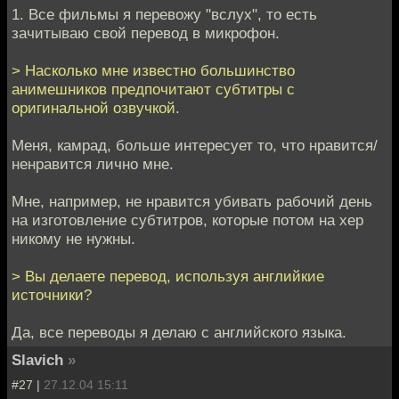
1. Все фильмы я перевожу "вслух", то есть
зачитываю свой перевод в микрофон.
> Насколько мне известно большинство
анимешников предпочитают субтитры с
оригинальной озвучкой.
Меня, камрад, больше интересует то, что нравится/
ненравится лично мне.
Мне, например, не нравится убивать рабочий день
на изготовление субтитров, которые потом на хер
никому не нужны.
> Вы делаете перевод, используя английкие
источники?
Да, все переводы я делаю с английского языка.
Slavich
»
#27 |
27.12.04 15:11