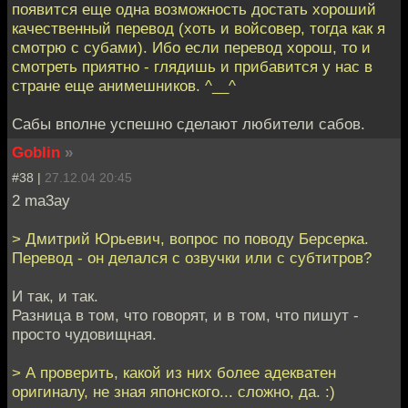
появится еще одна возможность достать хороший
качественный перевод (хоть и войсовер, тогда как я
смотрю с субами). Ибо если перевод хорош, то и
смотреть приятно - глядишь и прибавится у нас в
стране еще анимешников. ^__^
Сабы вполне успешно сделают любители сабов.
Goblin
»
#38 |
27.12.04 20:45
2 ma3ay
> Дмитрий Юрьевич, вопрос по поводу Берсерка.
Перевод - он делался с озвучки или с субтитров?
И так, и так.
Разница в том, что говорят, и в том, что пишут -
просто чудовищная.
> А проверить, какой из них более адекватен
оригиналу, не зная японского... сложно, да. :)