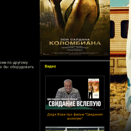
сем по-другому.
Видео
ло бы оборудовать
Дядя Вова про фильм "Свидание
вслепую"