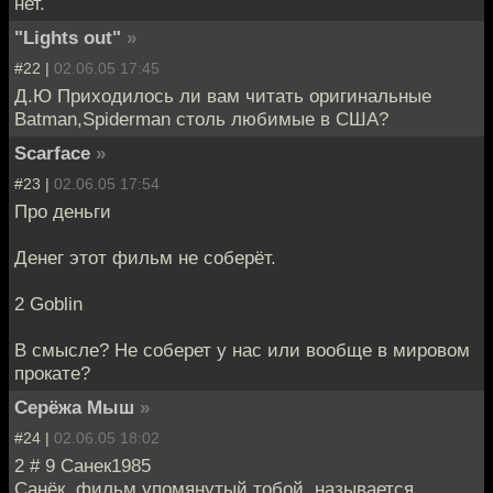
нет.
"Lights out"
»
#22 |
02.06.05 17:45
Д.Ю Приходилось ли вам читать оригинальные
Batman,Spiderman столь любимые в США?
Scarface
»
#23 |
02.06.05 17:54
Про деньги
Денег этот фильм не соберёт.
2 Goblin
В смысле? Не соберет у нас или вообще в мировом
прокате?
Серёжа Мыш
»
#24 |
02.06.05 18:02
2 # 9 Санек1985
Санёк, фильм упомянутый тобой, называется