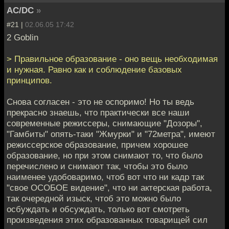
AC/DC
»
#21 |
02.06.05 17:42
2 Goblin
> Правильное образование - оно вещь необходимая
и нужная. Равно как и соблюдение базовых
принципов.
Снова согласен - это не оспоримо! Но ты ведь
прекрасно знаешь, что практически все наши
современные режиссеры, снимающие "Дозоры",
"Гамбиты" опять-таки "Жмурки" и "72метра", имеют
режиссерское образование, причем хорошее
образование, но при этом снимают то, что было
перечислено и снимают так, чтобы это было
наименее удобоваримо, чтоб вот что ни кадр так
"свое ОСОБОЕ видение", что ни актерская работа,
так очередной изыск, чтоб это можно было
осбуждать и обсуждать, только вот смотреть
произведения этих образованных товарищей сил