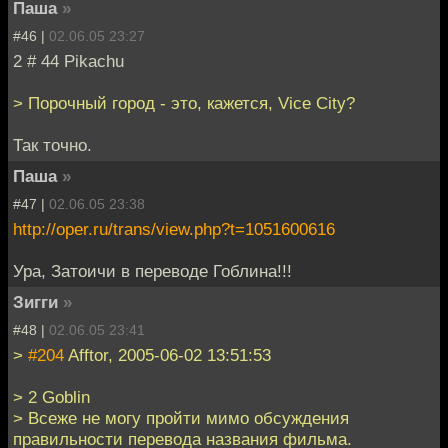
Паша
»
#46 |
02.06.05 23:27
2 # 44 Pikachu
> Порочный город - это, кажется, Vice City?
Так точно.
Паша
»
#47 |
02.06.05 23:38
http://oper.ru/trans/view.php?t=1051600616
Ура, Затоичи в переводе Гоблина!!!
Зигги
»
#48 |
02.06.05 23:41
>
#204
Afftor, 2005-06-02 13:51:53
> 2 Goblin
> Всеже не могу пройти мимо обсуждения
правильности перевода названия фильма.