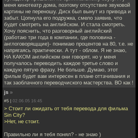
меня кинотеатр дома, поэтому отсутствие звуковой
картины не переношу. Диск был вынут из привода и
забыт. Цопнула его подружка, смело заявив, что
будет смотреть на английском. И стала смотреть.
Хочу пояснить, что разговорный английский
(работаю три года в компании, где половина -
англоговорящщие)- понимаю процентов на 80, т.е. не
напрягаясь практически. А тут - облом. Я не знаю,
НА КАКОМ английском они говорят, но у меня
получалось переводить каждое третье слово и
каждую пятую фразу. Не больше. Думаю, этот
фильм будет вам интересен в плане оттачивания и
так заоблачного переводчиского мастерства. ВО как !
js
»
#5 |
02.06.05 16:45
> Стоит ли ожидать от тебя перевода для фильма
Sin City?
>Нет, не стоит.
Правильно ли я тебя понял? - не знаю )