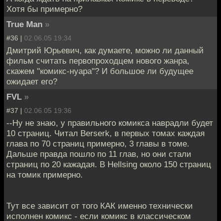
Хотя бы примерно?
True Man
»
#36 |
02.06.05 19:34
Дмитрий Юрьевич, как думаете, можно ли данный
фильм считать первопроходцем нового жанра,
скажем "комикс-нуара"? И большое ли будущее
ожидает его?
FVL
»
#37 |
02.06.05 19:36
--Ну не знаю, у правильного комикса наврадли будет
10 страниц. Читал Berserk, в первых томах каждая
глава по 70 страниц примерно, 3 главы в томе.
Дальше правда пошло по 11 глав, но они стали
страниц по 20 кажадая. В Hellsing около 150 страниц
на томик примерно.
Тут все зависит от того КАК именно технически
исполнен комикс - если комикс в классическом