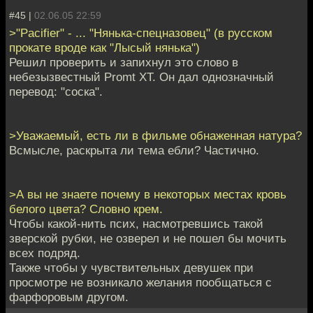
#45 |
02.06.05 22:59
>"Pacifier" - ... "Нянька-спецназовец" (в русском
прокате вроде как "Лысый нянька")
Решил проверить и запихнул это слово в
небезызвестный Promt XT. Он дал однозначный
перевод: "соска".
>Уважаемый, есть ли в фильме обнаженная натура?
Всмысле, раскрыта ли тема ебли? Частично.
>А вы не знаете почему в некоторых местах кровь
белого цвета? Словно крем.
Чтобы какой-нить псих, насмотревшись такой
зверской рубки, не озверел и не пошел бы мочить
всех подряд.
Также чтобы у чувствительных девушек при
просмотре не возникало желания пообщаться с
фарфоровым другом.