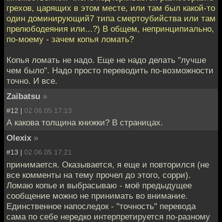
грехов, царящих в этом месте, или там был какой-то
один доминирующий7 типа смертоубийства или там
прелюбодеяния или...?) В общем, непринципиально,
по-моему - зачем копья ломать?
Копья ломать не надо. Еще не надо делать "лучше
чем было". Надо просто переводить по-возможности
точно. И все.
Zaibatsu
»
#12 |
02.06.05 17:13
А какова толщина книжки? В страницах.
Olexix
»
#13 |
02.06.05 17:21
принимается. Оказывается, я еще и повторился (не
все комменты на тему прочел до этого, сорри).
Ломаю копье и выбрасываю - моё предыдущее
сообщение можно не принимать во внимание.
Единственное напоследок - "точность" перевода
сама по себе нередко интерпретируется по-разному