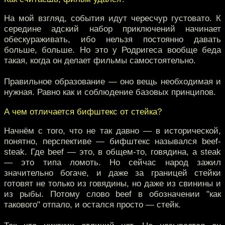
На мой взгляд, события идут чересчур густовато. К
середине адский набор приключений начинает
обескураживать, ибо нельзя постоянно давать
больше, больше. Но это у Родригеса вообще беда
такая, когда он делает фильмы самостоятельно.
Правильное образование — оно вещь необходимая и
нужная. Равно как и соблюдение базовых принципов.
А чем отличается бифштекс от стейка?
Начнём с того, что не так давно — в исторической,
понятно, перспективе — бифштекс назывался beef-
steak. Где beef — это, в общем-то, говядина, а steak
— это типа ломоть. Но сейчас народ зажил
значительно богаче, и даже за границей стейки
готовят не только из говядины, но даже из свинины и
из рыбы. Потому слово beef в обозначении "как
такового" отпало, и остался просто — стейк.