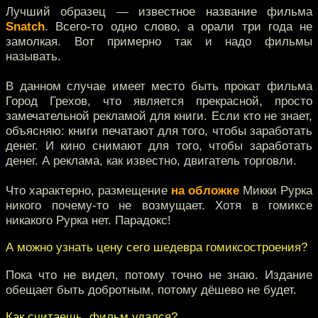
Лучший образец — известное название фильма
Snatch
. Всего-то одно слово, а орали три года не
замолкая. Вот примерно так и надо фильмы
называть.
В данном случае имеет место быть прокат фильма
Город Грехов, что является прекрасной, просто
замечательной рекламой для книги. Если кто не знает,
объясняю: книги печатают для того, чтобы заработать
денег. И кино снимают для того, чтобы заработать
денег. А реклама, как известно, двигатель торговли.
Что характерно, размещение
на обложке
Микки Рурка
никого почему-то не возмущает. Хотя в гомиксе
никакого Рурка нет. Парадокс!
А можно узнать цену сего шедевра гомиксостроения?
Пока что не видел, потому точно не знаю. Издание
обещает быть добротным, потому дёшево не будет.
Как считаешь, фильм удался?