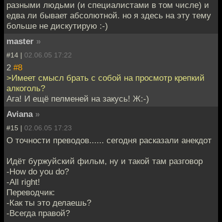
разными людьми (и специалистами в том числе) и
едва ли бывает абсолютной. но я здесь на эту тему
больше не дискутирую :-)
master
»
#14 |
02.06.05 17:22
2
#8
>Имеет смысл брать с собой на просмотр крепкий
алкоголь?
Ага! И ещё пелменей на закусь! Ж:-)
Aviana
»
#15 |
02.06.05 17:23
О точности преводов...... сегодня расказали анекдот
Идёт буржуйский фильм, ну и такой там разговор
-How do you do?
-All right!
Переводчик:
-Как ты это делаешь?
-Всегда правой?