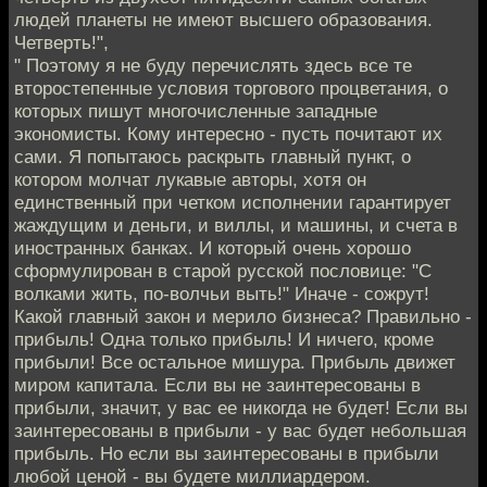
людей планеты не имеют высшего образования.
Четверть!",
" Поэтому я не буду перечислять здесь все те
второстепенные условия торгового процветания, о
которых пишут многочисленные западные
экономисты. Кому интересно - пусть почитают их
сами. Я попытаюсь раскрыть главный пункт, о
котором молчат лукавые авторы, хотя он
единственный при четком исполнении гарантирует
жаждущим и деньги, и виллы, и машины, и счета в
иностранных банках. И который очень хорошо
сформулирован в старой русской пословице: "С
волками жить, по-волчьи выть!" Иначе - сожрут!
Какой главный закон и мерило бизнеса? Правильно -
прибыль! Одна только прибыль! И ничего, кроме
прибыли! Все остальное мишура. Прибыль движет
миром капитала. Если вы не заинтересованы в
прибыли, значит, у вас ее никогда не будет! Если вы
заинтересованы в прибыли - у вас будет небольшая
прибыль. Но если вы заинтересованы в прибыли
любой ценой - вы будете миллиардером.