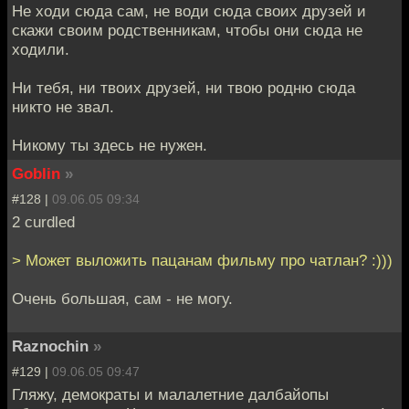
Не ходи сюда сам, не води сюда своих друзей и
скажи своим родственникам, чтобы они сюда не
ходили.
Ни тебя, ни твоих друзей, ни твою родню сюда
никто не звал.
Никому ты здесь не нужен.
Goblin
»
#128 |
09.06.05 09:34
2 curdled
> Может выложить пацанам фильму про чатлан? :)))
Очень большая, сам - не могу.
Raznochin
»
#129 |
09.06.05 09:47
Гляжу, демократы и малалетние далбайопы