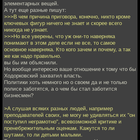
элементарных вещей.
А тут еще разные пишут:
>>>В чем причина приговора, конечно, никто кроме
ключевых фигур ничего не знает и скорее всего
никогда не узнает.
>>>Но все уверены, что уж они-то наверняка
понимают в этом деле если не все, то самое
основное наверняка. Кто кого зачем и почему, а так
же как надо правильно.
вы бы им объяснили.
Но вообще интересно ваше отношение к тому что бы
Ходорковский захватил власть.
Политики хоть немного но о своем да и не только
полисе заботятся, а о чем бы стал заботится
бизнесмен?
>А слушая всяких разных людей, например
преподавателей своих, не могу не удивляться их "он
поступил неграмотно", всевозможной критике и
пренебрежительным оценкам. Кажутся то ли
шутами, то ли детьми малыми.