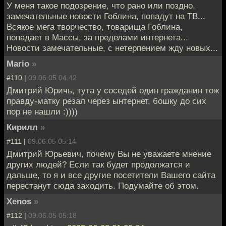
У меня такое подозрение, что рано или поздно,
замечательные новости Гоблина, попадут на ТВ...
Всякое мега творчество, товарища Гоблина,
попадает в Массы, за пределами интернета...
Новости замечательные, с нетерпением жду новых...
Mario
»
#110 |
09.06.05 04:42
Дмитрий Юричь, тута у соседей один гражданин тож
правду-матку резал через ынтернет, бошку до сих
пор не нашли :))))
Кирилл
»
#111 |
09.06.05 05:14
Дмитрий Юрьевич, почему Вы не уважаете мнение
других людей? Если так будет продолжатся и
дальше, то я и все другие посетители Вашего сайта
перестанут сюда заходить. Подумайте об этом.
Xenos
»
#112 |
09.06.05 05:18