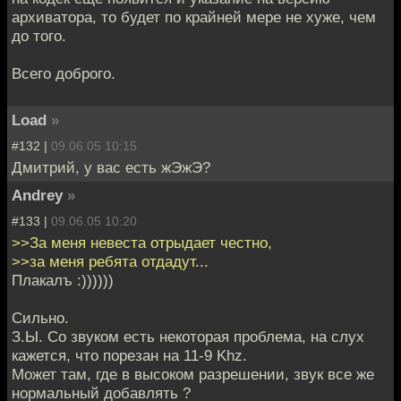
архиватора, то будет по крайней мере не хуже, чем
до того.
Всего доброго.
Load
»
#132 |
09.06.05 10:15
Дмитрий, у вас есть жЭжЭ?
Andrey
»
#133 |
09.06.05 10:20
>>За меня невеста отрыдает честно,
>>за меня ребята отдадут...
Плакалъ :))))))
Сильно.
З.Ы. Со звуком есть некоторая проблема, на слух
кажется, что порезан на 11-9 Khz.
Может там, где в высоком разрешении, звук все же
нормальный добавлять ?