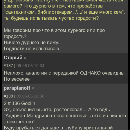
самого? Что дурного в том, что проработав
"сантехником, библиотекарем, /.../ и ещё много кем",
ты будешь испытывать чуство гордости?
Мы говорим про что в этом дурного или про
гордость?
Ничего дурного не вижу.
Гордости не испытываю.
Старый
»
#137 |
09.06.05 10:34
Неплохо, аналогии с передачкой ОДНАКО очевидны.
Но веселее
paraplanoff
»
#138 |
09.06.05 10:56
2 # 136 Goblin
Эх, объяснил бы кто, растолковал... А то ведь
"Андриан-Мандриан слова понятные, а кто из них кто
- неизвестно"...
Буду врубаться дальше в глубину кристальной