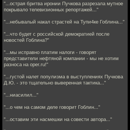
"...острая бритва иронии Пучкова разрезала мутное
покрывало телевизионных репортажей..."
"...небывалый накал страстей на Тупи4ке Гоблина..."
"...что будет с российской демократией после
новостей Гоблина?"
"...мы исправно платим налоги - говорят
представители нефтяной компании - мы не хотим
разноса на oper.ru!"
"...густой налет популизма в выступлениях Пучкова
Д.Ю. - это тщательно выверенная тактика..."
"...ниасилил..."
"...о чем на самом деле говорит Гоблин..."
"...оставим эти насмешки на совести автора..."