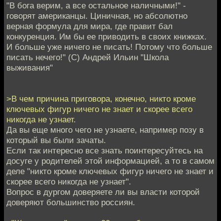
"В бога верим, а все остальное наличными!" -
говорят американцы. Циничная, но абсолютно
верная формула для мира, где правит бал
конкуренция. Им бы ее приводить в своих книжках.
И больше уже ничего не писать! Потому что больше
писать нечего!" (C) Андрей Ильин "Школа
выживания"
>В чем причина приговора, конечно, никто кроме
ключевых фигур ничего не знает и скорее всего
никогда не узнает.
Да вы еще много чего не узнаете, например позу в
который вы были зачаты.
Если так интересно все знать поинтересуйтесь на
досуге у родителей этой информацией, а то в самом
деле "никто кроме ключевых фигур ничего не знает и
скорее всего никогда не узнает".
Вопрос в дургом доверяете ли вы власти которой
доверяют большинство россиян.