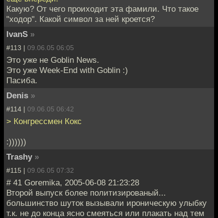
Какую? От чего проиходит эта фамили. Что такое
"ходор". Какой символ за ней кроется?
IvanS
»
#113 |
09.06.05 06:05
Это уже не Goblin News.
Это уже Week-End with Goblin :)
Пасиба.
Denis
»
#114 |
09.06.05 06:42
> Конгрессмен Кокс
:))))))
Trashy
»
#115 |
09.06.05 07:32
# 41 Goremika, 2005-06-08 21:23:28
Второй выпуск более политизированый...
большинство шуток вызывали ироническую улыбку
т.к. не до конца ясно смеяться или плакать над тем