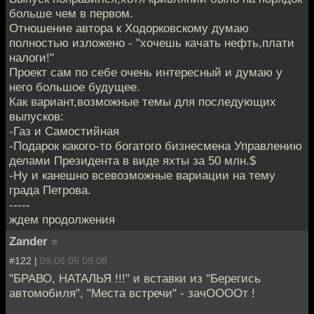
больше чем в первом.
Отношение автора к Ходорковскому думаю
полностью изложено - "хочешь качать нефть,плати
налоги!"
Проект сам по себе очень интересный и думаю у
него большое будущее.
Как вариант,возможные темы для последующих
выпусков:
-Газ и Самостийная
-Подарок какого-то богатого бизнесмена Управлению
делами Президента в виде яхты за 50 млн.$
-Ну и канешно всевозможные вариации на тему
града Петрова.
-----
ждем продолжения
Zander
»
#122 |
09.06.05 09:08
"БРАВО, НАТАЛЬЯ !!!" и вставки из "Берегись
автомобиля", "Места встречи" - зачООООт !