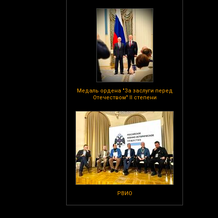
Медаль ордена "За заслуги перед
Отечеством" II степени
РВИО