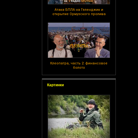
Атака БПЛА на Геленджик и
открытие Ормузского пролива
Клеопатра, часть 2: финансовое
болото
Картинки