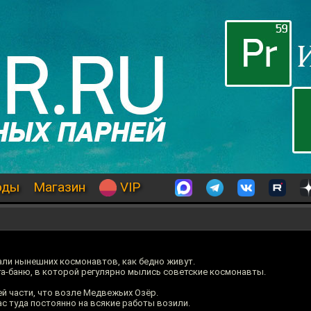
оды
Магазин
VIP
али нынешних космонавтов, как бедно живут.
а-баню, в которой регулярно мылись советские космонавты.
й части, что возле Медвежьих Озёр.
с туда постоянно на всякие работы возили.