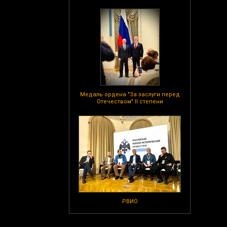
Медаль ордена "За заслуги перед
Отечеством" II степени
РВИО