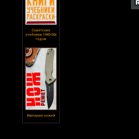
Советские
учебники 1940-50х
годов
Империя ножей