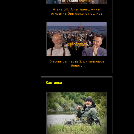
Атака БПЛА на Геленджик и
открытие Ормузского пролива
Клеопатра, часть 2: финансовое
болото
Картинки