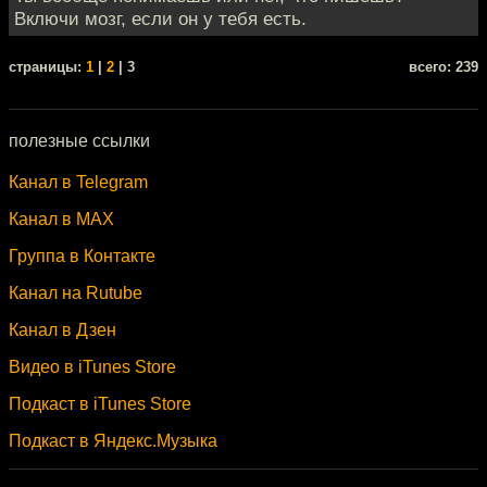
Включи мозг, если он у тебя есть.
cтраницы:
1
|
2
| 3
всего: 239
полезные ссылки
Канал в Telegram
Канал в MAX
Группа в Контакте
Канал на Rutube
Канал в Дзен
Видео в iTunes Store
Подкаст в iTunes Store
Подкаст в Яндекс.Музыка