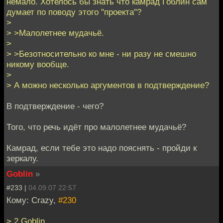
немало. Хотелось бы знать что камрад Гоблин сам
думает по поводу этого "проекта"?
>
> >Малолетнее мудачьё.
>
> >Безотносительно ко мне - ни разу не смешно
никому вообще.
>
> А можно несколько аргументов в подтверждение?
В подтверждение - чего?
Того, что речь идёт про малолетнее мудачьё?
Камрад, если тебе это надо пояснять - пройди к
зеркалу.
Goblin
»
#233 |
04.09.07 22:57
Кому: Crazy,
#230
> 2 Goblin