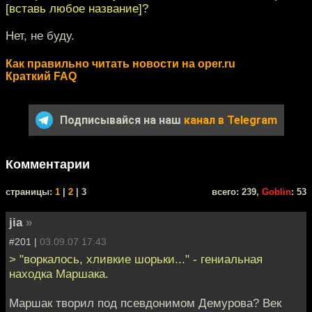
[вставь любое название]?
Нет, не буду.
Как правильно читать новости на oper.ru
Краткий FAQ
Подписывайся на наш
канал в Telegram
Комментарии
cтраницы:
1
|
2
| 3
всего: 239,
Goblin
: 53
jia
»
#201 |
03.09.07 17:43
> "воркалось, хливкие шорьки..." - гениальная
находка Маршака.
Маршак творил под псевдонимом Демурова? Век