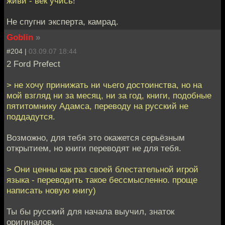
живи - век учись!
Не спугни эксперта, камрад.
Goblin
»
#204 |
03.09.07 18:44
2 Ford Prefect
> не хочу принижать ни чьего достоинства, но на
мой взгляд ни за месяц, ни за год, книги, подобные
пятитомнику Адамса, переводу на русский не
поддадутся.
Возможно, для тебя это окажется серьёзным
открытием, но книги переводят не для тебя.
> Они ценны как раз своей блестательной игрой
языка - переводить такое бессмысленно. проще
написать новую книгу)
Ты бы русский для начала выучил, знаток
оригиналов.