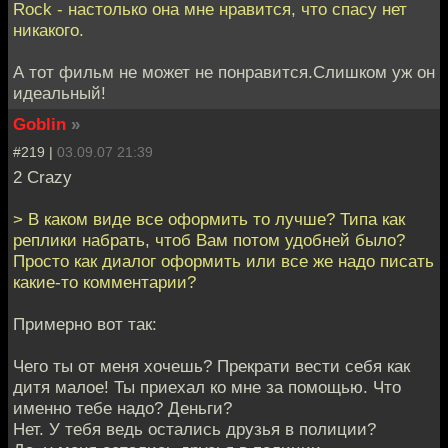
Rock - настолько она мне нравится, что спасу нет
никакого.
А тот фильм не может не понравится.Слишком уж он
идеальный!
Goblin
»
#219 |
03.09.07 21:39
2 Crazy
> В каком виде все оформить то лучше? Типа как
реплики набрать, чтоб Вам потом удобней было?
Просто как диалог оформить или все же надо писать
какие-то комментарии?
Примерно вот так:
Чего ты от меня хочешь? Прекрати вести себя как
дитя малое! Ты приехал ко мне за помощью. Что
именно тебе надо? Деньги?
Нет. У тебя ведь остались друзья в полиции?