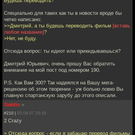
Будешь переводить?
Специально для таких как ты в новости вроде бы
четко написано:
>>Дмитрий, а ты будешь переводить фильм
[вставь
любое название]
?
>Нет, не буду.
Отсюда вопрос: ты идиот или прикидываешься?
Дмитрий Юрьевич, очень прошу Вас обратить
внимание на мой пост под номером 190.
P.S. Как Вам 300? Так надеялся на Вашу мега-
рецензию об этом творении - уж больно ловко Вы
главную спартанскую зарубу до этого описали.
Goblin
»
#210 |
03.09.07 20:18
2 Crazy
> Отсюда вопрос - если я забацаю перевод фильмы