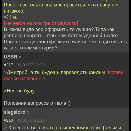
Rock - настолько она мне нравится, что спасу нет
никакого.
>Жги.
[качается на люстре от радости]
В каком виде все оформить то лучше? Типа как
реплики набрать, чтоб Вам потом удобней было?
Просто как диалог оформить или все же надо писать
какие-то комментарии?
USSR
»
#217 |
03.09.07 21:20
>Дмитрий, а ты будешь переводить фильм
[вставь
любое название]
?
>Нет, не буду.
Половина вопросов отпала :)
siegelord
»
#218 |
03.09.07 21:20
> Хотелось бы начать с вышеупомянотой фильмы