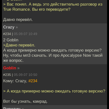
> Вас понял. А ведь это действительно разговор из
True Romance. Вы его переводите?
Давно перевёл.
Crazy
»
#234 |
05.09.07 10:49
2 Goblin
>Давно перевёл.
А когда примерно можно ожидать готовую версию?
Ну, чтобы мп3 скачать. И про Apocalypse Now такой
же вопрос.
Goblin
»
#235 |
05.09.07 10:50
Кому: Crazy,
#234
> А когда примерно можно ожидать готовую версию?
Вот бы узнать, камрад.
Равилич
»