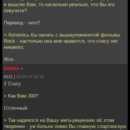
и вышлю Вам, то насколько реально, что Вы его
озвучите?
Перевод - чего?
> Хотелось бы начать с вышеупомянотой фильмы
Rock - настолько она мне нравится, что спасу нет
никакого.
Жги.
Goblin
»
#211 |
03.09.07 20:18
2 Crazy
> Как Вам 300?
Отличный.
> Так надеялся на Вашу мега-рецензию об этом
творении - уж больно ловко Вы главную спартанскую