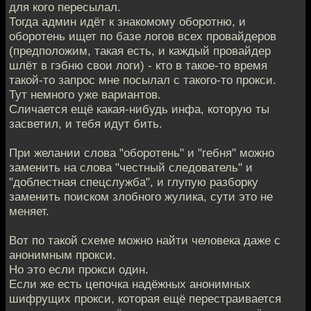
для кого пересылал.
Тогда админ идёт к знакомому оборотню, и
оборотень ищет по базе логов всех провайдеров
(предположим, такая есть, и каждый провайдер
шлёт в гэбню свои логи) - кто в такое-то время
такой-то запрос мне посылал с такого-то прокси.
Тут немного уже вариантов.
Сличается ещё какая-нибудь инфа, которую ты
засветил, и тебя идут бить.
При желании слова "оборотень" и "гебня" можно
заменить на слова "честный следователь" и
"доблестная спецслужба", и глупую разборку
заменить поиском злобного жулика, сути это не
меняет.
Вот по такой схеме можно найти человека даже с
анонимным прокси.
Но это если прокси один.
Если же есть цепочка надёжных анонимных
шифрущих прокси, которая ещё перестраивается