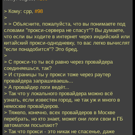
> Кому: cpp,
#98
>
> > Объясните, пожалуйста, что вы понимаете под
словами "прокси-сервера не спасут"? Вы думаете,
что если вы ходите в интернет через индийский или
китайский прокси-однодневку, то вас легко вычислят
"если понадобится"? Это бред.
>
> С прокси-то ты всё равно через провайдера
соединяешься, так?
> И страницы ты у прокси тоже через раутер
провайдера запрашиваешь...
> А провайдер логи ведёт...
> Так что у локального провайдера можно всё
узнать, если известен город, не так уж и много в
немоскве провайдеров.
> Тяжело, конечно, всех провайдеров в Москве
перебрать, но кто знает, может они логи свои в ГБ
автоматом посылают?
> Так что прокси - это никак не спасенье, даже