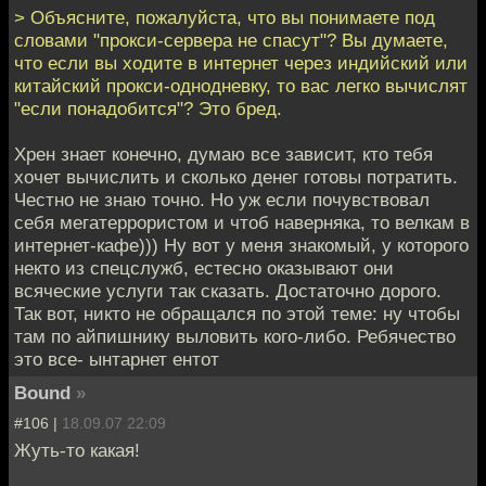
> Объясните, пожалуйста, что вы понимаете под
словами "прокси-сервера не спасут"? Вы думаете,
что если вы ходите в интернет через индийский или
китайский прокси-однодневку, то вас легко вычислят
"если понадобится"? Это бред.
Хрен знает конечно, думаю все зависит, кто тебя
хочет вычислить и сколько денег готовы потратить.
Честно не знаю точно. Но уж если почувствовал
себя мегатеррористом и чтоб наверняка, то велкам в
интернет-кафе))) Ну вот у меня знакомый, у которого
некто из спецслужб, естесно оказывают они
всяческие услуги так сказать. Достаточно дорого.
Так вот, никто не обращался по этой теме: ну чтобы
там по айпишнику выловить кого-либо. Ребячество
это все- ынтарнет ентот
Bound
»
#106 |
18.09.07 22:09
Жуть-то какая!