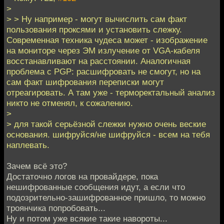
>
> > Ну например - могут вычислить сам факт
пользования проксями и установить слежку.
Современная техника чудеса может - изображение
на мониторе через ЭМ излучение от VGA-кабеля
восстанавливают на расстоянии. Аналогичная
проблема с PGP: расшифровать не смогут, но на
сам факт шифрования переписки могут
отреагировать. А там уже - терморектальный анализ
никто не отменял, к сожалению.
>
> для такой серьёзной слежки нужно очень веские
основания. шифруйся/не шифруйся - всем на тебя
наплевать.
Зачем всё это?
Достаточно логов на провайдере, пока
нешифрованные сообщения идут, а если что
подозрительно-зашифрованное пришло, то можно
троянчика попробовать...
Ну и потом уже всякие такие навороты...