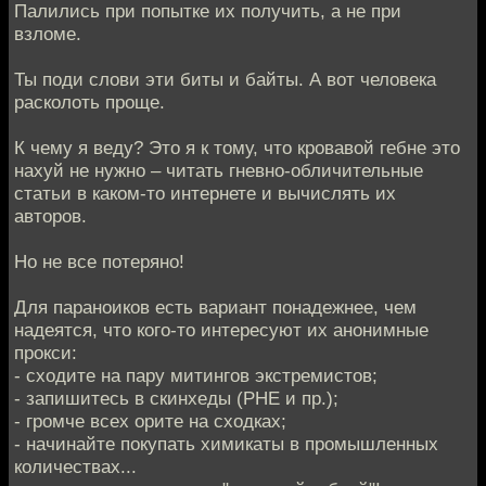
Палились при попытке их получить, а не при
взломе.
Ты поди слови эти биты и байты. А вот человека
расколоть проще.
К чему я веду? Это я к тому, что кровавой гебне это
нахуй не нужно – читать гневно-обличительные
статьи в каком-то интернете и вычислять их
авторов.
Но не все потеряно!
Для параноиков есть вариант понадежнее, чем
надеятся, что кого-то интересуют их анонимные
прокси:
- сходите на пару митингов экстремистов;
- запишитесь в скинхеды (РНЕ и пр.);
- громче всех орите на сходках;
- начинайте покупать химикаты в промышленных
количествах...