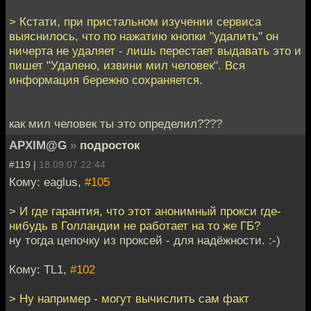
> Кстати, при пристальном изучении сервиса
выяснилось, что по нажатию кнопки "удалить" он
ничерта не удаляет - лишь перестает выдавать это и
пишет "Удалено, извини мил человек". Вся
информация бережно сохраняется.
как мил человек ты это определил????
APXIM@G
»
подросток
#119 |
18.09.07 22:44
Кому: eaglus,
#105
> И где гарантия, что этот анонимный прокси где-
нибудь в Голландии не работает на то же ГБ?
ну тогда цепочку из проксей - для надёжности. :-)
Кому: TL1,
#102
> Ну например - могут вычислить сам факт