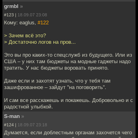
grmbl
»
#123 |
18.09.07 23:08
Кому: eaglus,
#122
> Зачем всё это?
> Достаточно логов на пров...
Это вы про каких-то спецслужб из будущего. Или из
США – у них там бюджеты на модные гаджеты надо
тратить. У нас бюджеты воровать принято.
Даже если и захотят узнать, что у тебя там
зашифрованное – зайдут "на поговорить".
И сам все расскажешь и покажешь. Добровольно и с
радостной улыбкой.
S-man
»
#124 |
18.09.07 23:18
Думается, если доблестным органам захочется чего