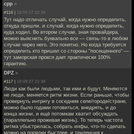
cpp
»
#116 |
18.09.07 22:38
Тут надо отличать случай, когда нужно определить,
откуда пришли, и случай, когда нужно определить,
куда ходил. Во втором случае, зная провайдера,
можно выяснить буквально все — связь-то в любом
случае через него. Это понятно. Но когда требуется
определить кто пришел со стороны "посещенного" —
тут заморская прокся дает практически 100%
гарантию.
DPZ
»
#117 |
18.09.07 22:38
Люди как были людьми, так ими и будут. Меняются
не люди, меняется ритм жизни. Если раньше, чтобы
провернуть интригу в соседнем селе/городе/стране,
можно было годами готовиться, внедрять, и до
конца жизни, и ещё потомкам хватит обсуждать
(параллельно проживая жизнь). То теперь частота
ритма убыстрилась, собрать инфы, что-то сделать
можно на порядки быстрее, и тенденция к