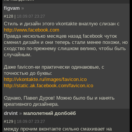
figvam
»
#128 |
18.09.07 23:27
Стиль и дизайн этого vkontakte внаглую слизан с
http://www.facebook.com
Правда несколько месяцев назад facebook чуток
сменил дизайн и они теперь стали менее похожи, но
сходство по-прежнему слишком велико, чтобы быть
случайным.
Даже favicon-ки практически одинаковые, с
точностью до буквы:
http://vkontakte.ru/images/favicon.ico
http://static.ak.facebook.com/favicon.ico
Однако, Павел Дуров! Можно было бы и нанять
креативного дизайнера.
drvint
»
малолетний долбоёб
#129 |
18.09.07 23:27
между прочим вконтакте сильно смахивает на