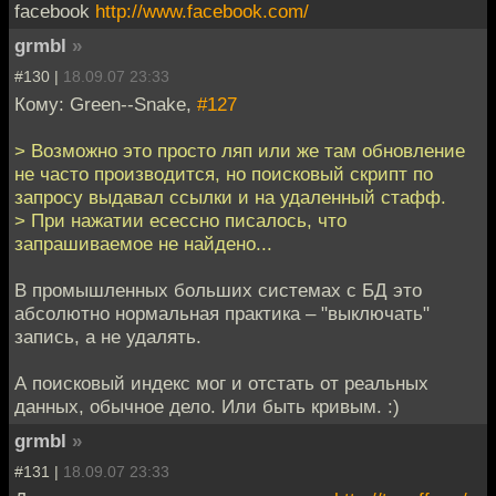
facebook
http://www.facebook.com/
grmbl
»
#130 |
18.09.07 23:33
Кому: Green--Snake,
#127
> Возможно это просто ляп или же там обновление
не часто производится, но поисковый скрипт по
запросу выдавал ссылки и на удаленный стафф.
> При нажатии есессно писалось, что
запрашиваемое не найдено...
В промышленных больших системах с БД это
абсолютно нормальная практика – "выключать"
запись, а не удалять.
А поисковый индекс мог и отстать от реальных
данных, обычное дело. Или быть кривым. :)
grmbl
»
#131 |
18.09.07 23:33