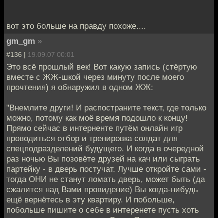
вот это больше на правду похоже....
gm_gm
»
#136 |
19.09.07 00:01
Это всё прошлый век! Вот какую запись (стёртую
вместе с ЖЖ-шкой через минуту после моего
прочтения) я обнаружил в одном ЖЖ:
"Внемлите други! И распостраните текст, где только
можно, потому как моё время подошло к концу!
Прямо сейчас в интерненте путём онлайн игр
проводиться отбор и тренировка солдат для
спецподразделений будущего. И когда в очередной
раз ночью Вы позовёте друзей на кач или сыграть
партейку - в дверь постучат. Лучше откройте сами -
тогда ОНИ не станут ломать дверь, может быть (да
сжалится над Вами провидение) Вы когда-нибудь
ещё вернётесь в эту квартиру. И побольше,
побольше пишите о себе в интеренете пусть хоть