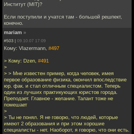
Институт (MIT)?
Если поступили и учатся там - большой решпект,
конечно.
mariam
»
#503 |
09.10.07 17:09
Кому: Vlazermann,
#497
> Кому: Dzen,
#491
>
> > Мне известен пример, когда человек, имея
первое образование физика, окончил впоследствие
юр. фак. и стал отличным специалистом. Теперь
один из лучших практикующих юристов города.
Преподает. Главное - желание. Талант тоже не
помешает
>
> Ты не понял. Я не говорю, что людей, которые
имеют 2 образования и при этом хорошие
специалисты - нет. Наоборот, я говорю, что они есть.