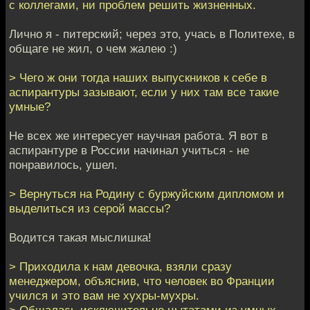
с коллегами, ни проблем решить жизненных.
Лично я - питерский; через это, учась в Политехе, в
общаге не жил, о чем жалею :)
> Чего ж они тогда наших выпускников к себе в
аспирантуры зазывают, если у них там все такие
умные?
Не всех же интересует научная работа. Я вот в
аспирантуре в России начинал учиться - не
понравилось, ушел.
> Вернуться на Родину с буржуйским дипломом и
выделиться из серой массы?
Водится такая мыслишка!
> Приходила к нам девочка, взяли сразу
менеджером, объяснив, что человек во Франции
учился и это вам не хухры-мухры.
> Общалась исключительно цытатами из умных