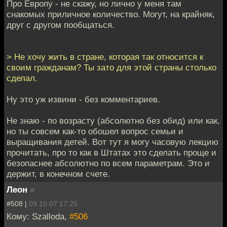
Про Европу - не скажу, но лично у меня там
снакомых приличное количество. Могут, на крайняк,
друг с другом пообщаться.
> Не хочу жить в стране, которая так относится к
своим гражданам? Ты зато для этой страны столько
сделал.
Ну это уж извини - без комментариев.
Не знаю - по возрасту (абсолютно без обид) или как,
но ты совсем как-то обошел вопрос семьи и
выращивания детей. Вот тут я могу часовую лекцию
прочитать, про то как в Штатах это сделать проще и
безопаснее абсолютно по всем параметрам. Это и
держит, в конечном счете.
Леон
»
#508 |
09.10.07 17:25
Кому: Szalloda,
#506