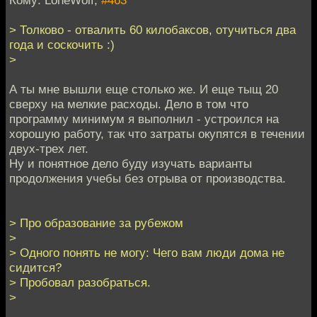
Кому: LoneWolf,
#463
> Толково - отвалить 60 килобаксов, отучиться два
года и соскочить :)
>
А ты мне вышли еще столько же. И еще тыщ 20
сверху на мелкие расходы. Дело в том что
программу минимум я выполнил - устроился на
хорошую работу, так что затраты окупятся в течении
двух-трех лет.
Ну и понятное дело буду изучать варианты
продолжения учебы без отрыва от производства.
> Про образование за рубежом
>
> Одного понять не могу: Чего вам люди дома не
сидится?
> Пробовал разобраться.
>