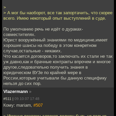
>
> А мог бы наоборот, все так запортачить, что скорее
всего. Имею некоторый опыт выступлений в суде.
По умолчанию речь не идёт о дураках-
совместителях.
Юрист вооружённый знаниями по медицине,имеет
хорошие шансы на победу в этом конкретном
случае,остальные - никаких.
Что касается договоров,то заключать их стали не так
уж давно,как и брачные контракты впрочем и многое
другое,следовательно получить знания в
юридическом ВУЗе по крайней мере в
России,которые учитывали бы данную специфику
нельзя до сих пор.
Vlazermann
»
#511 |
09.10.07 17:48
Кому: mariam,
#507