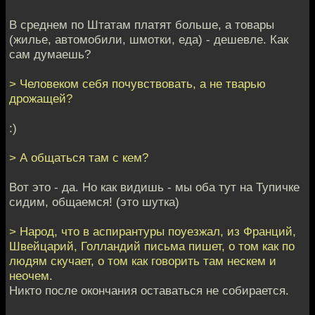
В среднем по Штатам платят больше, а товары
(жилье, автомобили, шмотки, еда) - дешевле. Как
сам думаешь?
> Человеком себя почувствовать, а не тварью
дрожащей?
:)
> А общаться там с кем?
Вот это - да. Но как видишь - мы оба тут на Тупичке
сидим, общаемся! (это шутка)
> Народ, что в аспирантуры поуезжал, из Франций,
Швейцарий, Голландий письма пишет, о том как по
людям скучает, о том как говорить там нескем и
неочем.
Никто после окончания оставаться не собирается.