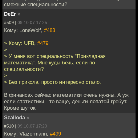
смежные специальности?
DeEr
»
#509 |
09.10.07 17:25
Кому: LoneWolf,
#483
> Кому: UFB,
#479
>
> У меня вот специальность "Прикладная
математика". Мне куды бечь, если по
специальности?
>
> Без прикола, просто интересно стало.
В финансах сейчас математики очень нужны. А уж
если статистики - то ваще, деньги лопатой гребут.
Кроме шуток.
Szalloda
»
#510 |
09.10.07 17:29
Кому: Vlazermann,
#499