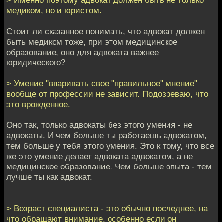
> Именно поэтому адвокат должен быть не только
медиком, но и юристом.
Стоит ли сказанное понимать, что адвокат должен
быть медиком тоже, при этом медицинское
образование, оно для адвоката важнее
юридического?
> Умение "впаривать свое "правильное" мнение"
вообще от профессии не зависит. Подозреваю, что
это врожденное.
Оно так, только адвокаты без этого умения - не
адвокаты. И чем больше ты работаешь адвокатом,
тем больше у тебя этого умения. Это к тому, что все
же это умение делает адвоката адвокатом, а не
медицинское образование. Чем больше опыта - тем
лучше ты как адвокат.
> Возраст специалиста - это обычно последнее, на
что обращают внимание, особенно если он