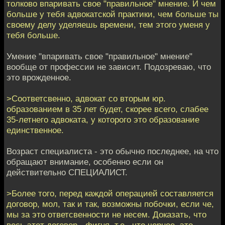
толково впаривать свое "правильное" мнение. И чем
больше у тебя адвокатской практики, чем больше ты
своему делу уделяешь времени, тем этого уменя у
тебя больше.
Умение "впаривать свое "правильное" мнение"
вообще от профессии не зависит. Подозреваю, что
это врожденное.
>Соответсвенно, адвокат со вторым юр.
образованием в 35 лет будет, скорее всего, слабее
35-летнего адвоката, у которого это образование
единственное.
Возраст специалиста - это обычно последнее, на что
обращают внимание, особенно если он
действительно СПЕЦИАЛИСТ.
>Более того, перед каждой операцией составляется
договор, мол, так и так, возможны побочки, если че,
мы за это ответсвенности не несем. Доказать, что
весь этот договор - фигня, т.е., что черное, это