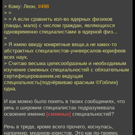
> Кому: Леон,
#498
> >
> > А если сравнить кол-во ядерных физиков
(панды, мало) с числом граждан, являющихся
одновременно специалистами в ядерной физ...
>
> Я имею ввиду конкретные вещи,а не каких-то
абстрактных специалистов-универсалов-корифеев
всех наук.
> Считаю весьма целесообразным и необходимым
изучение смежных специальностей с обязательным
сертифицированием,но ведущая
специальность(подчёркиваю красным ©Гоблин)
одна.
И как можно было понять в твоих сообщениях, что
речь о широким специалистах подразумевала
освоение именно
[смежных]
специальностей?
Речь в треде, кроме всего прочего, коснулась,
например, медиков-юристов. Это как по-твоему,