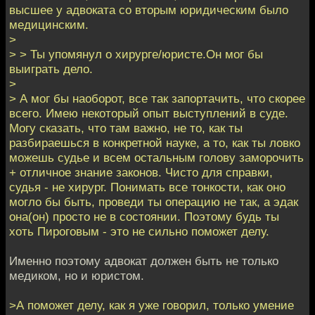
высшее у адвоката со вторым юридическим было
медицинским.
>
> > Ты упомянул о хирурге/юристе.Он мог бы
выиграть дело.
>
> А мог бы наоборот, все так запортачить, что скорее
всего. Имею некоторый опыт выступлений в суде.
Могу сказать, что там важно, не то, как ты
разбираешься в конкретной науке, а то, как ты ловко
можешь судье и всем остальным голову заморочить
+ отличное знание законов. Чисто для справки,
судья - не хирург. Понимать все тонкости, как оно
могло бы быть, проведи ты операцию не так, а эдак
она(он) просто не в состоянии. Поэтому будь ты
хоть Пироговым - это не сильно поможет делу.
Именно поэтому адвокат должен быть не только
медиком, но и юристом.
>А поможет делу, как я уже говорил, только умение