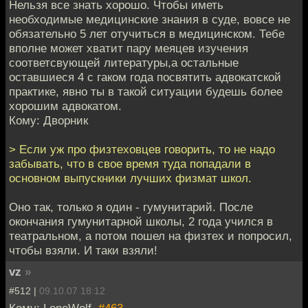
Нельзя все знать хорошо. Чтобы иметь
необходимые медицинские знания в суде, вовсе не
обязательно 5 лет отучиться в медицинском. Тебе
вполне может хватит пару меяцев изучения
соответсвующей литературы,а остальные
оставшиеся 4 с гаком года посвятить адвокатской
практике, явно ты в такой ситуации будешь более
хорошим адвокатом.
Кому: Дворник
> Если уж про физтеховцев говорить, то не надо
забывать, что в свое время туда попадали в
основном выпускники лучших физмат школ.
Оно так, только я один - гумунитарий. После
окончания гумунитарной школы, 2 года учился в
театральном, а потом пошел на физтех и попросил,
чтобы взяли. И таки взяли!
vz
»
#512 |
09.10.07 18:12