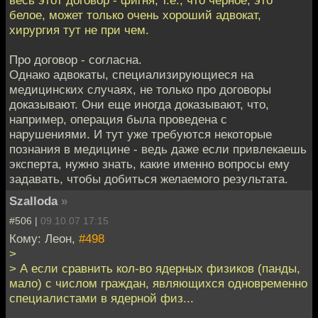
белое, может только очень хороший адвокат,
хирургия тут не при чем.
Про договор - согласна.
Однако адвокаты, специализирующиеся на
медицинских случаях, не только про договоры
доказывают. Они еще иногда доказывают, что,
например, операция была проведена с
нарушениями. И тут уже требуются некоторые
познания в медицине - ведь даже если привлекаешь
эксперта, нужно знать, какие именно вопросы ему
задавать, чтобы добиться желаемого результата.
Szalloda
»
#506 |
09.10.07 17:15
Кому: Леон,
#498
>
> А если сравнить кол-во ядерных физиков (панды,
мало) с числом граждан, являющихся одновременно
специалистами в ядерной физ...