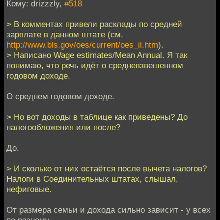
Кому: drizzzly,
#518
> В комментах привели расклады по средней
зарплате в данном штате (см.
http://www.bls.gov/oes/current/oes_il.htm
).
> Написано Wage estimates/Mean Annual. Я так
понимаю, что речь идёт о средневзвешенном
годовом доходе.
О среднем годовом доходе.
> Но вот доходы в таблице как приведены? До
налогообложения или после?
До.
> И сколько от них остаётся после вычета налогов?
Налоги в Соединительных штатах, слышал,
нефиговые.
От размера семьи и дохода сильно зависит - у всех