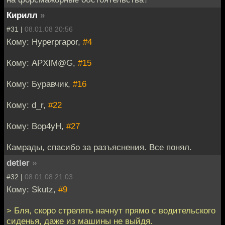
Кирилл
»
#31 |
08.01.08 20:56
Кому: Hyperprapor,
#4
Кому: APXIM@G,
#15
Кому: Буравчик,
#16
Кому: d_r,
#22
Кому: Bop4yH,
#27
Камрады, спасибо за разъяснения. Все понял.
detler
»
#32 |
08.01.08 21:03
Кому: Skutz,
#9
> Бля, скоро стрелять начнут прямо с водительского
сиденья, даже из машины не выйдя.