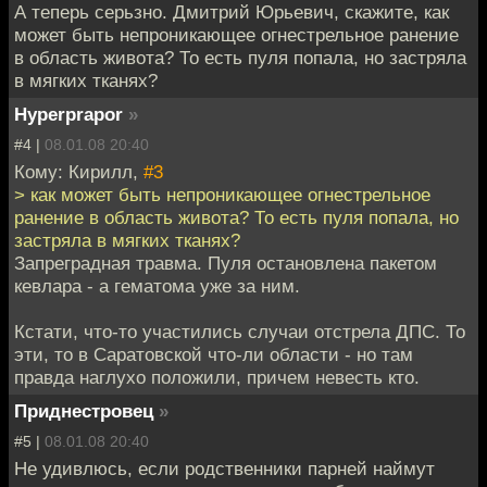
А теперь серьзно. Дмитрий Юрьевич, скажите, как
может быть непроникающее огнестрельное ранение
в область живота? То есть пуля попала, но застряла
в мягких тканях?
Hyperprapor
»
#4 |
08.01.08 20:40
Кому: Кирилл,
#3
> как может быть непроникающее огнестрельное
ранение в область живота? То есть пуля попала, но
застряла в мягких тканях?
Запреградная травма. Пуля остановлена пакетом
кевлара - а гематома уже за ним.
Кстати, что-то участились случаи отстрела ДПС. То
эти, то в Саратовской что-ли области - но там
правда наглухо положили, причем невесть кто.
Приднестровец
»
#5 |
08.01.08 20:40
Не удивлюсь, если родственники парней наймут