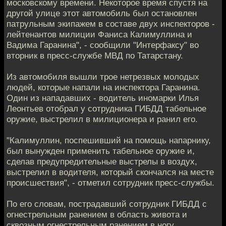
московскому времени. Некоторое время спустя на
другой улице этот автомобиль был остановлен
патрульным экипажем в составе двух инспекторов -
лейтенантов милиции Фаниса Калимуллина и
Вадима Гаранина", - сообщили "Интерфаксу" во
вторник в пресс-службе МВД по Татарстану.
Из автомобиля вышли трое нетрезвых молодых
людей, которые напали на инспектора Гаранина.
Один из нападавших - водитель иномарки Илья
Леонтьев отобрал у сотрудника ГИБДД табельное
оружие, выстрелил в милиционера и ранил его.
"Калимуллин, поспешивший на помощь напарнику,
был вынужден применить табельное оружие и,
сделав предупредительные выстрелы в воздух,
выстрелил в водителя, который скончался на месте
происшествия", - отметил сотрудник пресс-службы.
По его словам, пострадавший сотрудник ГИБДД с
огнестрельным ранением в область живота и
сквозным огнестрельным ранением в ногу