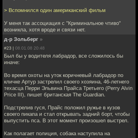
> Вспомнился один американский фильм
У меня так ассоциация с "Криминальное чтиво"
возникла, хотя вроде и связи нет.
д-р Зольберг
»
#23 |
08.01.08 20:48
Был бы у водителя лабрадор, все сложилось бы
иначе:
Во время охоты на уток коричневый лабрадор по
кличке Артур застрелил своего хозяина, 46-летнего
техасца Перри Эльвина Прайса Третьего (Perry Alvin
Price III), пишет британская The Guardian.
Подстрелив гуся, Прайс положил ружье в кузов
своего пикапа и стал открывать задний борт, чтобы
выпустить пса. В этот момент произошел выстрел.
Как полагает полиция, собака наступила на