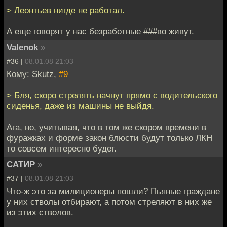
> Леонтьев нигде не работал.
А еще говорят у нас безработные ###во живут.
Valenok
»
#36 |
08.01.08 21:03
Кому: Skutz,
#9
> Бля, скоро стрелять начнут прямо с водительского
сиденья, даже из машины не выйдя.
Ага, но, учитывая, что в том же скором времени в
фуражках и форме закон блюсти будут только ЛКН
то совсем интересно будет.
САТИР
»
#37 |
08.01.08 21:03
Что-ж это за милиционеры пошли? Пьяные граждане
у них стволы отбирают, а потом стреляют в них же
из этих стволов.