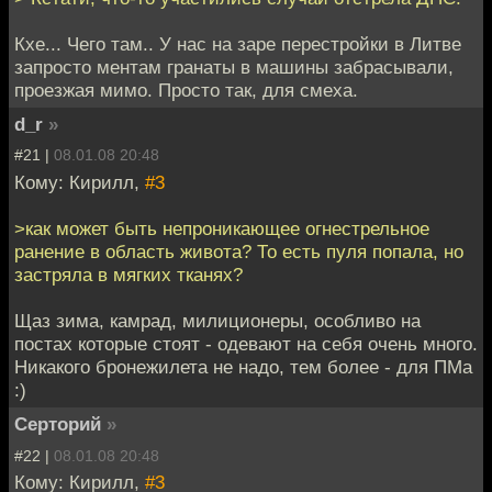
Кхе... Чего там.. У нас на заре перестройки в Литве
запросто ментам гранаты в машины забрасывали,
проезжая мимо. Просто так, для смеха.
d_r
»
#21 |
08.01.08 20:48
Кому: Кирилл,
#3
>как может быть непроникающее огнестрельное
ранение в область живота? То есть пуля попала, но
застряла в мягких тканях?
Щаз зима, камрад, милиционеры, особливо на
постах которые стоят - одевают на себя очень много.
Никакого бронежилета не надо, тем более - для ПМа
:)
Серторий
»
#22 |
08.01.08 20:48
Кому: Кирилл,
#3