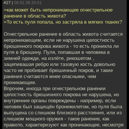
#27 |
08.01.08 20:51
>как может быть непроникающее огнестрельное
ранение в область живота?
>То есть пуля попала, но застряла в мягких тканях?
Огнестрельное ранение в область живота считается
непроникающим, если не нарушена целостность
брюшинного покрова живота - то есть проникла ли
пуля в брюшину. Пуля, попавшая в человека в
зимней одежде, на излёте, рикошетом ,
зацепивашая ребро или тазовую кость довольно
часто не пробивает брюшинный покров, и такие
ранения считаются мнее опасными, чем
проникающие.
Впрочем, иногда при огнестрельном ранении
целостность брюшинного покрова не нарушена, но
внутренние органы повреждены - например, если
человек был защищён бронежилетом, но пуля была
выпущена со слишком близкого расстояния, или из
слишком мощного оружия - такое ранение, как
правило, характеризуют как проникающее, несмотря