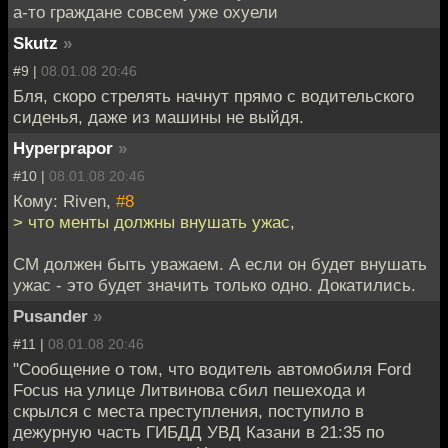
а-то граждане совсем уже охуели
Skutz
»
#9 |
08.01.08 20:46
Бля, скоро стрелять начнут прямо с водительского
сиденья, даже из машины не выйдя.
Hyperprapor
»
#10 |
08.01.08 20:46
Кому: Riven,
#8
> что менты должны внушать ужас,
СМ должен быть уважаем. А если он будет внушать
ужас - это будет значить только одно. Докатились.
Pusander
»
#11 |
08.01.08 20:46
"Сообщение о том, что водитель автомобиля Ford
Focus на улице Литвинова сбил пешехода и
скрылся с места преступления, поступило в
дежурную часть ГИБДД УВД Казани в 21:35 по