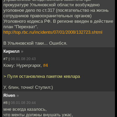
прокуратуре Ульяновской области возбуждено
уголовное дело по ст.317 (посягательство на жизнь
сотрудников правоохранительных органов)
Уголовного кодекса РФ. В регионе введен в действие
план "Перехват".
http://top.rbc.ru/incidents/07/01/2008/132723.shtml
В Ульяновской таки... Ошибся.
Кирилл
»
#7 |
08.01.08 20:43
Кому: Hyperprapor,
#4
> Пуля остановлена пакетом кевлара
У, блин, точно! Ступил:)
Riven
»
#8 |
08.01.08 20:44
мне всегда казалось,
что менты должны внушать ужас,