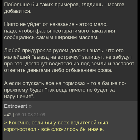
Побольше бы таких примеров, глядишь - мозгов
добавится.
Никто не уйдет от наказания - этого мало,
надо, чтобы факты неотвратимого наказания
сообщались самым широким массам.
Любой придурок за рулем должен знать, что его
малейший "выезд на встречку" запишут, не забудут
про это, достанут водителя из-под земли и заставят
ответить деньгами либо отбыванием срока.
А если спускать все на тормозах - то в башке по-
прежнему будет "так ведь ничего не будет за
нарушение".
Extrovert
»
#42 |
08.01.08 21:09
> Конечно, если бы у всех водителей был
короткоствол - всё сложилось бы иначе.