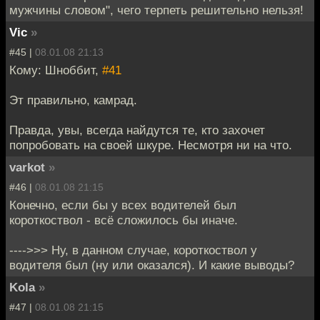
мужчины словом", чего терпеть решительно нельзя!
Vic
»
#45 |
08.01.08 21:13
Кому: Шноббит,
#41
Эт правильно, камрад.
Правда, увы, всегда найдутся те, кто захочет
попробовать на своей шкуре. Несмотря ни на что.
varkot
»
#46 |
08.01.08 21:15
Конечно, если бы у всех водителей был
короткоствол - всё сложилось бы иначе.
---->>> Ну, в данном случае, короткоствол у
водителя был (ну или оказался). И какие выводы?
Kola
»
#47 |
08.01.08 21:15