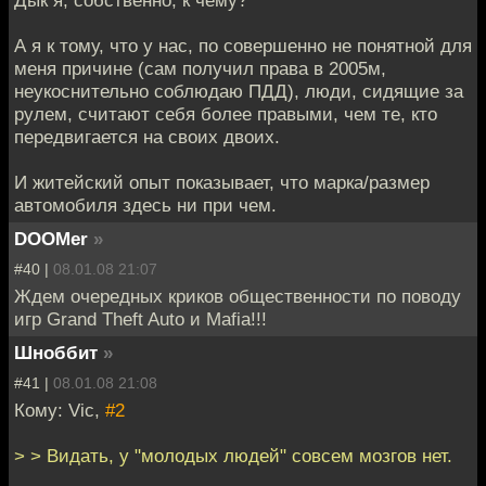
А я к тому, что у нас, по совершенно не понятной для
меня причине (сам получил права в 2005м,
неукоснительно соблюдаю ПДД), люди, сидящие за
рулем, считают себя более правыми, чем те, кто
передвигается на своих двоих.
И житейский опыт показывает, что марка/размер
автомобиля здесь ни при чем.
DOOMer
»
#40 |
08.01.08 21:07
Ждем очередных криков общественности по поводу
игр Grand Theft Auto и Mafia!!!
Шноббит
»
#41 |
08.01.08 21:08
Кому: Vic,
#2
> > Видать, у "молодых людей" совсем мозгов нет.