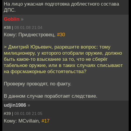
На лицо ужасная подготовка доблестного состава
ДПС.
Goblin
»
#38 |
08.01.08 21:04
Кому: Приднестровец,
#30
> Дмитрий Юрьевич, разрешите вопрос: тому
милиционеру, у которого отобрали оружие, должно
быть какое-то взыскание за то, что не сберёг
табельное оружие, или в таких случаях списывают
на форсмажорные обстоятельства?
Проверку проводят, по факту.
В данном случае поработает следствие.
udjin1986
»
#39 |
08.01.08 21:05
Кому: MCvillain,
#17