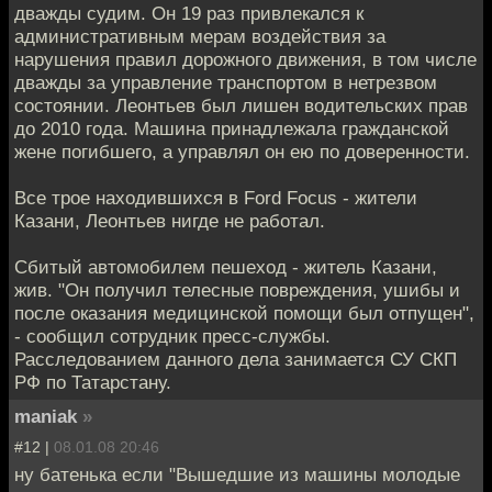
дважды судим. Он 19 раз привлекался к
административным мерам воздействия за
нарушения правил дорожного движения, в том числе
дважды за управление транспортом в нетрезвом
состоянии. Леонтьев был лишен водительских прав
до 2010 года. Машина принадлежала гражданской
жене погибшего, а управлял он ею по доверенности.
Все трое находившихся в Ford Focus - жители
Казани, Леонтьев нигде не работал.
Сбитый автомобилем пешеход - житель Казани,
жив. "Он получил телесные повреждения, ушибы и
после оказания медицинской помощи был отпущен",
- сообщил сотрудник пресс-службы.
Расследованием данного дела занимается СУ СКП
РФ по Татарстану.
maniak
»
#12 |
08.01.08 20:46
ну батенька если "Вышедшие из машины молодые