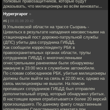
толковых правозащитников, которые будут
доказывать, что милиционеры во всём виноваты...
Hyperprapor
»
#6 |
08.01.08 20:42
В Ульяновской области на трассе Сызрань -
Цивильск в результате нападения неизвестными на
стационарный пост дорожно-патрульной службы
(ДПС) убиты два сотрудника ГИБДД.
Как сообщили корреспонденту РБК в
правоохранительных органах области, трупы
сотрудников ГИБДД с многочисленными
огнестрельными ранениями были обнаружены
накануне в 23:00 мск в служебном автомобиле.
По словам собеседников РБК, убитые милиционеры
должны были выйти на связь в 22:00 мск, однако на
связь милиционеры не вышли. На поиски
пропавших сотрудников ГИБДД был отправлен
дополнительный отряд, который обнаружил убитых.
В настоящее время отрабатывается более 20 версий
произошедшего. По данному факту следственным
управлением Следственного комитета при