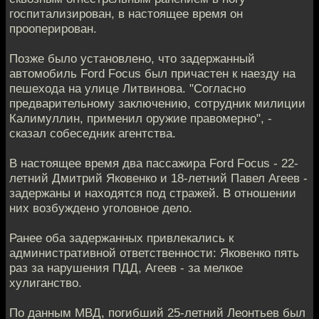
госпитализирован, в настоящее время он
прооперирован.
Позже было установлено, что задержанный
автомобиль Ford Focus был причастен к наезду на
пешехода на улице Литвинова. "Согласно
предварительному заключению, сотрудник милиции
Калимуллин, применил оружие правомерно", -
сказал собеседник агентства.
В настоящее время два пассажира Ford Focus - 22-
летний Дмитрий Яковенко и 18-летний Павел Агеев -
задержаны и находятся под стражей. В отношении
них возбуждено уголовное дело.
Ранее оба задержанных привлекались к
административной ответственности: Яковенко пять
раз за нарушения ПДД, Агеев - за мелкое
хулиганство.
По данным МВД, погибший 25-летний Леонтьев был