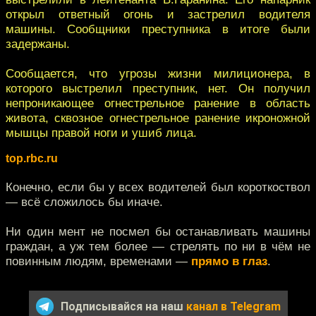
открыл ответный огонь и застрелил водителя
машины. Сообщники преступника в итоге были
задержаны.
Сообщается, что угрозы жизни милиционера, в
которого выстрелил преступник, нет. Он получил
непроникающее огнестрельное ранение в область
живота, сквозное огнестрельное ранение икроножной
мышцы правой ноги и ушиб лица.
top.rbc.ru
Конечно, если бы у всех водителей был короткоствол
— всё сложилось бы иначе.
Ни один мент не посмел бы останавливать машины
граждан, а уж тем более — стрелять по ни в чём не
повинным людям, временами —
прямо в глаз
.
Подписывайся на наш
канал в Telegram