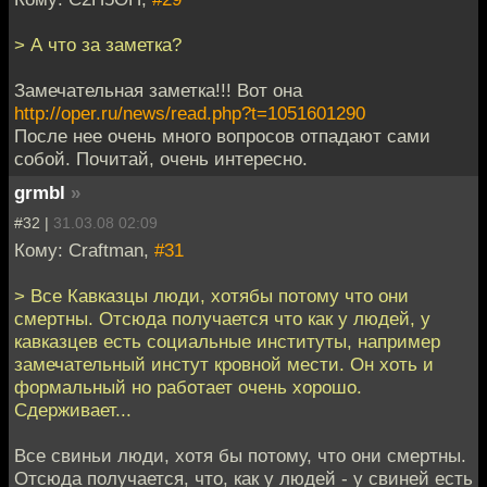
> А что за заметка?
Замечательная заметка!!! Вот она
http://oper.ru/news/read.php?t=1051601290
После нее очень много вопросов отпадают сами
собой. Почитай, очень интересно.
grmbl
»
#32 |
31.03.08 02:09
Кому: Craftman,
#31
> Все Кавказцы люди, хотябы потому что они
смертны. Отсюда получается что как у людей, у
кавказцев есть социальные институты, например
замечательный инстут кровной мести. Он хоть и
формальный но работает очень хорошо.
Сдерживает...
Все свиньи люди, хотя бы потому, что они смертны.
Отсюда получается, что, как у людей - у свиней есть