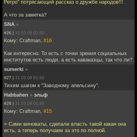
Ретро" потрясающий рассказ о дружбе народов!!!
А что за заметка?
SNA
»
#26 |
31.03.08 01:50
Кому: Craftman,
#16
Как интересно. То есть с точки зрения социальных
институтов есть люди, а есть каваказцы, так что ли?
sumerki
»
#27 |
31.03.08 01:50
Тихим шагом к "Заводному апельсину".
Habbahen
»
эльф
#28 |
31.03.08 01:50
Кому: Craftman,
#15
> Сами виноваты, сделали власть такой какая она
есть, а теперь получаем за это по полной.