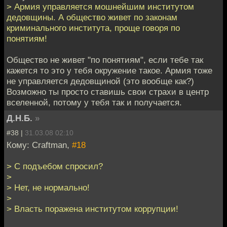
> Армия управляется мошнейшим институтом
дедовщины. А общество живет по законам
криминального института, проще говоря по
понятиям!
Общество не живет "по понятиям", если тебе так
кажется то это у тебя окружение такое. Армия тоже
не управляется дедовщиной (это вообще как?)
Возможно ты просто ставишь свои страхи в центр
вселенной, потому у тебя так и получается.
Д.Н.Б.
»
#38 |
31.03.08 02:10
Кому: Craftman,
#18
> С подъебом спросил?
>
> Нет, не нормально!
>
> Власть поражена институтом коррупции!