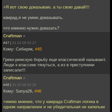
>Я вот свою доказываю, а ты свою давай!!!
камрад,я не умею доказывать.
что именно нужно доказать?
Craftman
»
#47 |
31.03.08 02:27
Кому: Сибиряк,
#45
Греко-римскую борьбу еще классической называют.
Люди к классике тянуться, а из в преступники
записали!!!
Craftman
»
#48 |
31.03.08 02:28
Кому: Sanya26,
#46
>имею мнение, что у камрада Craftman логика в
одном направлении и не убедительная ни капельки