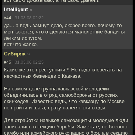
Intelligent
»
#44 |
31.03.08 02:22
да... а ведь замнут дело, скорее всего. почему-то
мен кажется, что отделаются малолетние бандиты
легким испугом.
вот что жалко.
Сибиряк
»
#45 |
31.03.08 02:25
Какие же это преступники?! Не надо клеветать на
несчастных беженцев с Кавказа.
На самом деле группа кавказской молодёжи
объединилась в отряд самообороны от русских
скинхедов. Известно ведь, что кавказцу по Москве
не пройти и шага, сразу налетят скинхеды.
Для отработки навыков самозащиты молодые люди
записались в секцию борьбы. Заметьте, не боевого
самбо или армейского рукопашного боя, а в секцию