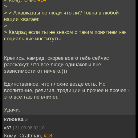
>
> > А кавказцы не люди что ли? Говна в любой
нации хватает.
>
> Камрад если ты не знаком с таким понятием как
социальные институты...
Крепись, камрад, скорее всего тебе сейчас
расскажут, что все люди одинаковы вне
зависимости от ничего.)))
Единственное, что плохие везде есть. Но
воспитание, религия, традиции и прочее и прочее -
это все так, не влияет.
Удачи.
клюква
»
#37 |
31.03.08 02:10
Кому: Craftman,
#18