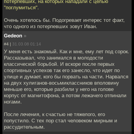
потерпевших, на которых нападали с целью
"поглумиться".
Очень хотелось бы. Подогревает интерес тот факт,
что одного из потерпевших зовут Иван.
Gedeon
»
#4 |
31.03.08 01:14
У меня есть знакомый. Как и мне, ему лет под сорок.
Рассказывал, что занимался в молодости
классической борьбой. И вскоре после первых
спортивных успехов так его занесло, что идет по
улице и думает, кого бы порвать на части. Нарвался
на двух хулиганов-восьмиклассников вполовину
меньше его, которые разбили у него на голове
корпус от магнитофона, а потом лежачего отпинали
ногами.
После лечения, к счастью не тяжелого, его
попустило. С тех пор стал человеком мирным и
рассудительным.