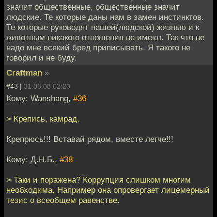
значит общественные, общественные значит
людские. Те которые даны нам в замен инстинктов.
Те которые руководят нашей(людской) жизнью и к
животным никакого отношения не имеют. Так что не
надо мне всякий бред приписывать. Я такого не
говорил и не буду.
Craftman
»
#43 |
31.03.08 02:20
Кому: Wanshang,
#36
> Крепись, камрад,
Крепрюсь!!! Вставай рядом, вместе легче!!!
Кому: Д.Н.Б.,
#38
> Таки и поражена? Коррупция слишком многим
необходима. Например она опровергает лицемерный
тезис о всеобщем равенстве.