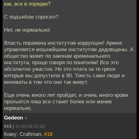
как, все в порядке?
С подъебом спросил?
Нет, не нормально!
Власть поражена институтом коррупции! Армия
управляется мошнейшим институтом дедовщины. А
общество живет по законам криминального
института, проще говоря по понятиям! Все это
абсолютно ужастно. Но это плата за те грехи
которые мы допустили в 90. Тоесть сами люди и
виноваты в том что они так живут.
Еще очень много лет пройдет, и очень много крови
прольется пока все станет более или менее
нормально.
Gedeon
»
#19 |
31.03.08 01:42
Кому: Craftman,
#18