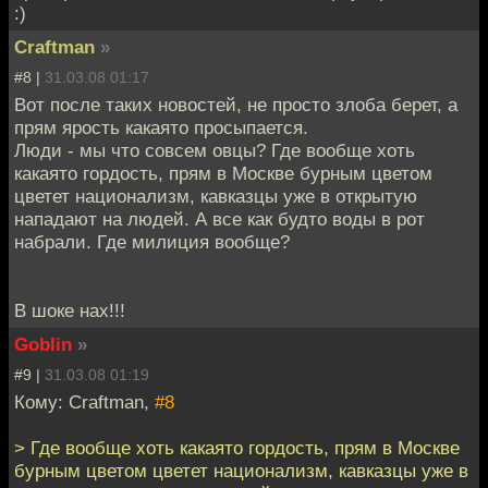
:)
Craftman
»
#8 |
31.03.08 01:17
Вот после таких новостей, не просто злоба берет, а
прям ярость какаято просыпается.
Люди - мы что совсем овцы? Где вообще хоть
какаято гордость, прям в Москве бурным цветом
цветет национализм, кавказцы уже в открытую
нападают на людей. А все как будто воды в рот
набрали. Где милиция вообще?
В шоке нах!!!
Goblin
»
#9 |
31.03.08 01:19
Кому: Craftman,
#8
> Где вообще хоть какаято гордость, прям в Москве
бурным цветом цветет национализм, кавказцы уже в