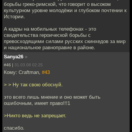
борьбы греко-римской, что говорит о высоком
культурном уровне молодёжи и глубоком почтении к
Истории.
А кадры на мобильных телефонах - это
свидетельства героической борьбы с
превосходящими силами русских скинхедов за мир
и национальное равноправие в районе.
Sanya26
»
#46 |
31.03.08 02:25
Кому: Craftman,
#43
> > Ну так свою обоснуй.
это всего лишь мнение и оно может быть
ошибочным, имеет право!!!1
>Никто ведь не запрещает.
спасибо.