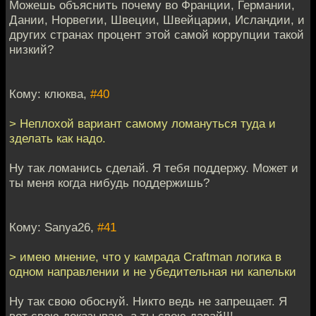
Можешь объяснить почему во Франции, Германии,
Дании, Норвегии, Швеции, Швейцарии, Исландии, и
других странах процент этой самой коррупции такой
низкий?
Кому: клюква,
#40
> Неплохой вариант самому ломануться туда и
зделать как надо.
Ну так ломанись сделай. Я тебя поддержу. Может и
ты меня когда нибудь поддержишь?
Кому: Sanya26,
#41
> имею мнение, что у камрада Craftman логика в
одном направлении и не убедительная ни капельки
Ну так свою обоснуй. Никто ведь не запрещает. Я
вот свою доказываю, а ты свою давай!!!