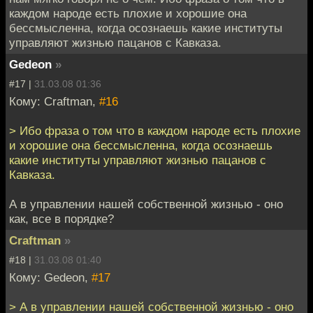
каждом народе есть плохие и хорошие она
бессмысленна, когда осознаешь какие институты
управляют жизнью пацанов с Кавказа.
Gedeon
»
#17 |
31.03.08 01:36
Кому: Craftman,
#16
> Ибо фраза о том что в каждом народе есть плохие
и хорошие она бессмысленна, когда осознаешь
какие институты управляют жизнью пацанов с
Кавказа.
А в управлении нашей собственной жизнью - оно
как, все в порядке?
Craftman
»
#18 |
31.03.08 01:40
Кому: Gedeon,
#17
> А в управлении нашей собственной жизнью - оно