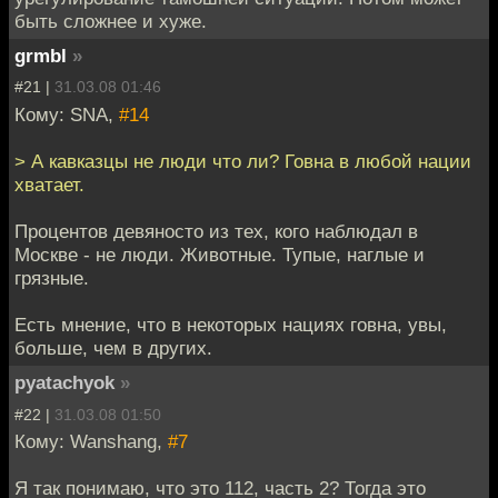
быть сложнее и хуже.
grmbl
»
#21 |
31.03.08 01:46
Кому: SNA,
#14
> А кавказцы не люди что ли? Говна в любой нации
хватает.
Процентов девяносто из тех, кого наблюдал в
Москве - не люди. Животные. Тупые, наглые и
грязные.
Есть мнение, что в некоторых нациях говна, увы,
больше, чем в других.
pyatachyok
»
#22 |
31.03.08 01:50
Кому: Wanshang,
#7
Я так понимаю, что это 112, часть 2? Тогда это