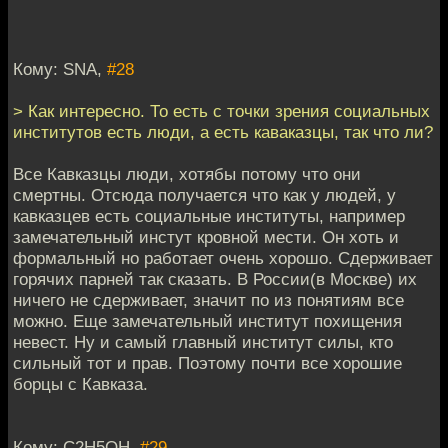
Кому: SNA,
#28
> Как интересно. То есть с точки зрения социальных
институтов есть люди, а есть каваказцы, так что ли?
Все Кавказцы люди, хотябы потому что они
смертны. Отсюда получается что как у людей, у
кавказцев есть социальные институты, например
замечательный инстут кровной мести. Он хоть и
формальный но работает очень хорошо. Сдерживает
горячих парней так сказать. В России(в Москве) их
ничего не сдерживает, значит по из понятиям все
можно. Еще замечательный институт похищения
невест. Ну и самый главный институт силы, кто
сильный тот и прав. Поэтому почти все хорошие
борцы с Кавказа.
Кому: C2H5OH,
#29