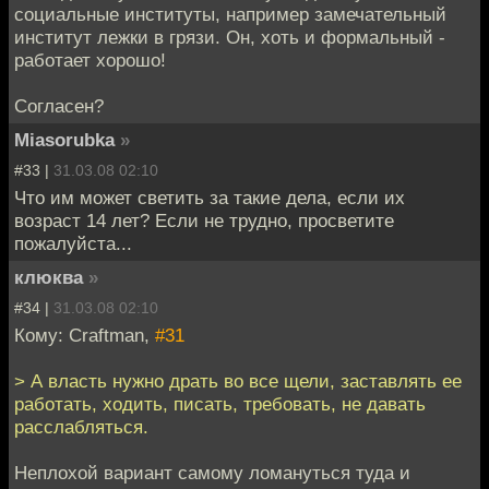
социальные институты, например замечательный
институт лежки в грязи. Он, хоть и формальный -
работает хорошо!
Согласен?
Miasorubka
»
#33 |
31.03.08 02:10
Что им может светить за такие дела, если их
возраст 14 лет? Если не трудно, просветите
пожалуйста...
клюква
»
#34 |
31.03.08 02:10
Кому: Craftman,
#31
> А власть нужно драть во все щели, заставлять ее
работать, ходить, писать, требовать, не давать
расслабляться.
Неплохой вариант самому ломануться туда и