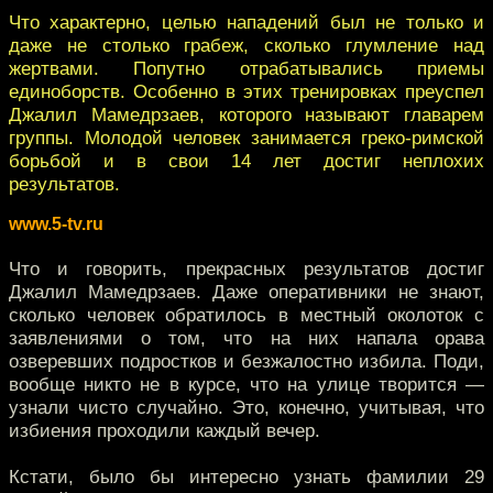
Что характерно, целью нападений был не только и
даже не столько грабеж, сколько глумление над
жертвами. Попутно отрабатывались приемы
единоборств. Особенно в этих тренировках преуспел
Джалил Мамедрзаев, которого называют главарем
группы. Молодой человек занимается греко-римской
борьбой и в свои 14 лет достиг неплохих
результатов.
www.5-tv.ru
Что и говорить, прекрасных результатов достиг
Джалил Мамедрзаев. Даже оперативники не знают,
сколько человек обратилось в местный околоток с
заявлениями о том, что на них напала орава
озверевших подростков и безжалостно избила. Поди,
вообще никто не в курсе, что на улице творится —
узнали чисто случайно. Это, конечно, учитывая, что
избиения проходили каждый вечер.
Кстати, было бы интересно узнать фамилии 29