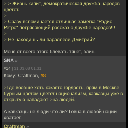
> > Жизнь кипит, демократическая дружба народов
цветёт.
>
> Сразу вспоминается отличная заметка "Радио
Ретро" потрясающий рассказ о дружбе народов!!!
>
> Не находишь ли параллели Дмитрий?
Меня от всего этого блевать тянет, блин.
SNA
»
#14 |
31.03.08 01:31
Кому: Craftman,
#8
>Где вообще хоть какаято гордость, прям в Москве
бурным цветом цветет национализм, кавказцы уже в
открытую нападают >на людей.
А кавказцы не люди что ли? Говна в любой нации
хватает.
Craftman
»