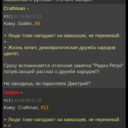
Craftman
»
#12 |
31.03.08 01:23
Кому: Goblin,
#9
> Люди тоже нападают на кавказцев, не переживай.
>
> Жизнь кипит, демократическая дружба народов
цветёт.
Сразу вспоминается отличная заметка "Радио Ретро"
потрясающий рассказ о дружбе народов!!!
Не находишь ли параллели Дмитрий?
Goblin
»
#13 |
31.03.08 01:29
Кому: Craftman,
#12
> Люди тоже нападают на кавказцев, не переживай.
> >