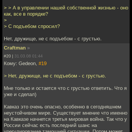
> > А в управлении нашей собственной жизнью - оно
как, все в порядке?
>
> С подъебом спросил?
Нет, дружище, не с подъебом - с грустью.
Craftman
»
#20 |
31.03.08 01:44
Кому: Gedeon,
#19
> Нет, дружище, не с подъебом - с грустью.
Мне только и остается что с грустью ответить. Что я
уже и сделал)
Кавказ это очень опасно, особенно в сегодняшнем
неустойчивом мире. Существует мнение что именно
на Кавказе начнется третья мировая война. Так что у
России сейчас есть последний шанс на
урегулирование тамошней ситуации. Потом может