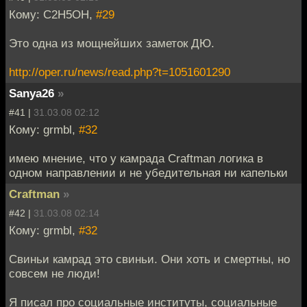
Кому: C2H5OH,
#29
Это одна из мощнейших заметок ДЮ.
http://oper.ru/news/read.php?t=1051601290
Sanya26
»
#41 |
31.03.08 02:12
Кому: grmbl,
#32
имею мнение, что у камрада Craftman логика в
одном направлении и не убедительная ни капельки
Craftman
»
#42 |
31.03.08 02:14
Кому: grmbl,
#32
Свиньи камрад это свиньи. Они хоть и смертны, но
совсем не люди!
Я писал про социальные институты, социальные