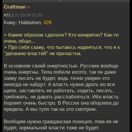
Craftman
»
#31 |
31.03.08 01:59
Кому: Habbahen,
#26
> Каким образом сделали? Кто конкретно? Как-то
очень общо...
> Про себя скажу, что пытаюсь надеяться, что я к
"деланию властей" не причастна.
В основном своей инертностью. Русские вообще
очень инертны. Типа побили когото, так он даже
заяву писать не будет, ведь точно уверен что
никогда не найдут. А власть нужно драть во все
щели, заставлять ее работать, ходить, писать,
требовать, не давать расслабляться. Ибо власть
борзеет очень быстро. В России она оборзела до
предела. А мы тупо так на это смотрим.
Вообщем нужна гражданская позиция, пока ее не
будет, нормальной власти тоже не будет.