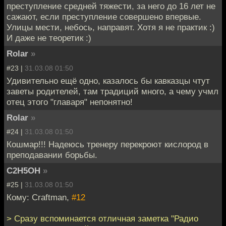
преступление средней тяжести, за него до 16 лет не
сажают, если преступление совершено впервые.
Улицы мести, небось, направят. Хотя я не практик :)
И даже не теоретик :)
Rolar
»
#23 |
31.03.08 01:50
Удивительно ещё одно, казалось бы кавказцы чтут
заветы родителей, там традиций много, а чему учмл
отец этого "главаря" непонятно!
Rolar
»
#24 |
31.03.08 01:50
Кошмар!!! Надеюсь тренеру перекроют кислород в
преподавании борьбы.
C2H5OH
»
#25 |
31.03.08 01:50
Кому: Craftman,
#12
> Сразу вспоминается отличная заметка "Радио