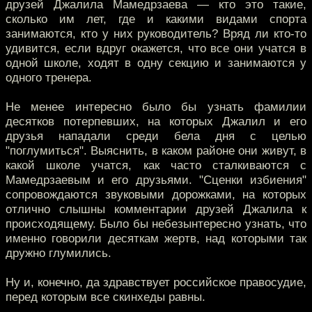
друзей Джалила Мамедрзаева — кто это такие,
сколько им лет, где и какими видами спорта
занимаются, кто у них руководитель? Вряд ли кто-то
удивится, если вдруг окажется, что все они учатся в
одной школе, ходят в одну секцию и занимаются у
одного тренера.
Не менее интересно было бы узнать фамилии
десятков потерпевших, на которых Джалил и его
друзья нападали среди бела дня с целью
"поглумиться". Выяснить, в каком районе они живут, в
какой школе учатся, как часто сталкиваются с
Мамедрзаевым и его друзьями. "Сценки избиения"
сопровождаются звуковыми дорожками, на которых
отлично слышны комментарии друзей Джалила к
происходящему. Было бы небезынтересно узнать, что
именно говорили десяткам жертв, над которыми так
дружно глумились.
Ну и, конечно, да здравствует российское правосудие,
перед которым все скинхеды равны.