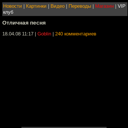
Новости
|
Картинки
|
Видео
|
Переводы
|
Магазин
|
VIP
клуб
Отличная песня
18.04.08 11:17
|
Goblin
|
240 комментариев