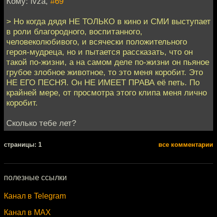
Кому: ivza,
#69
> Но когда дядя НЕ ТОЛЬКО в кино и СМИ выступает
в роли благородного, воспитанного,
человеколюбивого, и всячески положительного
героя-мудреца, но и пытается рассказать, что он
такой по-жизни, а на самом деле по-жизни он пьяное
грубое злобное животное, то это меня коробит. Это
НЕ ЕГО ПЕСНЯ. Он НЕ ИМЕЕТ ПРАВА её петь. По
крайней мере, от просмотра этого клипа меня лично
коробит.
Сколько тебе лет?
cтраницы: 1
все комментарии
полезные ссылки
Канал в Telegram
Канал в MAX