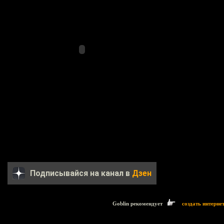
Подписывайся на канал в
Дзен
Goblin рекомендует
создать интерне