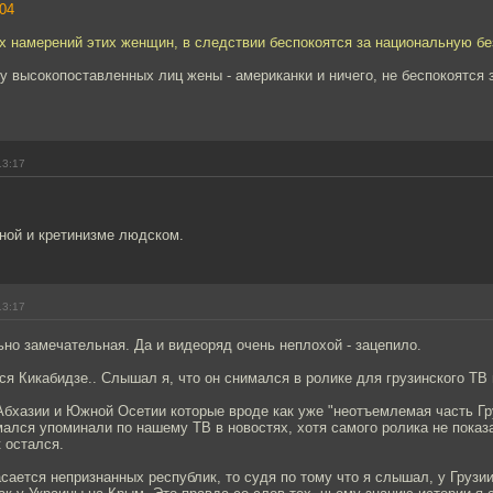
04
х намерений этих женщин, в следствии беспокоятся за национальную бе
 у высокопоставленных лиц жены - американки и ничего, не беспокоятся з
13:17
ной и кретинизме людском.
13:17
но замечательная. Да и видеоряд очень неплохой - зацепило.
ся Кикабидзе.. Слышал я, что он снимался в ролике для грузинского ТВ
 Абхазии и Южной Осетии которые вроде как уже "неотъемлемая часть Гр
имался упоминали по нашему ТВ в новостях, хотя самого ролика не показ
 остался.
касается непризнанных республик, то судя по тому что я слышал, у Грузи