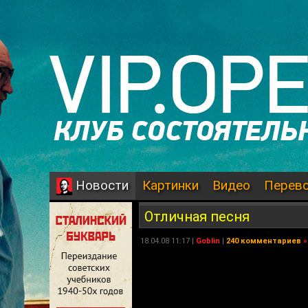
Картинки
Видео
Перев
Новости
Отличная песня
18.04.08 11:17 |
Goblin
|
240 комментариев
»