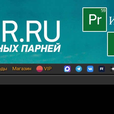
оды
Магазин
VIP