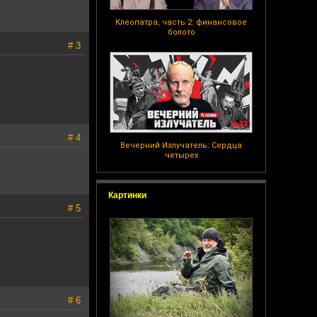
Клеопатра, часть 2: финансовое
болото
# 3
# 4
Вечерний Излучатель: Сердца
четырех
Картинки
# 5
# 6