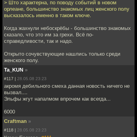
> Што характерна, по поводу событий в новом
орлеане, большинство знакомых лиц женского полу
высказалось именно в таком ключе.
Когда жахнули небоскрёбы - большинство знакомых
сказало, что это им за грехи. Всё по-
справедливости, так и надо.
Открыто сочувствующие нашлись только среди
женского полу.
Ta_KUN
»
#117 |
28.05.08 23:23
акромя дебильного смеха данная новость ничего не
вызвал....
Эльфы жгут напалмом впрочем как всегда...
6000
Craftman
»
#118 |
28.05.08 23:23