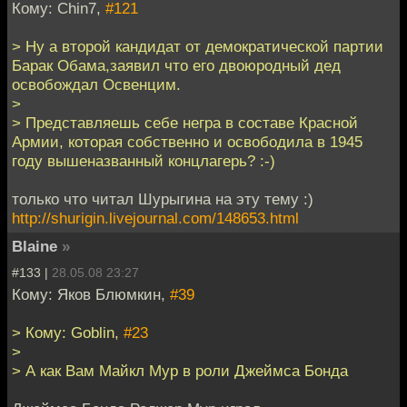
Кому: Chin7,
#121
> Ну а второй кандидат от демократической партии
Барак Обама,заявил что его двоюродный дед
освобождал Освенцим.
>
> Представляешь себе негра в составе Красной
Армии, которая собственно и освободила в 1945
году вышеназванный концлагерь? :-)
только что читал Шурыгина на эту тему :)
http://shurigin.livejournal.com/148653.html
Blaine
»
#133 |
28.05.08 23:27
Кому: Яков Блюмкин,
#39
> Кому: Goblin,
#23
>
> А как Вам Майкл Мур в роли Джеймса Бонда