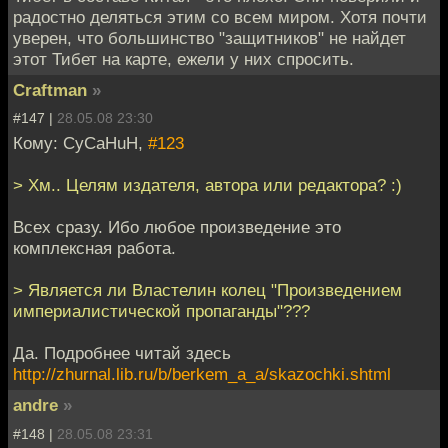
радостно деляться этим со всем миром. Хотя почти
уверен, что большинство "защитников" не найдет
этот Тибет на карте, ежели у них спросить.
Craftman
»
#147 |
28.05.08 23:30
Кому: CyCaHuH,
#123
> Хм.. Целям издателя, автора или редактора? :)
Всех сразу. Ибо любое произведение это
комплексная работа.
> Является ли Властелин колец "Произведением
империалистической пропаганды"???
Да. Подробнее читай здесь
http://zhurnal.lib.ru/b/berkem_a_a/skazochki.shtml
andre
»
#148 |
28.05.08 23:31