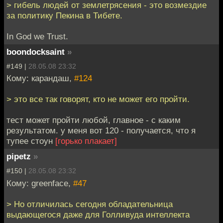
> гибель людей от землетрясения - это возмездие
за политику Пекина в Тибете.
In God we Trust.
boondocksaint
»
#149 |
28.05.08 23:32
Кому: карандаш,
#124
> это все так говорят, кто не может его пройти.
тест может пройти любой, главное - с каким
результатом. у меня вот 120 - получается, что я
тупее стоун
[горько плакает]
pipetz
»
#150 |
28.05.08 23:32
Кому: greenface,
#47
> Но отличилась сегодня обладательница
выдающегося даже для Голливуда интеллекта