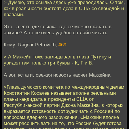
> Думаю, эта ссылка здесь уже приводилась. О том,
как в реальности обстоят дела в США со свободой и
правами.
Это...а есть где ссылка, где ее можно скачать в
архиве? А то не очень удобно он-лайн читать.
Кому: Ragnar Petrovich,
#69
> А Маккейн тоже заглядывал в глаза Путину и
увидел там только три буквы - К, Г и Б.
А вот, кстати, свежая новость насчет Маккейна.
>Глава думского комитета по международным делам
Константин Косачев называет вполне реальными
планы кандидата в президенты США от
Республиканской партии Джона Маккейна, в которых
выражается готовность сотрудничать с Россией по
вопросам ядерного разоружения. «Маккейн вполне
может рассчитывать на то, что Россия будет готова