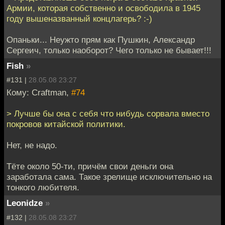
Армии, которая собственно и освободила в 1945
году вышеназванный концлагерь? :-)
Опаньки... Неужто прям как Пушкин, Александр
Сергеич, только наоборот? Чего только не бывает!!!
Fish
»
#131 |
28.05.08 23:27
Кому: Craftman,
#74
> Лучше бы она с себя что нибудь сорвала вместо
покровов китайской политики.
Нет, не надо.
Тёте около 50-ти, причём свои деньги она
заработала сама. Такое зрелище исключительно на
тонкого любителя.
Leonidze
»
#132 |
28.05.08 23:27