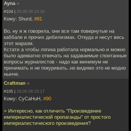
Ayna
»
#104 |
28.05.08 23:16
Кому: Shurd,
#81
Во, ну я ж говорила, они все там повернутые на
каббале и прочих дибилизмах. Откуда и несут весь
этот маразм.
Кстати а чтобы логика работала нормально и можно
было адекватно отвечать на задаваемые спонтанные
вопросы журналистов - надо как минимум не
принимать и не покуривать..но видимо это не модно
нынче.
Craftman
»
#105 |
28.05.08 23:17
Кому: CyCaHuH,
#90
> Интересно, как отличить "Произведение
империалистической пропаганды" от простого
империалистического произведения?