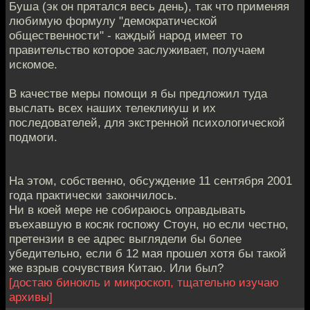
Буша (эк он прятался весь день), так что применяя
любимую формулу "демократической
общественности" - каждый народ имеет то
правительство которое заслуживает, получаем
искомое.
В качестве меры помощи я бы предложил туда
выслать всех наших телекликуш и их
последователей, для экстренной психологической
подмоги.
На этом, собственно, обсуждение 11 сентября 2001
года практически закончилось.
Ни в коей мере не собираюсь оправдывать
въехавшую в косяк госпожу Стоун, но если честно,
претензии в ее адрес выглядели бы более
убедительно, если б 12 мая прошел хотя бы такой
же взрыв сочувствия Китаю. Или был?
[достаю бинокль и микроскоп, тщательно изучаю
архивы]