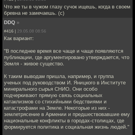
Что же ты в чужом глазу сучок ищешь, когда в своем
бревна не замечаешь. (c)
DDQ
»
#416 |
29.05.08 08:56
Как вариант:
"В последнее время все чаще и чаще появляются
публикации, где аргументировано утверждается, что
Земля - живое существо.
К таким выводам пришла, например, и группа
ученых под руководством И. Яницкого в Институте
минерального сырья СНИО. Они особо
подчеркивают прямую связь социальных
катаклизмов со стихийными бедствиями и
катастрофами на Земле. Некоторые из них -
землетрясение в Армении и предшествовавшие ему
национальные конфликты в городах-столицах, где
формируется политика и социальная жизнь людей."