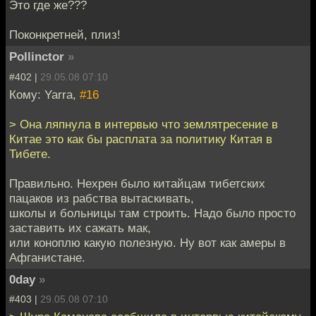
Это где же???
Поконкретней, плиз!
Pollinctor
»
#402 |
29.05.08 07:10
Кому: Yarra,
#16
> Она ляпнула в интервью что землятресение в
Китае это как бы расплата за политику Китая в
Тибете.
Правильно. Нехрен было китайцам тибетских
пацаков из рабства вытаскивать,
школы и больницы там строить. Надо было просто
заставить их сажать мак,
или коноплю какую полезную. Ну вот как амеры в
Афганистане.
0day
»
#403 |
29.05.08 07:10