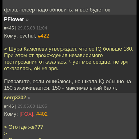
флэш-плеер надо обновить, и всё будет ок
PFlower
»
#445 |
29.05.08 11:04
Кому: evchul,
#422
> Шура Каменева утверждает, что ее IQ больше 180.
При этом от прохождения независимого
тестирования отказалась. Чует мое сердце, не зря
отказалась, ой не зря.
Поправьте, если ошибаюсь, но шкала IQ обычно на
150 заканчивается. 150 - максимальный балл.
serg3302
»
#446 |
29.05.08 11:05
Кому:
[FOX]
,
#402
> Это где же???
>