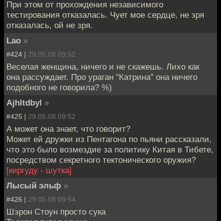
При этом от прохождения независимого
тестирования отказалась. Чует мое сердце, не зря
отказалась, ой не зря.
Lao
»
#424 |
29.05.08 09:52
Веселая женщина, ничего и не скажешь. Лихо как
она рассуждает. Про ураган "Катрина" она ничего
подобного не говорила? %)
Ajhltdbyl
»
#425 |
29.05.08 09:52
А может она знает, что говорит?
Может ей дружки из Пентагона по пьяни рассказали,
что это было возмездие за политику Китая в Тибете,
посредством секретного тектонического оружия?
[киргуду - шутка]
Лысый эльф
»
#426 |
29.05.08 09:54
Шэрон Стоун просто сука