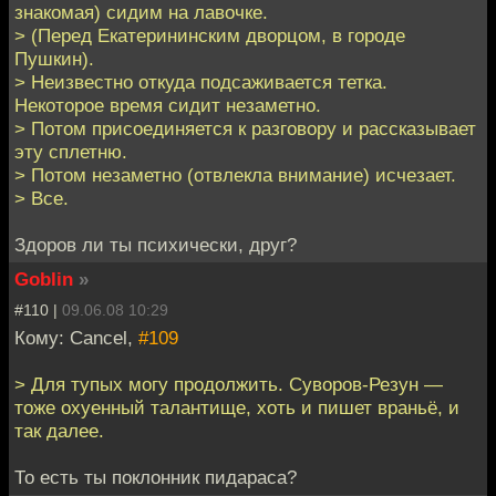
знакомая) сидим на лавочке.
> (Перед Екатерининским дворцом, в городе
Пушкин).
> Неизвестно откуда подсаживается тетка.
Некоторое время сидит незаметно.
> Потом присоединяется к разговору и рассказывает
эту сплетню.
> Потом незаметно (отвлекла внимание) исчезает.
> Все.
Здоров ли ты психически, друг?
Goblin
»
#110 |
09.06.08 10:29
Кому: Cancel,
#109
> Для тупых могу продолжить. Суворов-Резун —
тоже охуенный талантище, хоть и пишет враньё, и
так далее.
То есть ты поклонник пидараса?