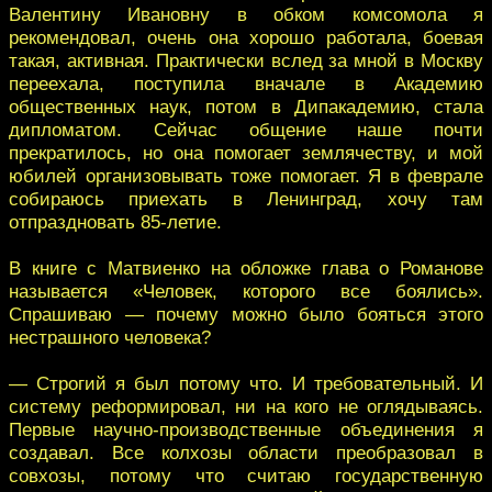
Валентину Ивановну в обком комсомола я
рекомендовал, очень она хорошо работала, боевая
такая, активная. Практически вслед за мной в Москву
переехала, поступила вначале в Академию
общественных наук, потом в Дипакадемию, стала
дипломатом. Сейчас общение наше почти
прекратилось, но она помогает землячеству, и мой
юбилей организовывать тоже помогает. Я в феврале
собираюсь приехать в Ленинград, хочу там
отпраздновать 85-летие.
В книге с Матвиенко на обложке глава о Романове
называется «Человек, которого все боялись».
Спрашиваю — почему можно было бояться этого
нестрашного человека?
— Строгий я был потому что. И требовательный. И
систему реформировал, ни на кого не оглядываясь.
Первые научно-производственные объединения я
создавал. Все колхозы области преобразовал в
совхозы, потому что считаю государственную