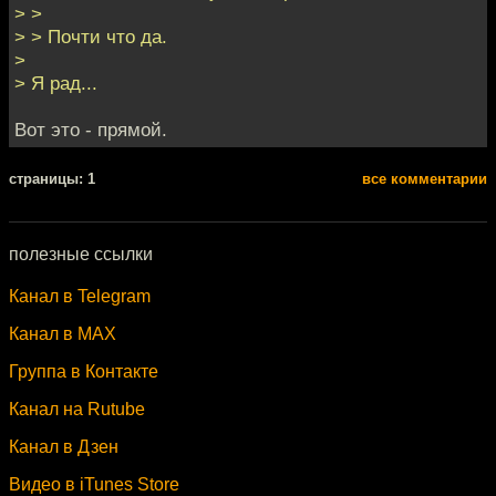
> >
> > Почти что да.
>
> Я рад...
Вот это - прямой.
cтраницы: 1
все комментарии
полезные ссылки
Канал в Telegram
Канал в MAX
Группа в Контакте
Канал на Rutube
Канал в Дзен
Видео в iTunes Store