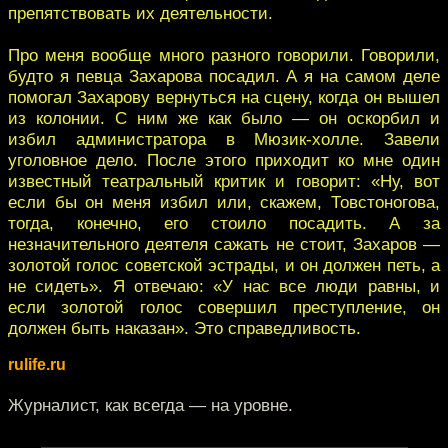
препятствовать их деятельности.
Про меня вообще много разного говорили. Говорили,
будто я певца Захарова посадил. А я на самом деле
помогал Захарову вернуться на сцену, когда он вышел
из колонии. С ним же как было — он оскорбил и
избил администратора в Мюзик-холле. Завели
уголовное дело. После этого приходит ко мне один
известный театральный критик и говорит: «Ну, вот
если бы он меня избил или, скажем, Товстоногова,
тогда, конечно, его стоило посадить. А за
незначительного деятеля сажать не стоит, Захаров —
золотой голос советской эстрады, и он должен петь, а
не сидеть». Я отвечаю: «У нас все люди равны, и
если золотой голос совершил преступление, он
должен быть наказан». Это справедливость.
rulife.ru
Журналист, как всегда — на уровне.