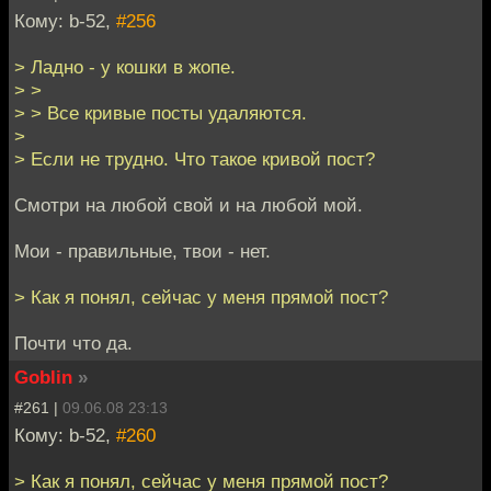
Кому: b-52,
#256
> Ладно - у кошки в жопе.
> >
> > Все кривые посты удаляются.
>
> Если не трудно. Что такое кривой пост?
Смотри на любой свой и на любой мой.
Мои - правильные, твои - нет.
> Как я понял, сейчас у меня прямой пост?
Почти что да.
Goblin
»
#261 |
09.06.08 23:13
Кому: b-52,
#260
> Как я понял, сейчас у меня прямой пост?