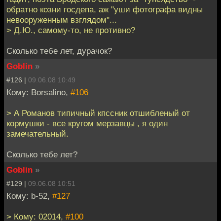
обратно козни госдепа, аж "уши фотографа видны
невооруженным взглядом"...
> Д.Ю., самому-то, не противно?
Сколько тебе лет, дурачок?
Goblin
»
#126 |
09.06.08 10:49
Кому: Borsalino,
#106
> А Романов типичный кпссник отшибленый от
кормушки - все кругом мерзавцы , я один
замечательный.
Сколько тебе лет?
Goblin
»
#129 |
09.06.08 10:51
Кому: b-52,
#127
> Кому: 02014,
#100