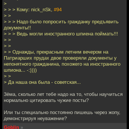
>
> > > Кому: nick_nSk,
#94
> >
> > > Надо было попросить гражданку предъявить
документы!!
> > > Ведь могли иностранного шпиена поймать!!!
> >
> >
> > Однажды, прекрасным летним вечером на
Патриарших прудах двое проверяли документы у
непонятного гражданина, похожего на иностранного
шпиона... -:))))
> >
> Да наша она была - советская...
Зёма, сколько лет тебе надо на то, чтобы научиться
нормально цитировать чужие посты?
Или ты специально постоянно пишешь через жопу,
демонстрируя неуважение?
Goblin
»