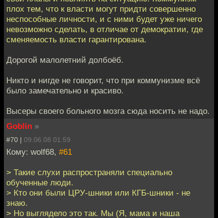
плох тем, что к власти могут придти совершенно
неспособные личности, и с ними будет уже ничего
невозможно сделать, в отличае от демократии, где
сменяемость власти гарантирована.
Дорогой малолетний долбоёб.
Никто и нигде не говорит, что при коммунизме всё
было замечательно и красиво.
Высеры своего больного мозга сюда носить не надо.
Goblin
»
#70 |
09.06.08 01:59
Кому: wolf68,
#61
> Такие слухи распространяли специально
обученные люди.
> Кто они были ЦРУ-шники или КГБ-шники - не
знаю.
> Но выглядело это так. Мы (Я, мама и наша