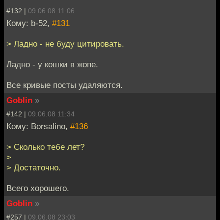
#132 |
09.06.08 11:06
Кому: b-52,
#131
> Ладно - не буду цитировать.
Ладно - у кошки в жопе.
Все кривые посты удаляются.
Goblin
»
#142 |
09.06.08 11:34
Кому: Borsalino,
#136
> Сколько тебе лет?
>
> Достаточно.
Всего хорошего.
Goblin
»
#257 |
09.06.08 23:03