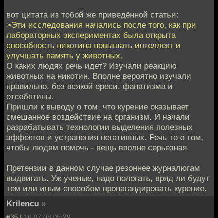
вот цитата из тобой же приведённой статьи:
>Эти исследования начались после того, как при
лабораторных экспериментах была открыта
способность никотина повышать интеллект и
улучшать память у животных.
О каких людях речь идет? Изучали реакцию
животных на никотин. Вполне вероятно изучали
правильно, без всякой ереси, фанатизма и
отсебятины.
Пришли к выводу о том, что курение оказывает
смешанное воздействие на организм. И начали
разрабатывать технологии выделения полезных
эффектов и устранения негативных. Речь то о том,
чтобы людям помочь - вещь вполне серьезная.
Претензии в данном случае резоннее журналюгам
выдвигать. Уж ученые, надо пологать, вряд ли будут
тем или иным способом пропагандировать курение.
Krilencu
»
#35 |
16.07.08 05:29