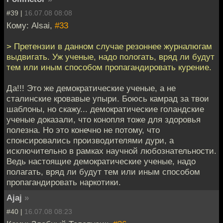
#39 |
16.07.08 08:08
Кому: Alsai,
#33
> Претензии в данном случае резоннее журналюгам
выдвигать. Уж ученые, надо пологать, вряд ли будут
тем или иным способом пропагандировать курение.
Да!!! Это же демократические ученые, а не
сталинские кровавые упыри. Боюсь камрад за твои
шаблоны, но скажу... демократические голандские
ученые доказали, что конопля тоже для здоровья
полезна. Но это конечно не потому, что
спонсировались производителями дури, а
исключительно в рамках научной любознательности.
Ведь настоящие демократические ученые, надо
полагать, вряд ли будут тем или иным способом
пропагандировать наркотики.
Ajaj
»
#40 |
16.07.08 08:23