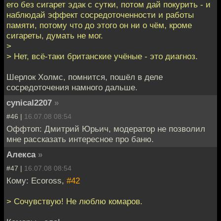
его без сигарет эдак с сутки, потом дай покурить - и
наблюдай эффект сосредоточенности и работы
памяти, потому что до этого он ни о чём, кроме
сигареты, думать не мог.
>
> Нет, всё-таки британские учёные - это диагноз.
Шерлок Холмс, помнится, пошёл в деле
сосредоточения намного дальше.
cynical2207
»
#46 |
16.07.08 08:54
Оффтоп: Дмитрий Юрьич, модератор не позволил
мне рассказать интересное про баню.
Алекса
»
#47 |
16.07.08 08:54
Кому: Ecoross,
#42
> Сочувствую! Не люблю комаров.