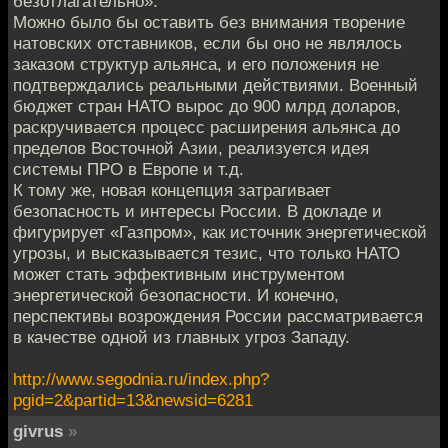
безотлагательно».
Можно было бы оставить без внимания творение
натовских отставников, если бы оно не являлось
заказом структур альянса, и его положения не
подтверждались реальными действиями. Военный
бюджет стран НАТО вырос до 900 млрд доларов,
раскручивается процесс расширения альянса до
пределов Восточной Азии, реализуется идея
системы ПРО в Европе и т.д.
К тому же, новая концепция затрагивает
безопасность и интересы России. В докладе и
фигурирует «Газпром», как источник энергетической
угрозы, и высказывается тезис, что только НАТО
может стать эффективным инструментом
энергетической безопасности. И конечно,
перспективы возрождения России рассматривается
в качестве одной из главных угроз Западу.
http://www.segodnia.ru/index.php?
pgid=2&partid=13&newsid=6281
givrus
»