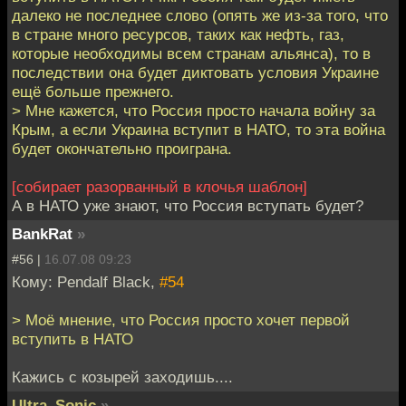
далеко не последнее слово (опять же из-за того, что
в стране много ресурсов, таких как нефть, газ,
которые необходимы всем странам альянса), то в
последствии она будет диктовать условия Украине
ещё больше прежнего.
> Мне кажется, что Россия просто начала войну за
Крым, а если Украина вступит в НАТО, то эта война
будет окончательно проиграна.
[собирает разорванный в клочья шаблон]
А в НАТО уже знают, что Россия вступать будет?
BankRat
»
#56 |
16.07.08 09:23
Кому: Pendalf Black,
#54
> Моё мнение, что Россия просто хочет первой
вступить в НАТО
Кажись с козырей заходишь....
Ultra_Sonic
»