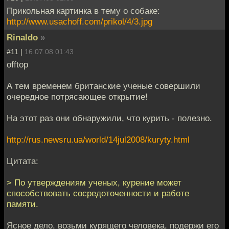
Прикольная картинка в тему о собаке:
http://www.usachoff.com/prikol/4/3.jpg
Rinaldo
»
#11 |
16.07.08 01:43
offtop
А тем временем британские ученые совершили
очередное потрясающее открытие!
На этот раз они обнаружили, что курить - полезно.
http://rus.newsru.ua/world/14jul2008/kuryty.html
Цитата:
> По утверждениям ученых, курение может
способствовать сосредоточенности и работе
памяти.
Ясное дело, возьми курящего человека, подержи его