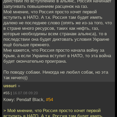
действий по вступлению в альянс, Россия начинает
запугивать повышением расценок на газ.
Моё мнение, что Россия просто хочет первой
вступить в НАТО. А т.к. Россия там будет иметь
далеко не последнее слово (опять же из-за того, что
в стране много ресурсов, таких как нефть, газ,
которые необходимы всем странам альянса), то в
последствии она будет диктовать условия Украине
ещё больше прежнего.
Мне кажется, что Россия просто начала войну за
Крым, а если Украина вступит в НАТО, то эта война
будет окончательно проиграна.
По поводу собаки. Никогда не любил собак, но эта
так ничего))
ussuri
»
#55 |
16.07.08 09:20
Кому: Pendalf Black,
#54
> Моё мнение, что Россия просто хочет первой
вступить в НАТО. А т.к. Россия там будет иметь