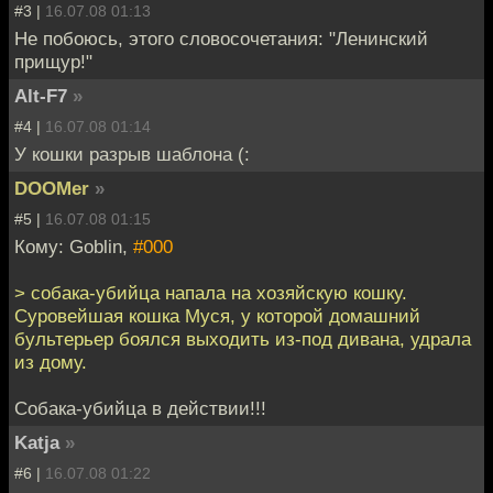
#3 |
16.07.08 01:13
Не побоюсь, этого словосочетания: "Ленинский
прищур!"
Alt-F7
»
#4 |
16.07.08 01:14
У кошки разрыв шаблона (:
DOOMer
»
#5 |
16.07.08 01:15
Кому: Goblin,
#000
> собака-убийца напала на хозяйскую кошку.
Суровейшая кошка Муся, у которой домашний
бультерьер боялся выходить из-под дивана, удрала
из дому.
Собака-убийца в действии!!!
Katja
»
#6 |
16.07.08 01:22