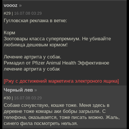
voooz
»
#29 |
16.07.08 03:29
Гугловская реклама в ветке:
Корм
Зоотовары класса суперпремиум. Не убивайте
любимца дешевым кормом!
Лечение артрита у собак.
Римадил от Pfizer Animal Health Эффективное
лечение артрита у собак
[Ржу с достижений маркетинга электроного ящика]
Черный лев
»
#30 |
16.07.08 03:29
Собаке сочувствую, кошке тоже. Меня здесь в
деревне тоже комары аки бобры загрызли. С
телефона, оказывается, тоже писать можно. Жаль,
синего фила посмотреть нельзя.