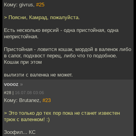
Кому: givrus,
#25
> Поясни, Камрад, пожалуйста.
Есть несколько версий - одна пристойная, одна
непристойная.
Пристойная - ловится кошак, мордой в валенок либо
в сапог, подхвост перец, либо что то подобное.
Кошак при этом
вылизти с валенка не может.
voooz
»
#28 |
16.07.08 03:06
Кому: Brutanez,
#23
> Это только до тех пор пока не станет известен
трюк с валенком! :)
Зоофил... КС