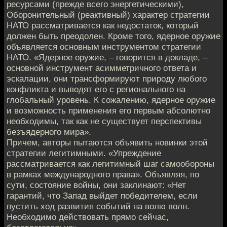
ресурсами (прежде всего энергетическими),
Оборонительный (реактивный) характер стратегии
НАТО рассматривается как недостаток, который
должен быть преодолен. Кроме того, ядерное оружие
объявляется основным инструментом стратегии
НАТО. «Ядерное оружие, – говорится в докладе, –
основной инструмент асимметричного ответа и
эскалации, они трансформируют природу любого
конфликта и выводят его с регионального на
глобальный уровень. К сожалению, ядерное оружие
и возможность применения его первым абсолютно
необходимы, так как не существует перспективы
безъядерного мира».
Причем, авторы пытаются объявить новинки этой
стратегии легитимными. «Упреждение
рассматривается как легитимный шаг самообороны
в рамках международного права». Объявляя, по
сути, состояние войны, они заклинают: «Нет
гарантий, что Запад выйдет победителем, если
пустить ход развития событий на волю волн.
Необходимо действовать прямо сейчас,