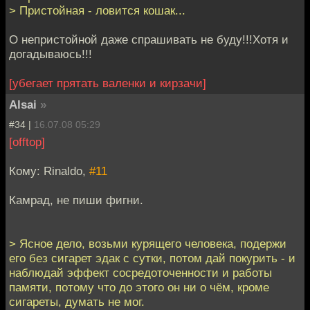
> Пристойная - ловится кошак...
О непристойной даже спрашивать не буду!!!Хотя и
догадываюсь!!!
[убегает прятать валенки и кирзачи]
Alsai
»
#34 |
16.07.08 05:29
[offtop]
Кому: Rinaldo,
#11
Камрад, не пиши фигни.
> Ясное дело, возьми курящего человека, подержи
его без сигарет эдак с сутки, потом дай покурить - и
наблюдай эффект сосредоточенности и работы
памяти, потому что до этого он ни о чём, кроме
сигареты, думать не мог.