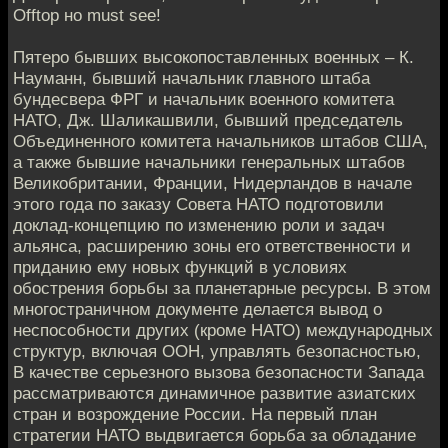
Offtop но must see!
Пятеро бывших высокопоставленных военных – К.
Науманн, бывший начальник главного штаба
бундесвера ФРГ и начальник военного комитета
НАТО, Дж. Шаликашвили, бывший председатель
Объединенного комитета начальников штабов США,
а также бывшие начальники генеральных штабов
Великобритании, Франции, Нидерландов в начале
этого года по заказу Совета НАТО подготовили
доклад-концепцию по изменению роли и задач
альянса, расширению зоны его ответственности и
приданию ему новых функций в условиях
обострения борьбы за планетарные ресурсы. В этом
многостраничном документе делается вывод о
неспособности других (кроме НАТО) международных
структур, включая ООН, управлять безопасностью,
В качестве серьезного вызова безопасности Запада
рассматриваются динамичное развитие азиатских
стран и возрождение России. На первый план
стратегии НАТО выдвигается борьба за обладание