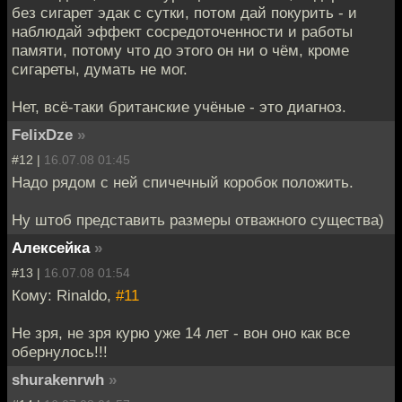
без сигарет эдак с сутки, потом дай покурить - и
наблюдай эффект сосредоточенности и работы
памяти, потому что до этого он ни о чём, кроме
сигареты, думать не мог.
Нет, всё-таки британские учёные - это диагноз.
FelixDze
»
#12 |
16.07.08 01:45
Надо рядом с ней спичечный коробок положить.
Ну штоб представить размеры отважного существа)
Алексейка
»
#13 |
16.07.08 01:54
Кому: Rinaldo,
#11
Не зря, не зря курю уже 14 лет - вон оно как все
обернулось!!!
shurakenrwh
»