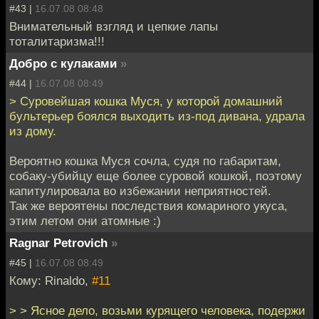
#43 |
16.07.08 08:48
Внимательный взгляд и цепкие лапы
тоталитаризма!!!
Добро с кулаками
»
#44 |
16.07.08 08:49
> Суровейшая кошка Муся, у которой домашний
бультерьер боялся выходить из-под дивана, удрала
из дому.
Вероятно кошка Муся сочла, судя по габаритам,
собаку-убийцу еще более суровой кошкой, поэтому
капитулировала во избежании неприятностей.
Так же вероятены последствия комариного укуса,
этим летом они атомные :)
Ragnar Petrovich
»
#45 |
16.07.08 08:49
Кому: Rinaldo,
#11
> > Ясное дело, возьми курящего человека, подержи