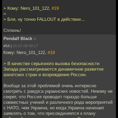
> Кому: Nero_101_122,
#19
>
> Бля, ну точно FALLOUT в действии...
Сплюнь!
Pendalf Black
»
#54 |
16.07.08 09:17
Кому: Nero_101_122,
#19
> В качестве серьезного вызова безопасности
Запада рассматриваются динамичное развитие
азиатских стран и возрождение России.
Вообще за этой проблемой очень интересно
смотреть с ракурса украинских новостей. Никому не
секрет, что Россия проводит гораздо больше
совместных учений и различного рода мероприятий
с НАТО, чем Украина, но когда Украина начинает
заявлять о том, что присоединяется к плану