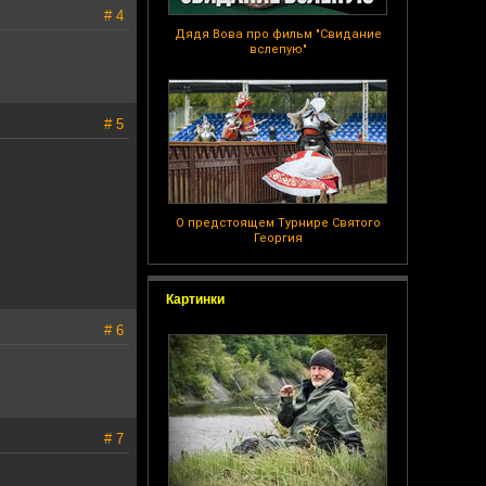
# 4
Дядя Вова про фильм "Свидание
вслепую"
# 5
О предстоящем Турнире Святого
Георгия
Картинки
# 6
# 7