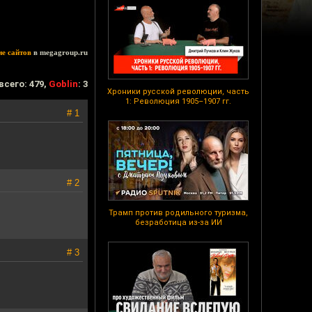
ие сайтов
в megagroup.ru
всего: 479,
Goblin
: 3
Хроники русской революции, часть
1: Революция 1905–1907 гг.
# 1
# 2
Трамп против родильного туризма,
безработица из-за ИИ
# 3