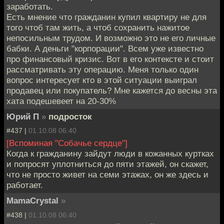
заработать.
Есть мнение что гражданин купил квартиру не для
того чтоб там жить, а чтоб сохранить нажитое
непосильным трудом. И возможно это не его личные
бабки. А деньги "корпорации". Всем уже известно
про финансовый кризис. Вот в его контексте и стоит
рассматривать эту операцию. Меня только один
вопрос интересует кто в этой ситуации выиграл
продавец или покупатель? Мне кажется до весны эта
хата подешевеет на 20-30%
Юрий П
»
подросток
#437 |
01.10.08 06:40
[Вспоминая "Собачье сердце"]
Когда к гражданину зайдут люди в кожанных куртках
и попросят уплотниться до пяти этажей, он скажет,
что не просто живет на семи этажах, он же здесь и
работает.
MamaCrystal
»
#438 |
01.10.08 06:40