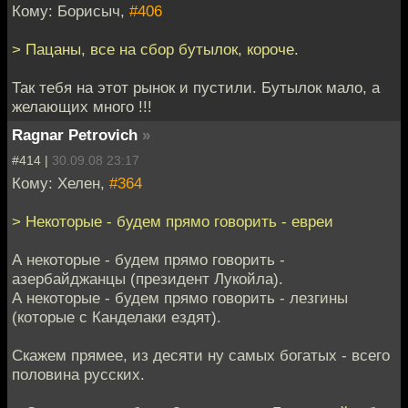
Кому: Борисыч,
#406
> Пацаны, все на сбор бутылок, короче.
Так тебя на этот рынок и пустили. Бутылок мало, а
желающих много !!!
Ragnar Petrovich
»
#414 |
30.09.08 23:17
Кому: Хелен,
#364
> Некоторые - будем прямо говорить - евреи
А некоторые - будем прямо говорить -
азербайджанцы (президент Лукойла).
А некоторые - будем прямо говорить - лезгины
(которые с Канделаки ездят).
Скажем прямее, из десяти ну самых богатых - всего
половина русских.