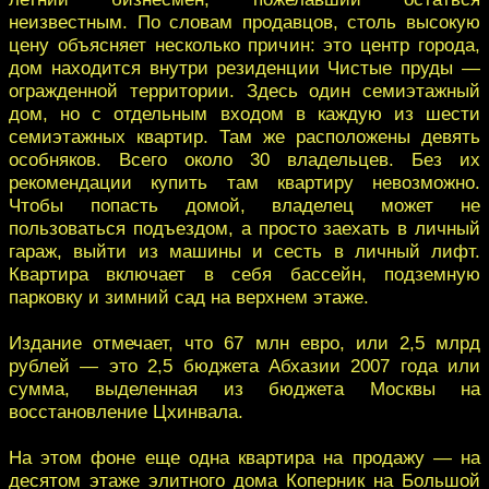
неизвестным. По словам продавцов, столь высокую
цену объясняет несколько причин: это центр города,
дом находится внутри резиденции Чистые пруды —
огражденной территории. Здесь один семиэтажный
дом, но с отдельным входом в каждую из шести
семиэтажных квартир. Там же расположены девять
особняков. Всего около 30 владельцев. Без их
рекомендации купить там квартиру невозможно.
Чтобы попасть домой, владелец может не
пользоваться подъездом, а просто заехать в личный
гараж, выйти из машины и сесть в личный лифт.
Квартира включает в себя бассейн, подземную
парковку и зимний сад на верхнем этаже.
Издание отмечает, что 67 млн евро, или 2,5 млрд
рублей — это 2,5 бюджета Абхазии 2007 года или
сумма, выделенная из бюджета Москвы на
восстановление Цхинвала.
На этом фоне еще одна квартира на продажу — на
десятом этаже элитного дома Коперник на Большой