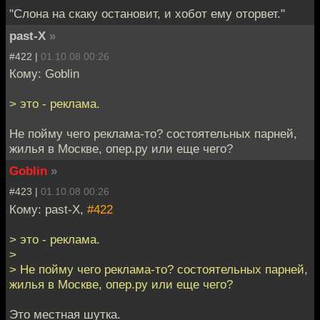
"Слона на скаку остановит, и хобот ему оторвет."
past-X
»
#422 |
01.10.08 00:26
Кому: Goblin
> это - реклама.
Не пойму чего реклама-то? состоятельных парней,
жилья в Москве, опер.ру или еще чего?
Goblin
»
#423 |
01.10.08 00:26
Кому: past-X,
#422
> это - реклама.
>
> Не пойму чего реклама-то? состоятельных парней,
жилья в Москве, опер.ру или еще чего?
Это местная шутка.