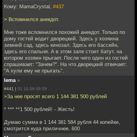
Кому: MamaCrystal,
#437
> Вспомнился анекдот.
Мне тоже вспомнился похожий анекдот. Только по
дому гостей водит дворецкий. Здесь у хозяина
зимний сад, здесь кинозал. Здесь его бассейн,
здесь его спальня. А в этом зале стоит батут, на
котором хозяин прыгает. После чего один из гостей
спрашивает: "Зачем?". На что дворецкий отвечает:
"А хули ему не прыгать".
lema
»
#441 |
01.10.08 08:59
>За нее просят всего 1 144 381 500 рублей
* *** **1 500 рублей! - Жесть!
Думаю сумма в 1 144 381 584 рубля 44 копейки,
смотрится куда приличнее. 600