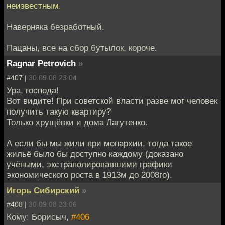
неизвестным.
Наверняка безработный.
Пацаны, все на сбор бутылок, короче.
Ragnar Petrovich
»
#407 |
30.09.08 23:04
Ура, господа!
Вот видите! При советской власти разве мог человек
получить такую квартиру?
Только хрущёвки и дома Лагутенко.
А если бы мы жили при монархии, тогда такое
жильё было бы доступно каждому (доказано
учёными, экстраполировавшими графики
экономического роста в 1913м до 2008го).
Игорь Сибирский
»
#408 |
30.09.08 23:06
Кому: Борисыч,
#406