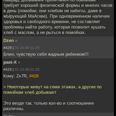
требует хорошей физической формы и многих часов
в день (помойки, они хлебом не набиты, даже в
жЫрующей МаАскве). При одновременном наличии
здоровья и свободного времени, не составляет
проблемы найти работу, которая позволит кушать
хлеб с маслом, а не рыться в помойках.
Dzen
»
#428 |
01.10.08 01:26
Блин, чувствую себя жадным ребенком!!!
past-X
»
#429 |
01.10.08 01:32
Кому: Zx7R,
#426
> Некоторые живут на семи этажах, а другие по
помойкам хлеб добывают
Это везде так, только кол-во и соотношение
различны.