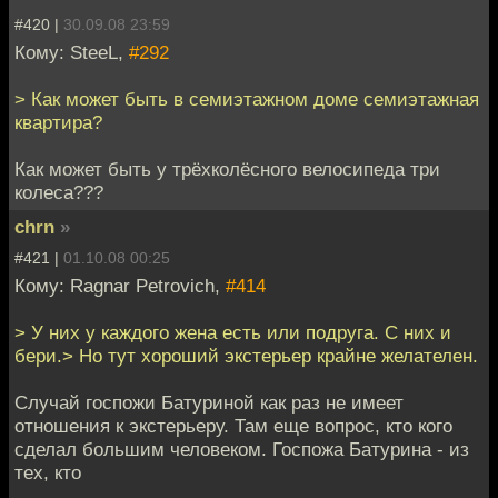
#420 |
30.09.08 23:59
Кому: SteeL,
#292
> Как может быть в семиэтажном доме семиэтажная
квартира?
Как может быть у трёхколёсного велосипеда три
колеса???
chrn
»
#421 |
01.10.08 00:25
Кому: Ragnar Petrovich,
#414
> У них у каждого жена есть или подруга. С них и
бери.> Но тут хороший экстерьер крайне желателен.
Случай госпожи Батуриной как раз не имеет
отношения к экстерьеру. Там еще вопрос, кто кого
сделал большим человеком. Госпожа Батурина - из
тех, кто