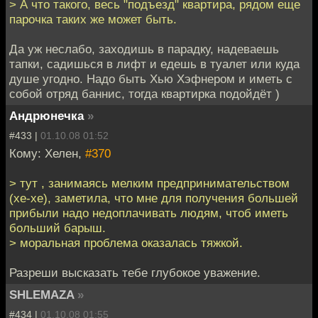
> А что такого, весь "подъезд" квартира, рядом еще
парочка таких же может быть.
Да уж неслабо, заходишь в парадку, надеваешь
тапки, садишься в лифт и едешь в туалет или куда
душе угодно. Надо быть Хью Хэфнером и иметь с
собой отряд баннис, тогда квартирка подойдёт )
Андрюнечка
»
#433 |
01.10.08 01:52
Кому: Хелен,
#370
> тут , занимаясь мелким предпринимательством
(хе-хе), заметила, что мне для получения большей
прибыли надо недоплачивать людям, чтоб иметь
больший барыш.
> моральная проблема оказалась тяжкой.
Разреши высказать тебе глубокое уважение.
SHLEMAZA
»
#434 |
01.10.08 01:55