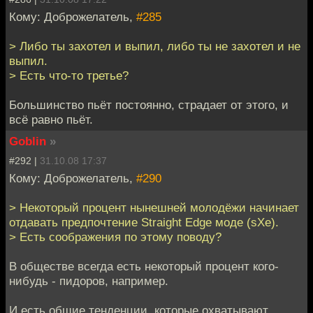
Кому: Доброжелатель,
#285
> Либо ты захотел и выпил, либо ты не захотел и не
выпил.
> Есть что-то третье?
Большинство пьёт постоянно, страдает от этого, и
всё равно пьёт.
Goblin
»
#292 |
31.10.08 17:37
Кому: Доброжелатель,
#290
> Некоторый процент нынешней молодёжи начинает
отдавать предпочтение Straight Edge моде (sXe).
> Есть соображения по этому поводу?
В обществе всегда есть некоторый процент кого-
нибудь - пидоров, например.
И есть общие тенденции, которые охватывают