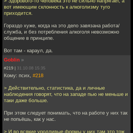
> Здорового-то человека это не сильно напрягает, а
вот имеющим склонность к алкоголизму туго
приходится.
Гораздо хуже, когда на это дело завязана работа/
служба, и без потребления алкоголя невозможно
общение в принципе.
Вот там - караул, да.
Goblin
»
#219 |
31.10.08 15:35
Кому: псих,
#218
> Действительно, статистика, да и личные
наблюдения говорят, что на западе пью не меньше и
таки даже больше.
При этом следует понимать, что на работе у них так
не попьёшь, как у нас.
> И во всякие уродливые формы у них там это тож