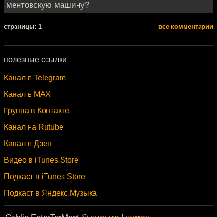
ментовскую машину?
cтраницы: 1
все комментарии
полезные ссылки
Канал в Telegram
Канал в MAX
Группа в Контакте
Канал на Rutube
Канал в Дзен
Видео в iTunes Store
Подкаст в iTunes Store
Подкаст в Яндекс.Музыка
Goblin EnterTorMent ©
письмо
|
цурюк