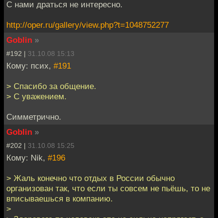
С нами драться не интересно.
http://oper.ru/gallery/view.php?t=1048752277
Goblin
»
#192 |
31.10.08 15:13
Кому: псих,
#191
> Спасибо за общение.
> С уважением.
Симметрично.
Goblin
»
#202 |
31.10.08 15:25
Кому: Nik,
#196
> Жаль конечно что отдых в России обычно
организован так, что если ты совсем не пьёшь, то не
вписываешься в компанию.
>