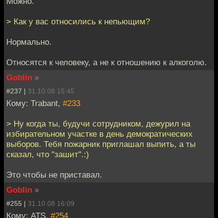
Можно.
> Как у вас относились к непьющим?
Нормально.
Относятся к человеку, а не к отношению к алкоголю.
Goblin
»
#237 |
31.10.08 15:45
Кому: Trabant,
#233
> Ну когда ты, будучи сотрудником, дежурил на
избирательном участке в день демократических
выборов. Тебя пожарник приглашал выпить, а ты
сказал, что "зашит".:)
Это чтобы не приставал.
Goblin
»
#255 |
31.10.08 16:09
Кому: ATS,
#254