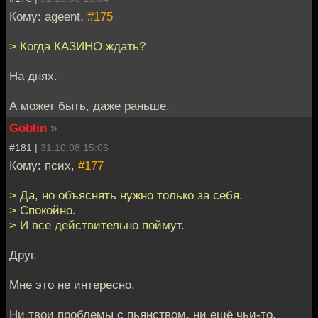
Кому: ageent,
#175
> Когда КАЗИНО ждать?
На днях.
А может быть, даже раньше.
Goblin
»
#181 |
31.10.08 15:06
Кому: псих,
#177
> Да, но объяснять нужно только за себя.
> Спокойно.
> И все действительно поймут.
Друг.
Мне это не интересно.
Ни твои проблемы с пьянством, ни ещё чьи-то.