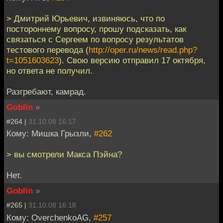
> Дмитрий Юрьевич, извиняюсь, что по
постороннему вопросу, прошу подсказать, как
связаться с Сергеем по вопросу результатов
тестового перевода (
http://oper.ru/news/read.php?
t=1051603623
). Свою версию отправил 17 октября,
но ответа не получил.
Разгребают, камрад.
Goblin
»
#264 |
31.10.08 16:17
Кому: Мишка Грызли,
#262
> вы смотрели Макса Пэйна?
Нет.
Goblin
»
#265 |
31.10.08 16:18
Кому: OverchenkoAG,
#257