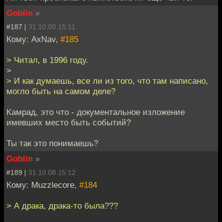
Goblin
»
#187 |
31.10.08 15:11
Кому: AxNav,
#185
> Читал, в 1996 году.
>
> И как думаешь, все ли из того, что там написано,
могло быть на самом деле?
Камрад, это что - документальное изложение
имевших место быть событий?
Ты так это понимаешь?
Goblin
»
#189 |
31.10.08 15:12
Кому: Muzzlecore,
#184
> А драка, драка-то была???