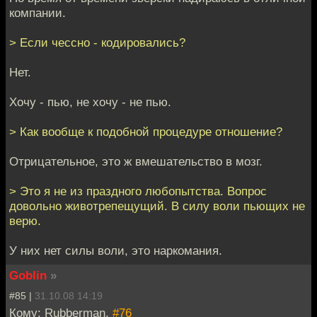
компании.
> Если чессно - кодировались?
Нет.
Хочу - пью, не хочу - не пью.
> Как вообще к подобной процедуре отношение?
Отрицательное, это ж вмешательство в мозг.
> Это я не из праздного любопытства. Вопрос
довольно животрепещущий. В силу воли пьющих не
верю.
У них нет силы воли, это наркомания.
Goblin
»
#85 |
31.10.08 14:19
Кому: Rubberman,
#76