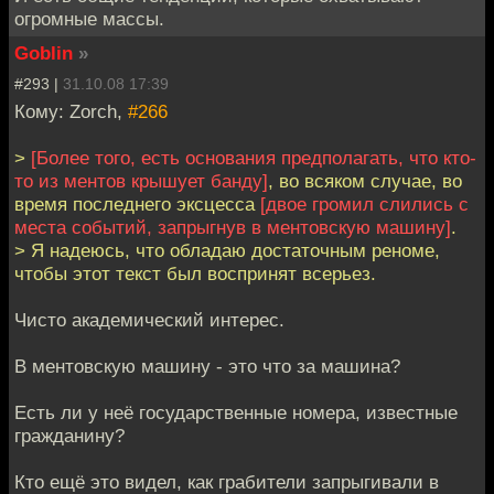
огромные массы.
Goblin
»
#293 |
31.10.08 17:39
Кому: Zorch,
#266
>
[Более того, есть основания предполагать, что кто-
то из ментов крышует банду]
, во всяком случае, во
время последнего эксцесса
[двое громил слились с
места событий, запрыгнув в ментовскую машину]
.
> Я надеюсь, что обладаю достаточным реноме,
чтобы этот текст был воспринят всерьез.
Чисто академический интерес.
В ментовскую машину - это что за машина?
Есть ли у неё государственные номера, известные
гражданину?
Кто ещё это видел, как грабители запрыгивали в