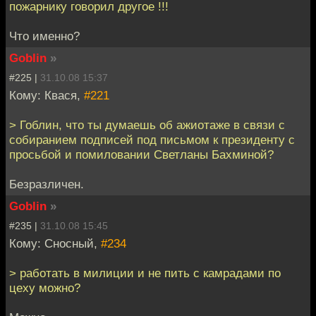
пожарнику говорил другое !!!
Что именно?
Goblin
»
#225 |
31.10.08 15:37
Кому: Квася,
#221
> Гоблин, что ты думаешь об ажиотаже в связи с
собиранием подписей под письмом к президенту с
просьбой и помиловании Светланы Бахминой?
Безразличен.
Goblin
»
#235 |
31.10.08 15:45
Кому: Сносный,
#234
> работать в милиции и не пить с камрадами по
цеху можно?