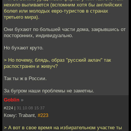
нехило выливается (вспомним хотя бы английских
болел или молодых евро-туристов в странах
третьего мира).
Они бухают по большей части дома, закрывшись от
посторонних, индивидуально.
Но бухают круто.
> Но почему, блядь, образ "русский аклач" так
распостранен и живуч?
Так ты ж в России.
За бугром наши проблемы не заметны.
Goblin
»
#224 |
31.10.08 15:37
Кому: Trabant,
#223
> А вот в свое время на избирательном участке ты