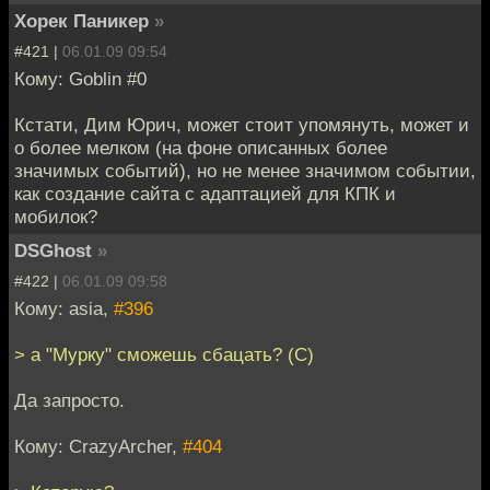
Хорек Паникер
»
#421 |
06.01.09 09:54
Кому: Goblin #0
Кстати, Дим Юрич, может стоит упомянуть, может и
о более мелком (на фоне описанных более
значимых событий), но не менее значимом событии,
как создание сайта с адаптацией для КПК и
мобилок?
DSGhost
»
#422 |
06.01.09 09:58
Кому: asia,
#396
> а "Мурку" сможешь сбацать? (С)
Да запросто.
Кому: CrazyArcher,
#404