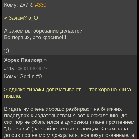
Кому: Zx7R,
#330
> Зачем? o_O
А зачем вы обрезание делаете?
Во-первых, это красиво!!!
:))
Хорек Паникер
»
#415 |
06.01.09 09:27
Кому: Goblin #0
> однако тиражи допечатывают — так хорошо книга
пошла.
Видать ну очень хорошо разбирают на ближних
подступах к издательствам я вот к сожалению, до
сих пор не обогатился в духовном плане прочтением
"Державы" (на крайне южных границах Казахстана
до сих пор не могу дождаться, все везут окаянные, а