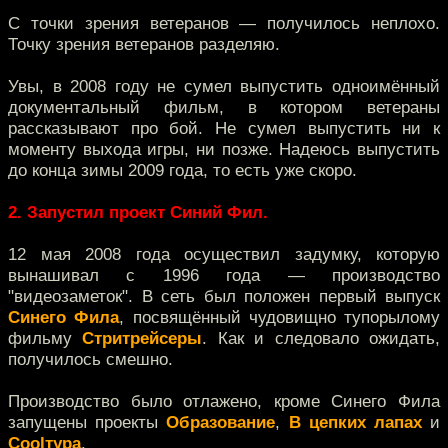
С точки зрения ветеранов — получилось неплохо.
Точку зрения ветеранов разделяю.
Увы, в 2008 году не сумел выпустить одноимённый
документальный фильм, в котором ветераны
рассказывают про бой. Не сумел выпустить ни к
моменту выхода игры, ни позже. Надеюсь выпустить
до конца зимы 2009 года, то есть уже скоро.
2. Запустил проект Синий Фил.
12 мая 2008 года осуществил задумку, которую
вынашивал с 1996 года — производство
"видеозаметок". В сеть был положен первый выпуск
Синего Фила
, посвящённый чудовищно тупорылому
фильму
Стритрейсеры
. Как и следовало ожидать,
получилось смешно.
Производство было отлажено, кроме Синего Фила
запущены проекты
Образование
,
В цепких лапах
и
Coolтура
.