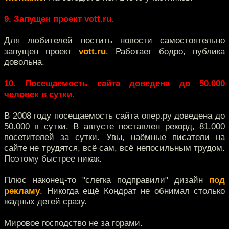
9. Запущен проект vott.ru.
Для любителей постить новости самостоятельно
запущен проект
vott.ru
. Работает бодро, публика
довольна.
10. Посещаемость сайта доведена до 50.000
человек в сутки.
В 2008 году посещаемость сайта опер.ру доведена до
50.000 в сутки. В августе поставлен рекорд, 81.000
посетителей за сутки. Увы, наёмные писатели на
сайте не трудятся, всё сам, всё непосильным трудом.
Поэтому быстрее никак.
Плюс наконец-то "слегка подправили" дизайн
под
рекламу
. Никогда ещё Кондрат не обнимал столько
жадных детей сразу.
Мировое господство не за горами.