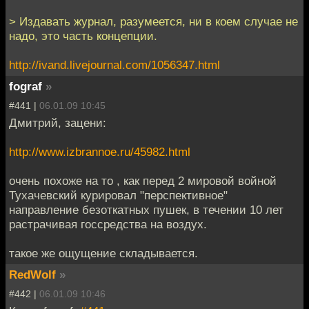
> Издавать журнал, разумеется, ни в коем случае не
надо, это часть концепции.
http://ivand.livejournal.com/1056347.html
fograf
»
#441 |
06.01.09 10:45
Дмитрий, зацени:
http://www.izbrannoe.ru/45982.html
очень похоже на то , как перед 2 мировой войной
Тухачевский курировал "перспективное"
направление безоткатных пушек, в течении 10 лет
растрачивая госсредства на воздух.
такое же ощущение складывается.
RedWolf
»
#442 |
06.01.09 10:46