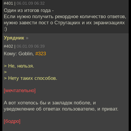
#401 |
06.01.09 06:32
Один из итогов года -
Если нужно получить рекордное количество ответов,
нужно завести пост о Стругацких и их экранизациях
:)
Урядник
»
#402 |
06.01.09 06:39
Кому: Goblin,
#323
> Не, нельзя.
>
> Нету таких способов.
[мечтательно]
А вот хотелось бы и закладок поболе, и
уведомление об ответах пользователю, и приват.
[бодро]