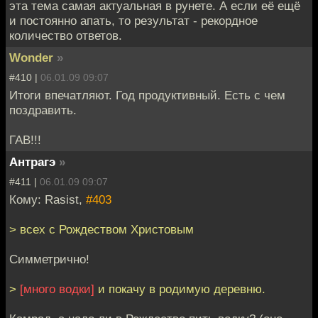
эта тема самая актуальная в рунете. А если её ещё
и постоянно апать, то результат - рекордное
количество ответов.
Wonder
»
#410 |
06.01.09 09:07
Итоги впечатляют. Год продуктивный. Есть с чем
поздравить.
ГАВ!!!
Антрагэ
»
#411 |
06.01.09 09:07
Кому: Rasist,
#403
> всех с Рождеством Христовым
Симметрично!
>
[много водки]
и покачу в родимую деревню.