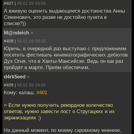
#407 |
06.01.09 09:06
А вживую оценить выдающиеся достоинства Анны
Семенович, это разве не достойно пункта в
списке?))
M@ndeich
»
#408 |
06.01.09 09:06
Юричь, в очередной раз выступаю с предложением
посетить фестиваль кинематографических дебютов
Дух Огня, что в Ханты-Мансийске. Ведь он как раз
пройдёт в марте. Приём обеспечим.
d4rk5eed
»
#409 |
06.01.09 09:06
Кому: калаш,
#401
> Если нужно получить рекордное количество
ответов, нужно завести пост о Стругацких и их
экранизациях :)
На данный момент, по моему скромному мнению,