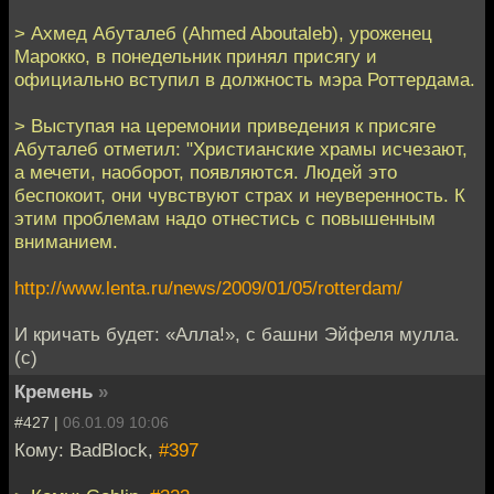
> Ахмед Абуталеб (Ahmed Aboutaleb), уроженец
Марокко, в понедельник принял присягу и
официально вступил в должность мэра Роттердама.
> Выступая на церемонии приведения к присяге
Абуталеб отметил: "Христианские храмы исчезают,
а мечети, наоборот, появляются. Людей это
беспокоит, они чувствуют страх и неуверенность. К
этим проблемам надо отнестись с повышенным
вниманием.
http://www.lenta.ru/news/2009/01/05/rotterdam/
И кричать будет: «Алла!», с башни Эйфеля мулла.
(c)
Кремень
»
#427 |
06.01.09 10:06
Кому: BadBlock,
#397