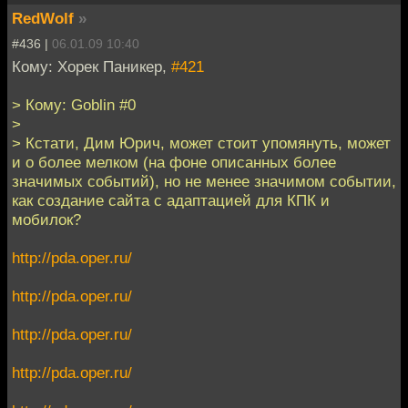
RedWolf
»
#436 |
06.01.09 10:40
Кому: Хорек Паникер,
#421
> Кому: Goblin #0
>
> Кстати, Дим Юрич, может стоит упомянуть, может
и о более мелком (на фоне описанных более
значимых событий), но не менее значимом событии,
как создание сайта с адаптацией для КПК и
мобилок?
http://pda.oper.ru/
http://pda.oper.ru/
http://pda.oper.ru/
http://pda.oper.ru/