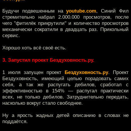
Будучи подвешенным на
youtube.com
, Синий Фил
стремительно набрал 2.000.000 просмотров, после
чего "фитилёк прикрутили" и количество просмотров
механически сократили в двадцать раз. Прикольный
сервис.
Хорошо хоть всё своё есть.
3. Запустил проект Бездуховность.ру.
1 июля запущен проект
Бездуховность.ру
. Проект
Бездуховность, имеющий целью порадовать самих
себя, а так же распугать дебилов, сработал с
эффективностью в 154% — распугал практически
всех, не только дебилов. Затруднительно передать,
насколько вокруг стало свободнее.
Ну а ярость жадных детей описанию в словах не
поддаётся.