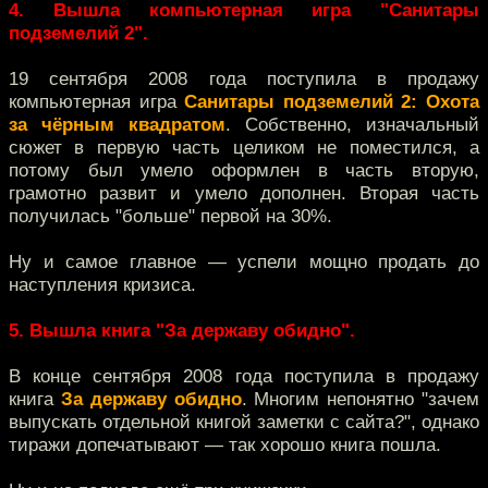
4. Вышла компьютерная игра "Санитары
подземелий 2".
19 сентября 2008 года поступила в продажу
компьютерная игра
Санитары подземелий 2: Охота
за чёрным квадратом
. Собственно, изначальный
сюжет в первую часть целиком не поместился, а
потому был умело оформлен в часть вторую,
грамотно развит и умело дополнен. Вторая часть
получилась "больше" первой на 30%.
Ну и самое главное — успели мощно продать до
наступления кризиса.
5. Вышла книга "За державу обидно".
В конце сентября 2008 года поступила в продажу
книга
За державу обидно
. Многим непонятно "зачем
выпускать отдельной книгой заметки с сайта?", однако
тиражи допечатывают — так хорошо книга пошла.