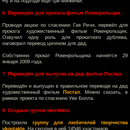
Ну и на подходе ещё три книжечки.
6. Переведён для проката фильм Рокенрольщик.
Проводя акцию по спасению Гая Ричи, перевёл для
проката художественный фильм Рокенрольщик.
Озвучил одну роль для прокатного дубляжа,
наговорил перевод целиком для двд.
Собственно прокат Рокенрольщика начнётся 29
января 2009 года.
7. Переведён для выпуска на двд фильм Постал.
Переведён и выпущен в правильном переводе на двд
художественный фильм
Постал
. Можно сказать, в
рамках проекта по спасению Уве Болла.
8. Создана группа vkontakte.
Построили
группу для любителей творчества
vkontakte
. На сегодня в ней 14546 участников.