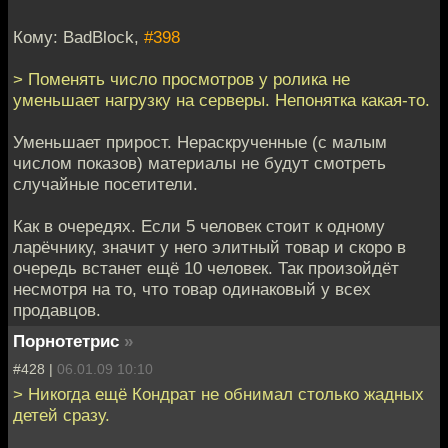
Кому: BadBlock,
#398
> Поменять число просмотров у ролика не
уменьшает нагрузку на серверы. Непонятка какая-то.
Уменьшает прирост. Нераскрученные (с малым
числом показов) материалы не будут смотреть
случайные посетители.
Как в очередях. Если 5 человек стоит к одному
ларёчнику, значит у него элитный товар и скоро в
очередь встанет ещё 10 человек. Так произойдёт
несмотря на то, что товар одинаковый у всех
продавцов.
Порнотетрис
»
#428 |
06.01.09 10:10
> Никогда ещё Кондрат не обнимал столько жадных
детей сразу.