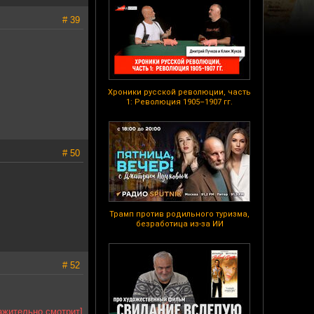
# 39
Хроники русской революции, часть
1: Революция 1905–1907 гг.
# 50
Трамп против родильного туризма,
безработица из-за ИИ
# 52
ажительно смотрит]