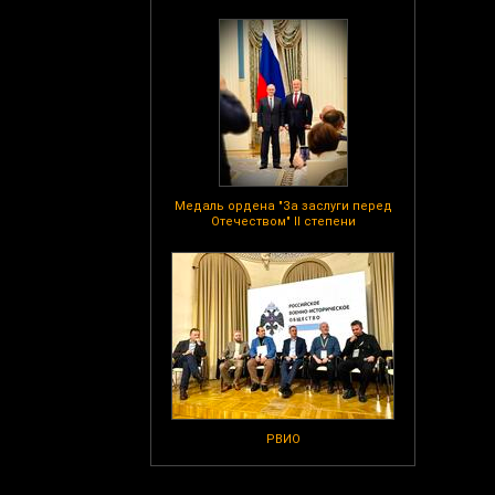
Медаль ордена "За заслуги перед
Отечеством" II степени
РВИО