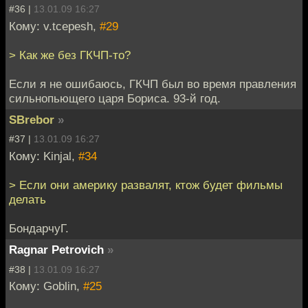
#36 |
13.01.09 16:27
Кому: v.tcepesh,
#29
> Как же без ГКЧП-то?
Если я не ошибаюсь, ГКЧП был во время правления
сильнопьющего царя Бориса. 93-й год.
SBrebor
»
#37 |
13.01.09 16:27
Кому: Kinjal,
#34
> Если они америку развалят, ктож будет фильмы
делать
БондарчуГ.
Ragnar Petrovich
»
#38 |
13.01.09 16:27
Кому: Goblin,
#25