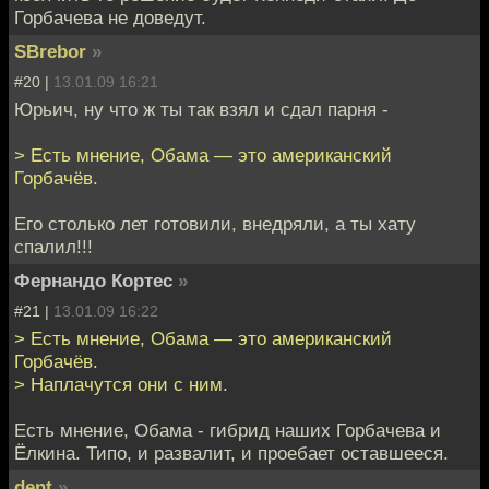
Горбачева не доведут.
SBrebor
»
#20 |
13.01.09 16:21
Юрьич, ну что ж ты так взял и сдал парня -
> Есть мнение, Обама — это американский
Горбачёв.
Его столько лет готовили, внедряли, а ты хату
спалил!!!
Фернандо Кортес
»
#21 |
13.01.09 16:22
> Есть мнение, Обама — это американский
Горбачёв.
> Наплачутся они с ним.
Есть мнение, Обама - гибрид наших Горбачева и
Ёлкина. Типо, и развалит, и проебает оставшееся.
dent
»