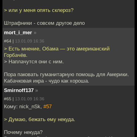
> или у меня опять склероз?
Штрафники - совсем другое дело
mort_i_mer
»
#64 |
13.01.09 16:36
> Есть мнение, Обама — это американский
Горбачёв.
> Наплачутся они с ним.
Пора паковать гуманитарную помощь для Америки.
Кабачковая икра - чудо как хороша.
Smirnoff137
»
#65 |
13.01.09 16:36
Кому: nick_nSk,
#57
> Думаю, бежать ему некуда.
Почему некуда?