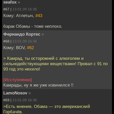
seafox
»
#67 |
13.01.09 16:36
Кому: Атлетыч,
#43
барак Обамы - тоже неплохо.
Фернандо Кортес
»
#68 |
13.01.09 16:36
Кому: BOV,
#62
> Камрад, ты осторожней с алкоголем и
сильнодействующими веществами! Провал с 91 по
93 год это нехило!
[Исступленно]
Камрады, ну я же уже извинился !!
LamoNosov
»
#69 |
13.01.09 16:36
>Есть мнение, Обама — это американский
Горбачёв.