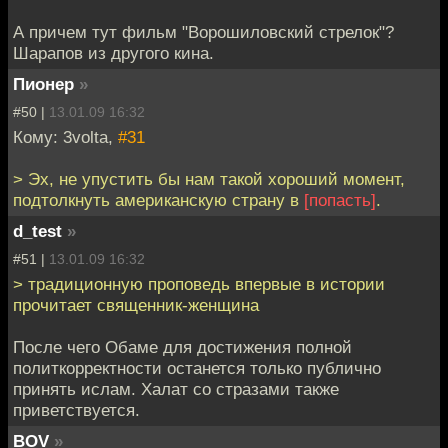
А причем тут фильм "Ворошиловский стрелок"?
Шарапов из другого кина.
Пионер
»
#50 |
13.01.09 16:32
Кому: 3volta,
#31
> Эх, не упустить бы нам такой хороший момент,
подтолкнуть американскую страну в
[попасть]
.
d_test
»
#51 |
13.01.09 16:32
> традиционную проповедь впервые в истории
прочитает священник-женщина
После чего Обаме для достижения полной
политкорректности останется только публично
принять ислам. Халат со стразами также
приветствуется.
BOV
»