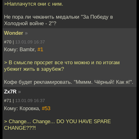
>Наплачутся они с ним.
Не пора ли чеканить медальки "За Победу в
Холодной войне - 2"?
Wonder
»
#70 |
13.01.09 16:37
Кому: Bambr,
#1
> В смысле просрет все что можно и по итогам
убежит жить в зарубеж?
Кофе будет рекламировать. "Мммм. Чёрный! Как я!".
Zx7R
»
#71 |
13.01.09 16:37
Кому: Коровка,
#53
> Change... Change... DO YOU HAVE SPARE
CHANGE???!