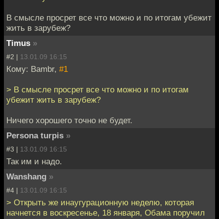
В смысле просрет все что можно и по итогам убежит
жить в зарубеж?
Timus
»
#2 |
13.01.09 16:15
Кому: Bambr,
#1
> В смысле просрет все что можно и по итогам
убежит жить в зарубеж?
Ничего хорошего точно не будет.
Persona turpis
»
#3 |
13.01.09 16:15
Так им и надо.
Wanshang
»
#4 |
13.01.09 16:15
> Открыть же инаугурационную неделю, которая
начнется в воскресенье, 18 января, Обама поручил