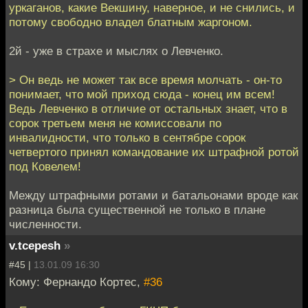
уркаганов, какие Векшину, наверное, и не снились, и
потому свободно владел блатным жаргоном.
2й - уже в страхе и мыслях о Левченко.
> Он ведь не может так все время молчать - он-то
понимает, что мой приход сюда - конец им всем!
Ведь Левченко в отличие от остальных знает, что в
сорок третьем меня не комиссовали по
инвалидности, что только в сентябре сорок
четвертого принял командование их штрафной ротой
под Ковелем!
Между штрафными ротами и батальонами вроде как
разница была существенной не только в плане
численности.
v.tcepesh
»
#45 |
13.01.09 16:30
Кому: Фернандо Кортес,
#36