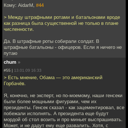
Кому: AidarM,
#44
> Между штрафными ротами и батальонами вроде
как разница была существенной не только в плане
численности.
Да. В штрафные роты собирали солдат. В
штрафные батальоны - офицеров. Если я ничего не
путаю
chum
»
#55 |
13.01.09 16:33
> Есть мнение, Обама — это американский
Горбачёв.
Я, конечно, не эксперт, но по-моемому, наши генсеки
были более мощными фигурами, чем их
президенты. Генсек сказал - как зацементировал, все
побежали исполнять. А президента еще будут
мордой об стол возить и про миньет выспрашивать.
Может, и не дадут ему еще развалить. Хотя, с