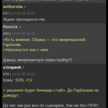
antboroda
»
#27 |
13.01.09 16:23
Ждем президента-гея.
Romick
»
#28 |
13.01.09 16:23
>Есть мнение, Обама — это американский
Горбачёв.
>Наплачутся они с ним.
Даешь американскую перестройку!!!
v.tcepesh
»
#29 |
13.01.09 16:23
Кому: SVN,
#19
> решение будет Кеннеди-стайл. До Горбачева не
доведут.
Да нет, как-раз все по сценарию. Как же без ГКЧП-