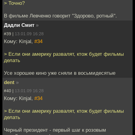
> Точно?
В фильме Левченко говорит "Здорово, ротный".
Дадли Смит
»
#39 |
13.01.09 16:28
Кому: Kinjal,
#34
> Если они америку развалят, ктож будет фильмы
делать
Усе хорошее кино уже сняли в восьмидесятые
dent
»
#40 |
13.01.09 16:28
Кому: Kinjal,
#34
> Если они америку развалят, ктож будет фильмы
делать
Черный президент - первый шаг к розовым