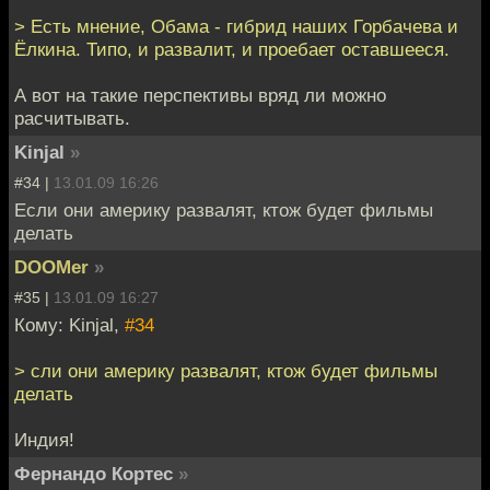
> Есть мнение, Обама - гибрид наших Горбачева и
Ёлкина. Типо, и развалит, и проебает оставшееся.
А вот на такие перспективы вряд ли можно
расчитывать.
Kinjal
»
#34 |
13.01.09 16:26
Если они америку развалят, ктож будет фильмы
делать
DOOMer
»
#35 |
13.01.09 16:27
Кому: Kinjal,
#34
> сли они америку развалят, ктож будет фильмы
делать
Индия!
Фернандо Кортес
»