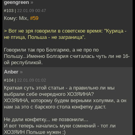
geengreen
»
#103 |
22.01.09 00:47
Кому: Mix,
#59
> Вот не зря говорили в советское время: "Курица -
не птица, Польша - не заграница".
Говорили так про Болгарию, а не про по
Польшу...Именно Болгария считалась чуть ли не 16-
ой республикой.
Anber
»
#104 |
22.01.09 01:02
Краткая суть этой статьи - а правильно ли мы
выбрали себе очередного ХОЗЯИНА?
ХОЗЯИНА, которому будем верными холуями, а он
нам за это с барского стола конфетку даст.
Не дали конфетку... не позвонили...
И вот теперь начались муки сомнений - тот ли
ХОЗЯИН Польше нужен :)