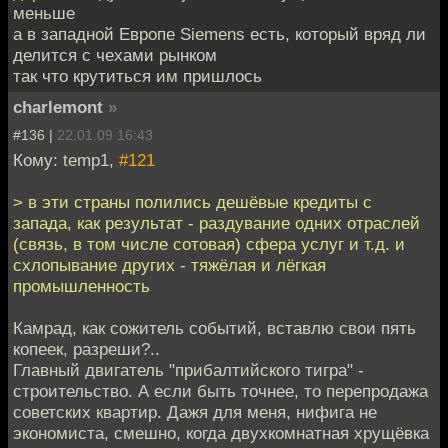
меньше
а в западной Европе Siemens есть, который вряд ли
делится с чехами рынком
так что крутиться им пришлось
charlemont
»
#136 |
22.01.09 16:43
Кому: temp1,
#121
> в эти страны полились дешёвые кредиты с
запада, как результат - раздувание одних отраслей
(связь, в том числе сотовая) сфера услуг и т.д. и
схлопывание других - тяжёлая и лёгкая
промышленность
Камрад, как сожитель событий, вставлю свои пять
копеек, разреши?..
Главный двигатель "прибалтийского тигра" -
строительство. А если быть точнее, то перепродажа
советских квартир. Дажя для меня, нифига не
экономиста, смешно, когда двухкомнатная хрущёвка