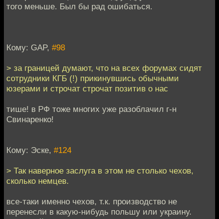
того меньше. Был бы рад ошибаться.
Кому: GAP,
#98
> за границей думают, что на всех форумах сидят
сотрудники КГБ (!) прикинувшись обычными
юзерами и строчат строчат позитив о нас
тише! в РФ тоже многих уже разоблачил г-н
Свинаренко!
Кому: Эске,
#124
> Так наверное заслуга в этом не столько чехов,
сколько немцев.
все-таки именно чехов, т.к. производство не
перенесли в какую-нибудь польшу или украину.