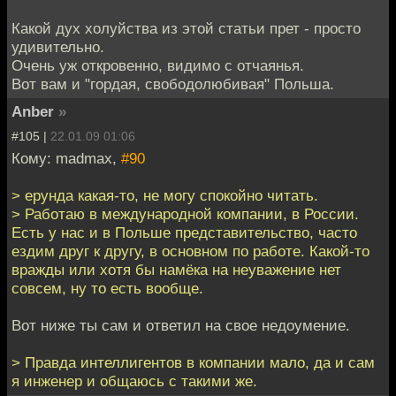
Какой дух холуйства из этой статьи прет - просто
удивительно.
Очень уж откровенно, видимо с отчаянья.
Вот вам и "гордая, свободолюбивая" Польша.
Anber
»
#105 |
22.01.09 01:06
Кому: madmax,
#90
> ерунда какая-то, не могу спокойно читать.
> Работаю в международной компании, в России.
Есть у нас и в Польше представительство, часто
ездим друг к другу, в основном по работе. Какой-то
вражды или хотя бы намёка на неуважение нет
совсем, ну то есть вообще.
Вот ниже ты сам и ответил на свое недоумение.
> Правда интеллигентов в компании мало, да и сам
я инженер и общаюсь с такими же.