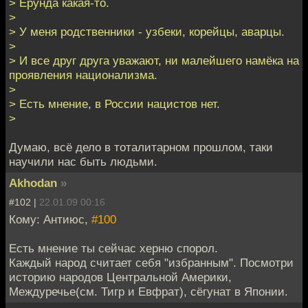
> Ерунда какая-то.
>
> У меня родственники - узбеки, корейцы, аварцы.
>
> И все друг друга уважают, ни малейшего намёка на
проявления национализма.
>
> Есть мнение, в России нацистов нет.
>
Думаю, всё дело в тоталитарном прошлом, таки
научили нас быть людьми.
Akhodan
»
#102 |
22.01.09 00:16
Кому: Антиюс,
#100
Есть мнение ты сейчас херню спорол.
Каждый народ считает себя "избранным". Посмотри
историю народов Центральной Америки,
Междуречье(см. Тигр и Евфрат), сёгунат в Японии.