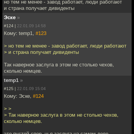
но тем не менее - завод работает, люди работают
и страна получает дивиденты
Эске
»
#124 |
22.01.09 14:58
Кому: temp1,
#123
> но тем не менее - завод работает, люди работают
> и страна получает дивиденты
Так наверное заслуга в этом не столько чехов,
сколько немцев.
temp1
»
#125 |
22.01.09 15:04
Кому: Эске,
#124
> >
> Так наверное заслуга в этом не столько чехов,
сколько немцев.
это пустой спор, чья заслуга на самом деле