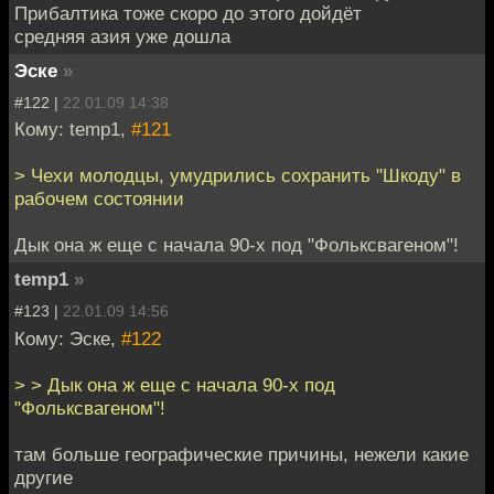
Прибалтика тоже скоро до этого дойдёт
средняя азия уже дошла
Эске
»
#122 |
22.01.09 14:38
Кому: temp1,
#121
> Чехи молодцы, умудрились сохранить "Шкоду" в
рабочем состоянии
Дык она ж еще с начала 90-х под "Фольксвагеном"!
temp1
»
#123 |
22.01.09 14:56
Кому: Эске,
#122
> > Дык она ж еще с начала 90-х под
"Фольксвагеном"!
там больше географические причины, нежели какие
другие