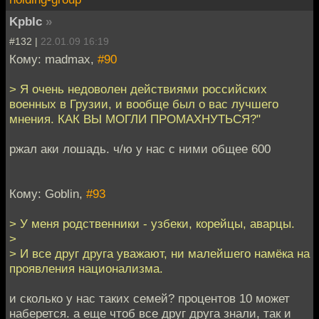
KpbIc
»
#132 |
22.01.09 16:19
Кому: madmax,
#90
> Я очень недоволен действиями российских
военных в Грузии, и вообще был о вас лучшего
мнения. КАК ВЫ МОГЛИ ПРОМАХНУТЬСЯ?"
ржал аки лошадь. ч/ю у нас с ними общее 600
Кому: Goblin,
#93
> У меня родственники - узбеки, корейцы, аварцы.
>
> И все друг друга уважают, ни малейшего намёка на
проявления национализма.
и сколько у нас таких семей? процентов 10 может
наберется. а еще чтоб все друг друга знали, так и