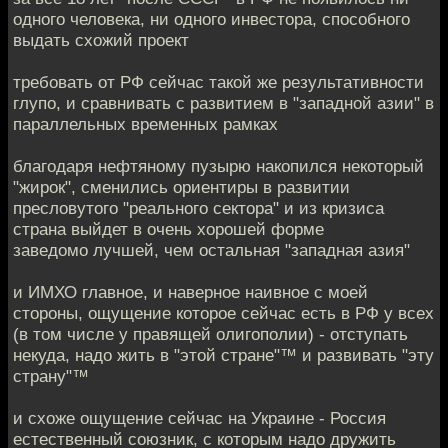
одного человека, ни одного инвестора, способного
выдать схожий проект
требовать от РФ сейчас такой же результативности
глупо, и сравнивать с развитием в "западной азии" в
параллельных временных рамках
благодаря нефтяному пузырю накопился некоторый
"жирок", сменились ориентиры в развитии
пресловутого "реального сектора" и из кризиса
страна выйдет в очень хорошей форме
заведомо лучшей, чем остальная "западная азия"
и ИМХО главное, и наверное наивное с моей
стороны, ощущение которое сейчас есть в РФ у всех
(в том числе у правящей олигополии) - отступать
некуда, надо жить в "этой стране"™ и развивать "эту
страну"™
и схоже ощущение сейчас на Украине - Россия
естественный союзник, с которым надо дружить