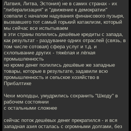
Латвия, Литва, Эстония) не в самих странах - их
"либерализация" и "движение к демократии"
совпали с началом надувания финансового пузыря,
вызвавшего тот самый горький катаклизм, который
мы сейчас все испытываем
в эти страны полились дешёвые кредиты с запада,
как результат - раздувание одних отраслей (связь, в
том числе сотовая) сфера услуг и т.д. и
схлопывание других - тяжёлая и лёгкая
промышленность
но кроме денег полились дешёвые же западные
товары, которые в результате, задавили всю
промышленность и сельское хозяйство в
Прибалтике
Чехи молодцы, умудрились сохранить "Шкоду" в
рабочем состоянии
с остальными сложнее
сейчас поток дешёвых денег прекратился - и вся
западная азия осталась с огромными долгами, без