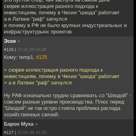
скорее иллюстрация разного подхода к
инвестициям, почему в Чехии "шкода" работает
а в Латвии "раф" загнулся
и почему в РФ не было крупных индустриальных и
инфраструктурынх проектов
Эске
»
#126 |
22.01.09 15:09
Кому: temp1,
#125
> скорее иллюстрация разного подхода к
инвестициям, почему в Чехии "шкода" работает
> а в Латвии "раф" загнулся
Ну РАФ изначально трудно сравнивать со "Шкодой" -
совсем разные уровни производства. Плюс перед
"Шкодой" не так остро стояла проблема распада
хозяйственных связей.
Барон Муха
»
#127 |
22.01.09 15:10