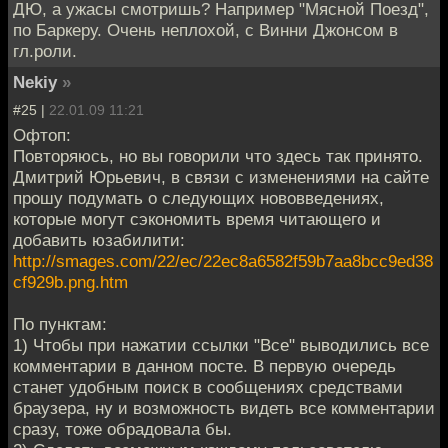
ДЮ, а ужасы смотришь? Например "Мясной Поезд",
по Баркеру. Очень неплохой, с Винни Джонсом в
гл.роли.
Nekiy
»
#25 |
22.01.09 11:21
Офтоп:
Повторяюсь, но вы говорили что здесь так принято.
Дмитрий Юрьевич, в связи с изменениями на сайте
прошу подумать о следующих нововведениях,
которые могут сэкономить время читающего и
добавить юзабилити:
http://smages.com/22/ec/22ec8a6582f59b7aa8bcc9ed38
cf929b.png.htm
По пунктам:
1) Чтобы при нажатии ссылки "Все" выводились все
комментарии в данном посте. В первую очередь
станет удобным поиск в сообщениях средствами
браузера, ну и возможность видеть все комментарии
сразу, тоже обрадовала бы.