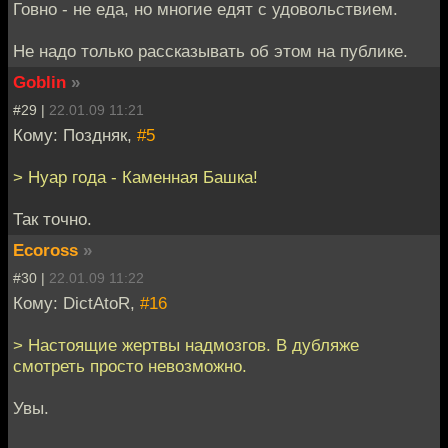
Говно - не еда, но многие едят с удовольствием.
Не надо только рассказывать об этом на публике.
Goblin
»
#29 |
22.01.09 11:21
Кому: Поздняк,
#5
> Нуар года - Каменная Башка!
Так точно.
Ecoross
»
#30 |
22.01.09 11:22
Кому: DictAtoR,
#16
> Настоящие жертвы надмозгов. В дубляже
смотреть просто невозможно.
Увы.