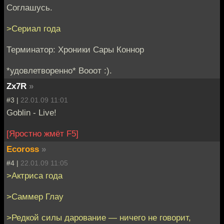
Соглашусь.
>Сериал года
Терминатор: Хроники Сары Коннор
*удовлетворенно* Вооот :).
Zx7R
»
#3 |
22.01.09 11:01
Goblin - Live!
[Яростно жмёт F5]
Ecoross
»
#4 |
22.01.09 11:05
>Актриса года
>Саммер Глау
>Редкой силы дарование — ничего не говорит,