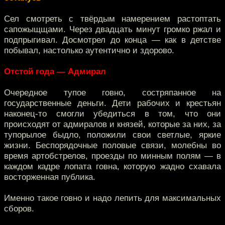
Сел смотреть с твёрдым намерением растоптать
сапожыщщами. Через двадцать минут громко ржал и
подпрыгивал. Досмотрел до конца — как в детстве
побывал, настолько аутентично и здорово.
Отстой года — Адмирал
Очередное тупое говно, состряпанное на
государственные деньги. Дети рабочих и крестьян
наконец-то смогли убедиться в том, что они
происходят от адмиралов и князей, которые за них, за
тупорылое быдло, положили свои светлые, яркие
жизни. Беспорядочные половые связи, молебны во
время артобстрелов, проезды по минным полям — в
каждом кадре лопата говна, которую жадно схавала
восторженная публика.
Именно такое говно и надо лепить для максимальных
сборов.