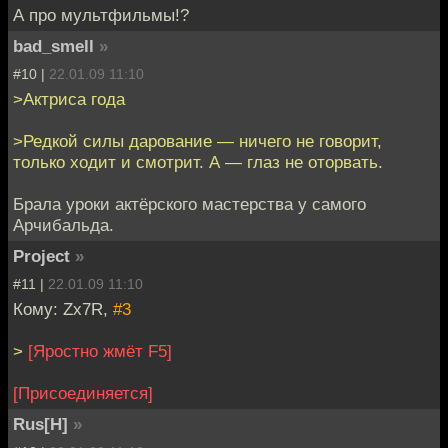
А про мультфильмы!?
bad_smell
»
#10 |
22.01.09 11:10
>Актриса года
>Редкой силы дарование — ничего не говорит,
только ходит и смотрит. А — глаз не оторвать.
Брала уроки актёрского мастерства у самого
Арчибальда.
Project
»
#11 |
22.01.09 11:10
Кому: Zx7R,
#3
>
[Яростно жмёт F5]
[Присоединяется]
Rus[H]
»