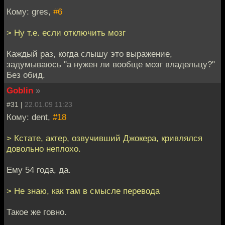
Кому: gres,
#6
> Ну т.е. если отключить мозг
Каждый раз, когда слышу это выражение,
задумываюсь "а нужен ли вообще мозг владельцу?"
Без обид.
Goblin
»
#31 |
22.01.09 11:23
Кому: dent,
#18
> Кстате, актер, озвучивший Джокера, кривлялся
довольно неплохо.
Ему 54 года, да.
> Не знаю, как там в смысле перевода
Такое же говно.