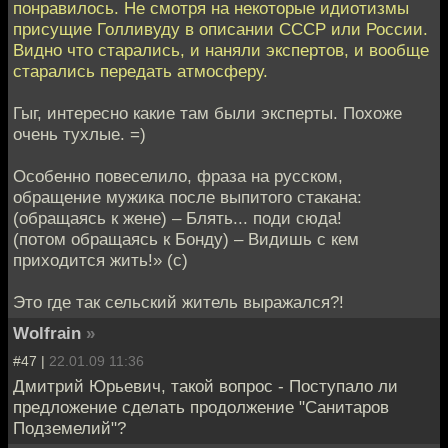
понравилось. Не смотря на некоторые идиотизмы
присущие Голливуду в описании СССР или России.
Видно что старались, и наняли экспертов, и вообще
старались передать атмосферу.
Гыг, интересно какие там были эксперты. Похоже
очень тухлые. =)
Особенно повеселило, фраза на русском,
обращение мужика после выпитого стакана:
(обращаясь к жене) – Блять... поди сюда!
(потом обращаясь к Бонду) – Видишь с кем
приходится жить!» (с)
Это где так сельский житель выражался?!
Wolfrain
»
#47 |
22.01.09 11:36
Дмитрий Юрьевич, такой вопрос - Поступало ли
предложение сделать продолжение "Санитаров
Подземелий"?