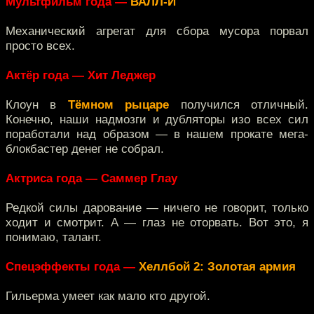
Мультфильм года —
ВАЛЛ-И
Механический агрегат для сбора мусора порвал
просто всех.
Актёр года — Хит Леджер
Клоун в
Тёмном рыцаре
получился отличный.
Конечно, наши надмозги и дубляторы изо всех сил
поработали над образом — в нашем прокате мега-
блокбастер денег не собрал.
Актриса года — Саммер Глау
Редкой силы дарование — ничего не говорит, только
ходит и смотрит. А — глаз не оторвать. Вот это, я
понимаю, талант.
Спецэффекты года —
Хеллбой 2: Золотая армия
Гильерма умеет как мало кто другой.