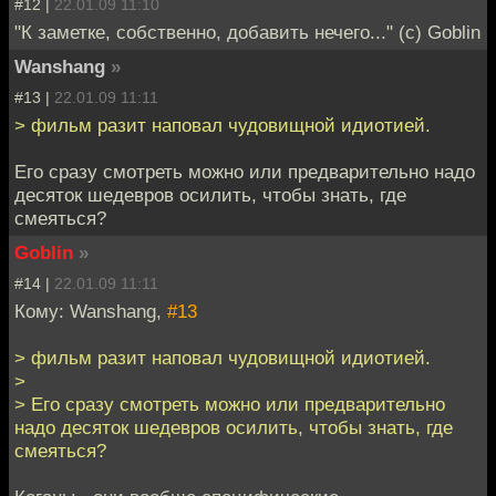
#12 |
22.01.09 11:10
"К заметке, собственно, добавить нечего..." (с) Goblin
Wanshang
»
#13 |
22.01.09 11:11
> фильм разит наповал чудовищной идиотией.
Его сразу смотреть можно или предварительно надо
десяток шедевров осилить, чтобы знать, где
смеяться?
Goblin
»
#14 |
22.01.09 11:11
Кому: Wanshang,
#13
> фильм разит наповал чудовищной идиотией.
>
> Его сразу смотреть можно или предварительно
надо десяток шедевров осилить, чтобы знать, где
смеяться?