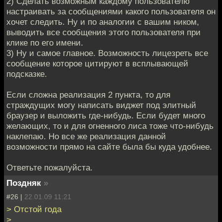
2) Сделать возможным каждому пользователю
настраивать за сообщениями какого пользователя он
хочет следить. Ну и по аналогии с вашим ником,
выводить все сообщения этого пользователя при
клике по его имени.
3) Ну и самое главное. Возможность лицезреть все
сообщение которое цитируют в всплывающей
подсказке.
Если сложна реализация 2 пункта, то для
страждущих могу написать виджет под элитный
браузер и выложить где-нибудь. Если будет много
желающих, то и для огненного лиса тоже что-нибудь
наклепаю. Но все же реализация данной
возможности прямо на сайте была бы куда удобнее.
Ответьте пожалуйста.
Поздняк
»
#26 |
22.01.09 11:21
> Отстой года
>