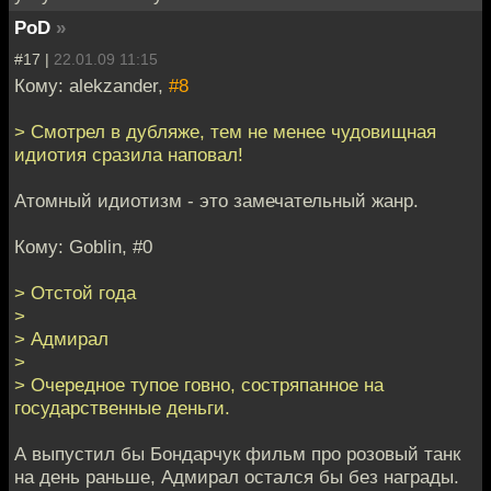
PoD
»
#17 |
22.01.09 11:15
Кому: alekzander,
#8
> Смотрел в дубляже, тем не менее чудовищная
идиотия сразила наповал!
Атомный идиотизм - это замечательный жанр.
Кому: Goblin, #0
> Отстой года
>
> Адмирал
>
> Очередное тупое говно, состряпанное на
государственные деньги.
А выпустил бы Бондарчук фильм про розовый танк
на день раньше, Адмирал остался бы без награды.