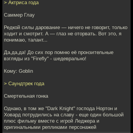
> Актриса года
Саммер Глау
Редкой силы дарование — ничего не говорит, только
ходит и смотрит. А — глаз не оторвать. Вот это, я
понимаю, талант...
Да,да,да! До сих пор помню её пронзительные
взгляды из "Firefly" - шедеврально!
Кому: Goblin
> Саундтрек года
Смертельная гонка
Однако, в том же "Dark Knight" господа Нортон и
Ховард потрудились на славу - еще один большой
плюс фильму вместе с игрой Леджера и
оригинальными репликами персонажей