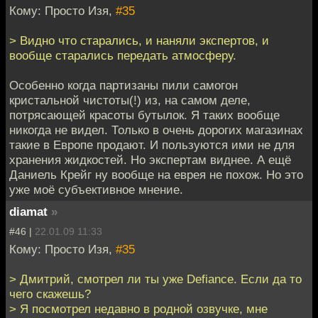
Кому: Просто Изя,
#35
> Видно что старались, и наняли экспертов, и
вообще старались передать атмосферу.
Особенно когда партизаны пили самогон
кристальной чистоты(!) из, на самом деле,
потрясающей красоты бутылок. Я таких вообще
никогда не видел. Только в очень дорогих магазинах
такие в Европе продают. И пользуются ими не для
хранения жидкостей. Но экспертам виднее. А ещё
Даниель Крейг ну вообще на еврея не похож. Но это
уже моё субъективное мнение.
diamat
»
#46 |
22.01.09 11:33
Кому: Просто Изя,
#35
> Дмитрий, смотрел ли ты уже Defiance. Если да то
чего скажешь?
> Я посмотрел недавно в родной озвучке, мне