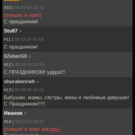
#10 |
08.03.09 00:18
[пляшет и поёт]
С праздником!
Stu67
»
#11 |
08.03.09 00:18
С праздником!
0ZeberG0
»
#12 |
08.03.09 00:19
С ПРАЗДНИКОМ! уррра!!!
shurakenrwh
»
#13 |
08.03.09 00:19
Бабушки, мамы, сёстры, жёны и любимые девушки!
С Праздником!!!!!
Иванов
»
#14 |
08.03.09 00:19
[пляшет и моет посуду]