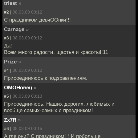
triest
»
#2 |
08.03.09 00:12
С праздником девчООнки!!!
Carnage
»
#3 |
08.03.09 00:12
Да!
Всем много радости, щастья и красоты!!11
Prize
»
#4 |
08.03.09 00:12
Присоединяюсь к подзравлениям.
ОМОНовец
»
#5 |
08.03.09 00:13
Присоединяюсь. Наших дорогих, любимых и
вообще самых-самых с праздником!
Zx7R
»
#6 |
08.03.09 00:15
А где они? С праздником! ( И побольше