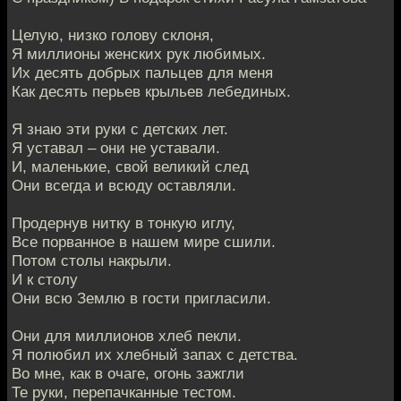
Целую, низко голову склоня,
Я миллионы женских рук любимых.
Их десять добрых пальцев для меня
Как десять перьев крыльев лебединых.
Я знаю эти руки с детских лет.
Я уставал – они не уставали.
И, маленькие, свой великий след
Они всегда и всюду оставляли.
Продернув нитку в тонкую иглу,
Все порванное в нашем мире сшили.
Потом столы накрыли.
И к столу
Они всю Землю в гости пригласили.
Они для миллионов хлеб пекли.
Я полюбил их хлебный запах с детства.
Во мне, как в очаге, огонь зажгли
Те руки, перепачканные тестом.