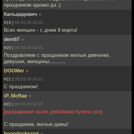
праздником аднако да :)
Кальцидович
»
#19 |
08.03.09 00:21
Всех женщин - с днем 8 марта!
dem67
»
#20 |
08.03.09 00:21
Поздравляем с праздником милые девчонки,
девушки, женщины...........
DOOMer
»
#21 |
08.03.09 00:21
С праздником!
iP..McRae
»
#22 |
08.03.09 00:23
[раздаривает всем девч0нкам букеты роз]
С праздиком, милые дамы!
boondocksaint
»