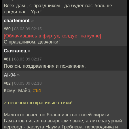
Всех дам , с праздником , да будет вас больше
среди нас . Ура !
charlemont
»
#80 |
08.03.09 02:15
[Облачившись в фартук, колдует на кухне]
С праздником, девчонки!
Скиталец
»
#81 |
08.03.09 02:17
Поклон, поздравления и пожелания.
AI-04
»
#82 |
08.03.09 02:18
Кому: Майа,
#64
> невероятно красивые стихи!
Мало кто знает, но большинство своей лирики
Гамзатов писал на аварском языке, а литературный
перевод - заслуга Наума Гребнева, переводчика и