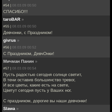
#54 |
08.03.09 00:50
СПАСИБО!!!
taroBAR
»
#55 |
08.03.09 00:50
Девчонки, с Праздником!
givrus
»
#56 |
08.03.09 00:52
С Праздником, ДевчОнки!
Мичман Панин
»
#57 |
08.03.09 00:54
Пусть радостью сегодня солнце светит,
В тени оставив большинство тревог,
И все цветы, какие есть на свете,
Цветут сегодня пусть у Ваших ног.
С праздником, дорогие вы наши девчонки!
Slawa
»