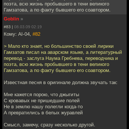
поэта, всю жизнь пробывшего в тени великого
Гамзатова, а по факту бывшего его соавтором.
Goblin
»
#83 |
08.03.09 02:19
Кому: AI-04,
#82
> Мало кто знает, но большинство своей лирики
Гамзатов писал на аварском языке, а литературный
перевод - заслуга Наума Гребнева, переводчика и
поэта, всю жизнь пробывшего в тени великого
Гамзатова, а по факту бывшего его соавтором.
Известная песня в оригинале должна звучать так:
Мне кажется порою, что джыгиты
С кровавых не пришедшие полей
Не в землю нашу полегли когда-то
А превратились в белых журавлей
Смысл, замечу, сразу несколько другой.