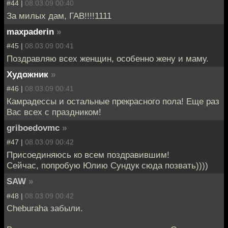
#44 |
08.03.09 00:40
За милых дам, ГАВ!!!!1111
maxpaderin
»
#45 |
08.03.09 00:41
Поздравляю всех женщин, особенно жену и маму.
Художник
»
#46 |
08.03.09 00:41
Камрадессы и остальные прекрасного пола! Еще раз
Вас всех с праздником!
griboedovmc
»
#47 |
08.03.09 00:42
Присоединяюсь ко всем поздравившим!
Сейчас, попробую Юлию Сундук сюда позвать))))
SAW
»
#48 |
08.03.09 00:42
Cheburaha забыли.