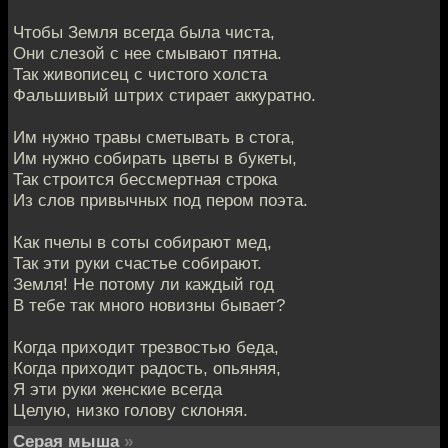
Чтобы Земля всегда была чиста,
Они слезой с нее смывают пятна.
Так живописец с чистого холста
Фальшивый штрих стирает аккуратно.
Им нужно травы сметывать в стога,
Им нужно собирать цветы в букеты,
Так строится бессмертная строка
Из слов привычных под пером поэта.
Как пчелы в соты собирают мед,
Так эти руки счастье собирают.
Земля! Не потому ли каждый год
В тебе так много новизны бывает?
Когда приходит трезвостью беда,
Когда приходит радость, опьяняя,
Я эти руки женские всегда
Целую, низко голову склоняя.
Серая мыша
»