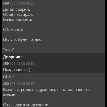
#58 |
08.03.09 00:56
Детей сварил.
Обед постирал.
Бельё накормил.
С 8 марта!
Целую. Буду поздно.
*rose*
Дворник
»
#59 |
08.03.09 00:57
Поздравляю!:)
CLS
»
#60 |
08.03.09 00:57
Всех вас резко поздравляю, счастья, радости
желаю!
С праздником, девчонки!