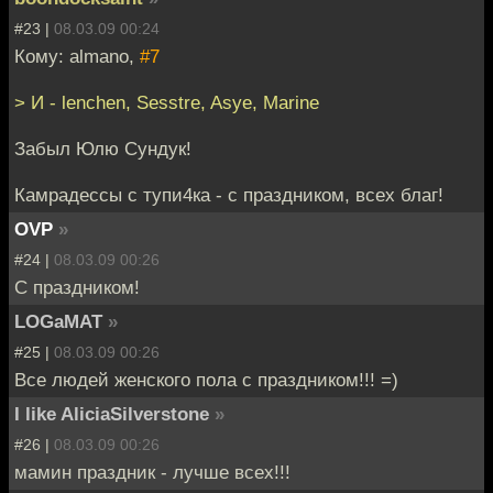
#23 |
08.03.09 00:24
Кому: almano,
#7
> И - lenchen, Sesstre, Asye, Marine
Забыл Юлю Сундук!
Камрадессы с тупи4ка - с праздником, всех благ!
OVP
»
#24 |
08.03.09 00:26
С праздником!
LOGaMAT
»
#25 |
08.03.09 00:26
Все людей женского пола с праздником!!! =)
I like AliciaSilverstone
»
#26 |
08.03.09 00:26
мамин праздник - лучше всех!!!