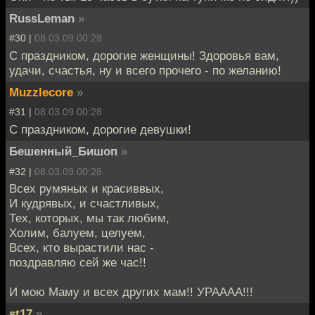
RussLeman
»
#30 |
08.03.09 00:28
С праздником, дорогие женщины! Здоровья вам,
удачи, счастья, ну и всего прочего - по желанию!
Muzzlecore
»
#31 |
08.03.09 00:28
С праздником, дорогие девушки!
Бешенный_Бишоп
»
#32 |
08.03.09 00:28
Всех румяных и красиввых,
И кудрявых, и счастливых,
Тех, которых, мы так любим,
Холим, балуем, целуем,
Всех, кто вырастили нас -
поздравляю сей же час!!
И мою Маму и всех других мам!! УРАААА!!!
st17
»