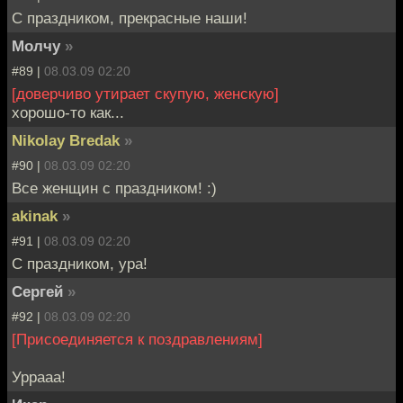
С праздником, прекрасные наши!
Молчу
»
#89 |
08.03.09 02:20
[доверчиво утирает скупую, женскую]
хорошо-то как...
Nikolay Bredak
»
#90 |
08.03.09 02:20
Все женщин с праздником! :)
akinak
»
#91 |
08.03.09 02:20
С праздником, ура!
Cергей
»
#92 |
08.03.09 02:20
[Присоединяется к поздравлениям]
Уррааа!