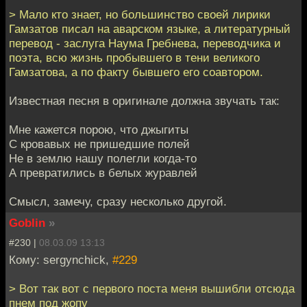
> Мало кто знает, но большинство своей лирики
Гамзатов писал на аварском языке, а литературный
перевод - заслуга Наума Гребнева, переводчика и
поэта, всю жизнь пробывшего в тени великого
Гамзатова, а по факту бывшего его соавтором.
Известная песня в оригинале должна звучать так:
Мне кажется порою, что джыгиты
С кровавых не пришедшие полей
Не в землю нашу полегли когда-то
А превратились в белых журавлей
Смысл, замечу, сразу несколько другой.
Goblin
»
#230 |
08.03.09 13:13
Кому: sergynchick,
#229
> Вот так вот с первого поста меня вышибли отсюда
пнем под жопу