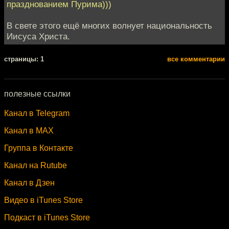
празднованием Пурима)))
В свете этого ещё многих волнует национальность
Иисуса Христа.
cтраницы: 1
все комментарии
полезные ссылки
Канал в Telegram
Канал в MAX
Группа в Контакте
Канал на Rutube
Канал в Дзен
Видео в iTunes Store
Подкаст в iTunes Store