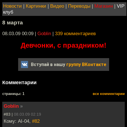
Новости
|
Картинки
|
Видео
|
Переводы
|
Магазин
|
VIP
клуб
8 марта
08.03.09 00:09
|
Goblin
|
339 комментариев
Девчонки, с праздником!
Вступай в нашу
группу ВКонтакте
Комментарии
cтраницы: 1
все комментарии
Goblin
»
#83 |
08.03.09 02:19
Кому: AI-04,
#82