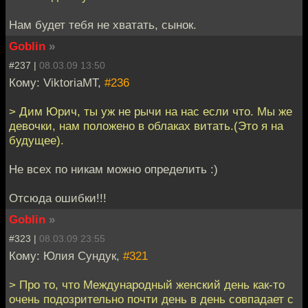
Нам будет тебя не хватать, сынок.
Goblin
»
#237 |
08.03.09 13:50
Кому: ViktoriaMT,
#236
> Дим Юрич, ты уж не рычи на нас если что. Мы же
девочки, нам положено в облаках витать.(Это я на
будущее).
Не всех по никам можно определить :)
Отсюда ошибки!!!
Goblin
»
#323 |
08.03.09 23:55
Кому: Юлия Сундук,
#321
> Про то, что Международный женский день как-то
очень подозрительно почти день в день совпадает с