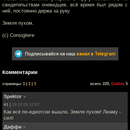
свидетельствам очевидцев, всё время был рядом с
ней, постоянно держа за руку.
Земля пухом.
(с) Consigliere
Подписывайся на наш
канал в Telegram
Комментарии
cтраницы: 1 |
2
|
3
всего: 229,
Goblin
: 5
Spektor
»
#1 |
19.03.09 12:07
Как всё по-идиотски вышло. Земля пухом! Лиаму -
сил!
Даффи
»