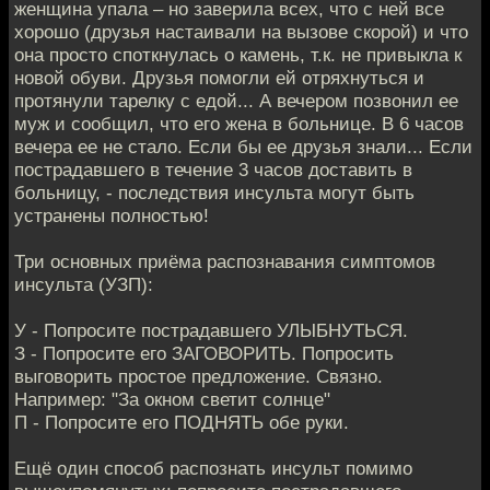
женщина упала – но заверила всех, что с ней все
хорошо (друзья настаивали на вызове скорой) и что
она просто споткнулась о камень, т.к. не привыкла к
новой обуви. Друзья помогли ей отряхнуться и
протянули тарелку с едой... А вечером позвонил ее
муж и сообщил, что его жена в больнице. В 6 часов
вечера ее не стало. Если бы ее друзья знали... Если
пострадавшего в течение 3 часов доставить в
больницу, - последствия инсульта могут быть
устранены полностью!
Три основных приёма распознавания симптомов
инсульта (УЗП):
У - Попросите пострадавшего УЛЫБНУТЬСЯ.
З - Попросите eго ЗАГОВОРИТЬ. Попросить
выговорить простое предложение. Связно.
Например: "За окном светит солнце"
П - Попросите его ПОДНЯТЬ обе руки.
Ещё один способ распознать инсульт помимо