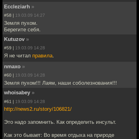
Eccleziarh
»
#58 |
19.03.09 14:27
Земля пухом.
Берегите себя.
Kutuzov
»
#59 |
19.03.09 14:28
Я не читал
правила
.
nmaxo
»
#60 |
19.03.09 14:28
Земля пухом!!! Лаям, наши соболезнования!!!
whoisabey
»
#61 |
19.03.09 14:28
http://news2.ru/story/106821/
Это надо запомнить. Как определить инсульт.
Как это бывает: Во время отдыха на природе