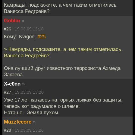
Камрады, подскажите, а чем таким отметилась
Ванесса Редгрейв?
Goblin
»
#26 |
19.03.09 13:18
Кому: Kvigon,
#25
> Камрады, подскажите, а чем таким отметилась
Ванесса Редгрейв?
Она лучший друг известного террориста Ахмеда
Закаева.
X-c0nn
»
#27 |
19.03.09 13:20
Уже 17 лет катаюсь на горных лыжах без защиты,
теперь вот задумался о шлеме.
Наташе - Земля пухом.
Muzzlecore
»
#28 |
19.03.09 13:26