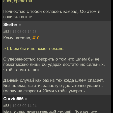
спец.средства.
Полностью с тобой согласен, камрад. Об этом и
написал выше.
Skelter
»
#52 |
19.03.09 14:23
Кому: arcman,
#10
> Шлем бы и не помог похоже.
С уверенностью говорить о том что шлем бы не
помог можно лишь об ударах достаточно сильных,
чтоб сломать шею.
Данный случай как раз из тех когда шлем спасает.
Без шлема, кстати, зачастую достаточно ударить
голову на скорости 20кмч чтобы умереть.
Corvin666
»
#53 |
19.03.09 14:24
Мда, очень показательный случай. Думаю, что