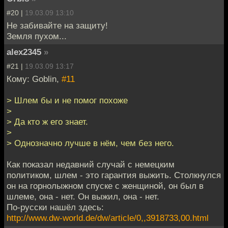
#20 |
19.03.09 13:10
Не забивайте на защиту!
Земля пухом...
alex2345
»
#21 |
19.03.09 13:17
Кому: Goblin,
#11
> Шлем бы и не помог похоже
>
> Да кто ж его знает.
>
> Однозначно лучше в нём, чем без него.
Как показал недавний случай с немецким
политиком, шлем - это гарантия выжить. Столкнулся
он на горнолыжном спуске с женщиной, он был в
шлеме, она - нет. Он выжил, она - нет.
По-русски нашёл здесь:
http://www.dw-world.de/dw/article/0,,3918733,00.html