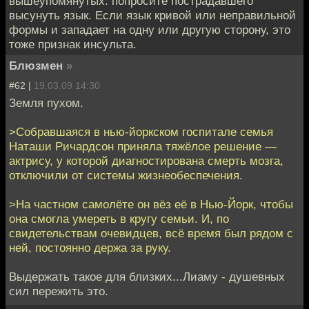
вышеупомянутых: попросите пострадавшего
высунуть язык. Если язык кривой или неправильной
формы и западает на одну или другую сторону, это
тоже признак инсульта.
Блюзмен
»
#62 |
19.03.09 14:30
Земля пухом.
>Собравшаяся в нью-йоркском госпитале семья
Наташи Ричардсон приняла тяжёлое решение —
актрису, у которой диагностирована смерть мозга,
отключили от системы жизнеобеспечения.
>На частном самолёте он вёз её в Нью-Йорк, чтобы
она смогла умереть в кругу семьи. И, по
свидетельствам очевидцев, всё время был рядом с
ней, постоянно держа за руку.
Выдержать такое для близких...Лиаму - душевных
сил пережить это.