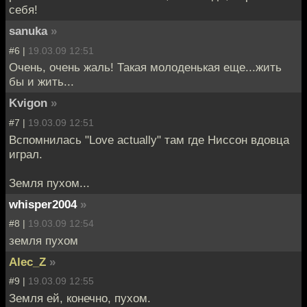
себя!
sanuka
»
#6 |
19.03.09 12:51
Очень, очень жаль! Такая молоденькая еще...жить
бы и жить...
Kvigon
»
#7 |
19.03.09 12:51
Вспомнилась "Love actually" там где Ниссон вдовца
играл.
Земля пухом...
whisper2004
»
#8 |
19.03.09 12:54
земля пухом
Alec_Z
»
#9 |
19.03.09 12:55
Земля ей, конечно, пухом.