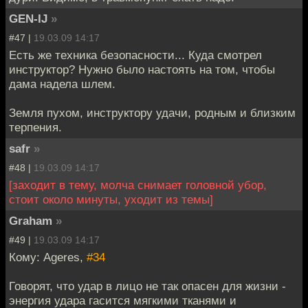
GEN-IJ
»
#47 |
19.03.09 14:17
Есть же техника безопасности... Куда смотрел
инструктор? Нужно было настоять на том, чтобы
дама надела шлем.
Земля пухом, инструктору удачи, родным и близким
терпения.
safr
»
#48 |
19.03.09 14:17
[заходит в тему, молча снимает головной убор,
стоит около минуты, уходит из темы]
Graham
»
#49 |
19.03.09 14:17
Кому: Ageres,
#34
Говорят, что удар в лицо не так опасен для жизни -
энергия удара гасится мягкими тканями и