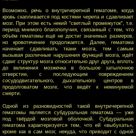
Возможно, речь о внутричерепной гематоме, когда
кровь скапливается под костями черепа и сдавливает
мозг. При этом есть некий "светлый промежуток", т.е.
период мнимого благополучия, связанный с тем, что
объём гематомы ещё не достиг значимых размеров,
но кровотечение продолжается. Далее, гематома
начинает сдавливать ткани мозга, тем самым
вызывая различные нарушения функций мозга, идёт
сдвиг структур мозга относительно друг друга, вплоть
до вклинения мозжечка в большое затылочное
отверстие, с последующим повреждением
сосудодвигательного, дыхательного центров в
продолговатом мозге, что ведёт к неминуемой
смерти.
Одной из разновидностей такой внутричерепной
гематомы является субдуральная гематома — уже
под твёрдой мозговой оболочкой. Субдуральная
гематома характеризуется тем, что ей «выбухать»,
кроме как в сам мозг, некуда, что приводит с одной