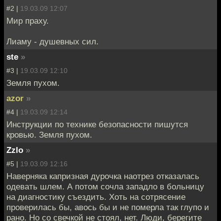
#2 |
19.03.09 12:07
Мир праху.
Лиаму - душевных сил.
ste
»
#3 |
19.03.09 12:10
Земля пухом.
azor
»
#4 |
19.03.09 12:14
Инструкции по технике безопасности пишутся
кровью. Земля пухом.
Zzlo
»
#5 |
19.03.09 12:16
Наверняка капризная дурочка наотрез отказалась
одевать шлем. А потом сочла западло в больницу
на диагностику съездить. Хоть на сотрясение
проверилась бы, авось бы и не померла так глупо и
рано. Но со свечкой не стоял, нет. Люди, берегите