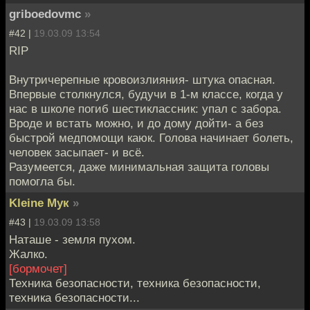
griboedovmc
»
#42 |
19.03.09 13:54
RIP
Внутричерепные кровоизлияния- штука опасная.
Впервые столкнулся, будучи в 1-м классе, когда у
нас в школе погиб шестиклассник: упал с забора.
Вроде и встать можно, и до дому дойти- а без
быстрой медпомощи каюк. Голова начинает болеть,
человек засыпает- и всё.
Разумеется, даже минимальная защита головы
помогла бы.
Kleine Мук
»
#43 |
19.03.09 13:58
Наташе - земля пухом.
Жалко.
[бормочет]
Техника безопасности, техника безопасности,
техника безопасности...