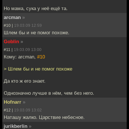
Но мама, сука у неё ещё та.
arcman
»
#10 |
19.03.09 12:59
Шлем бы и не помог похоже.
Goblin
»
#11 |
19.03.09 13:00
Кому: arcman,
#10
> Шлем бы и не помог похоже
Да кто ж его знает.
Однозначно лучше в нём, чем без него.
Hofnarr
»
#12 |
19.03.09 13:02
Наташу жалко. Царствие небесное.
jurikberlin
»