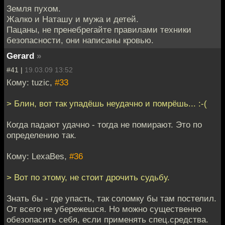
Земля пухом.
Жалко и Наташу и мужа и детей.
Пацаны, не пренебрегайте правилами техники
безопасности, они написаны кровью.
Gerard
»
#41 |
19.03.09 13:52
Кому: tuzic,
#33
> Блин, вот так упадёшь неудачно и помрёшь... :-(
Когда падают удачно - тогда не помирают. Это по
определению так.
Кому: LexaBes,
#36
> Вот по этому, не стоит дрочить судьбу.
Знать бы - где упасть, так соломку бы там постелил.
От всего не убережешся. Но можно существенно
обезопасить себя, если применять спец.средства.