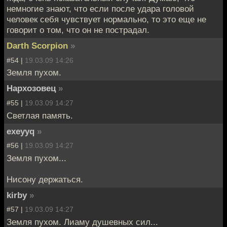
немногие знают, что если после удара головой
человек себя чувствует нормально, то это еще не
говорит о том, что он не пострадал.
Darth Scorpion
»
#54 |
19.03.09 14:26
Земля пухом.
Нархозовец
»
#55 |
19.03.09 14:27
Светлая память.
exeyyq
»
#56 |
19.03.09 14:27
Земля пухом...
Нисону держаться.
kirby
»
#57 |
19.03.09 14:27
Земля пухом. Лиаму душевных сил...