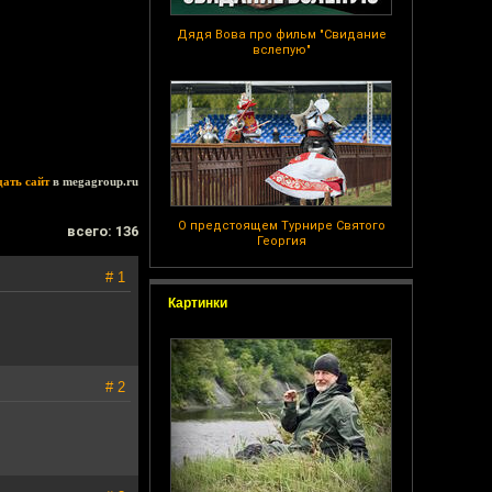
Дядя Вова про фильм "Свидание
вслепую"
дать сайт
в megagroup.ru
О предстоящем Турнире Святого
всего: 136
Георгия
# 1
Картинки
# 2