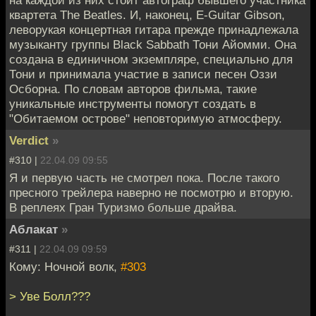
квартета The Beatles. И, наконец, E-Guitar Gibson,
леворукая концертная гитара прежде принадлежала
музыканту группы Black Sabbath Тони Айомми. Она
создана в единичном экземпляре, специально для
Тони и принимала участие в записи песен Оззи
Осборна. По словам авторов фильма, такие
уникальные инструменты помогут создать в
"Обитаемом острове" неповторимую атмосферу.
Verdict
»
#310 |
22.04.09 09:55
Я и первую часть не смотрел пока. После такого
пресного трейлера наверно не посмотрю и вторую.
В реплеях Гран Туризмо больше драйва.
Аблакат
»
#311 |
22.04.09 09:59
Кому: Ночной волк,
#303
> Уве Болл???