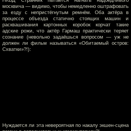
НКВД Странник пытается нагнать надоедливого
москвича — видимо, чтобы немедленно оштрафовать
за езду с непристёгнутым ремнём. Оба актёра в
процессе объезда статично стоящих машин и
расквашивания картонных коробок корчат такие
адские рожи, что актёр Гармаш практически теряет
сознание (невольно задаёшься вопросом — уж не
должен ли фильм называться «Обитаемый остров:
Схватки»?!):
Нуждается ли эта невероятная по накалу экшен-сцена