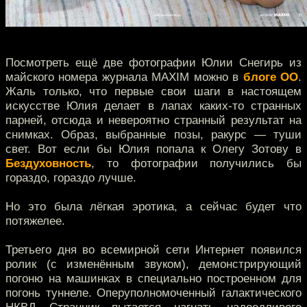
Посмотреть ещё две фотографии Юлии Снегирь из
майского номера журнала MAXIM можно в
блоге ОО
.
Жаль только, что первые свои шаги в настоящем
искусстве Юлия делает в лапах каких-то странных
парней, отсюда и невероятно странный результат на
снимках. Образ, выбранные позы, ракурс — туши
свет. Вот если бы Юлия попала к Олегу Зотову в
Бездуховность
, то фотографии получились бы
гораздо, гораздо лучше.
Но это была лёгкая эротика, а сейчас будет что
потяжелее.
Третьего дня во всемирной сети Интернет появился
ролик (с изменённым звуком), демонстрирующий
погоню на машинках в специально построенном для
погонь туннеле. Оперуполномоченный галактического