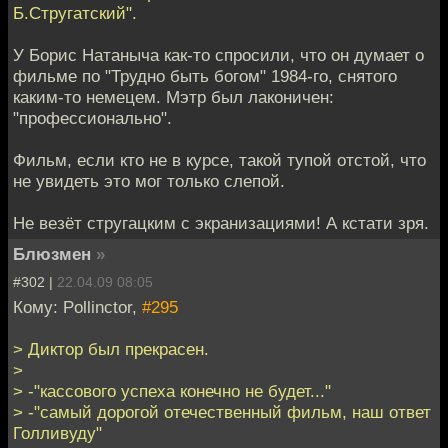
Б.Стругатский".
У Борис Натаныча как-то спросили, что он думает о
фильме по "Трудно быть богом" 1984-го, снятого
каким-то немецем. Мэтр был лаконичен:
"профессионально".
Фильм, если кто не в курсе, такой тупой отстой, что
не увидеть это мог только слепой.
Не везёт стругацким с экранизациями! А кстати зря.
Блюзмен
»
#302 |
22.04.09 08:05
Кому: Pollinctor,
#295
> Диктор был прекрасен.
>
> -"кассового успеха конечно не будет..."
> -"самый дорогой отечественный фильм, наш ответ
Голливуду"