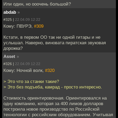
Или один, но ооочень большой?
abdab
»
#325 |
22.04.09 12:22
Кому: ПВУРЭ,
#309
Кстати, в первом ОО так ни одной гитары и не
услышал. Наверно, виновата пиратская звуковая
дорожка?
Asset
»
#326 |
22.04.09 12:22
Кому: Ночной волк,
#320
> Это что за станки такие?
> Это без подъеба, камрад - просто интересно.
Стоимость ориентировочная. Ориентировался на
одну компанию, которая за 400 лимов долларов
построила новое производство по Российской
технологии с российским оборудованием. Учитывая