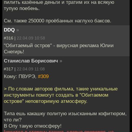
пилить казённые деньги и тратим их на всякую
тупую поебень.
См. также 250000 проёбанных наглухо баксов.
DDQ
»
#316 |
22.04.09 10:58
"Обитаемый остров" - вирусная реклама Юлии
Снегирь!
Станислав Борисович
»
#317 |
22.04.09 11:08
Кому: ПВУРЭ,
#309
> По словам авторов фильма, такие уникальные
инструменты помогут создать в "Обитаемом
острове" неповторимую атмосферу.
Типа ешь какашку политую изысканным кофитюром,
что ли?
В Опу такую отмосферу!