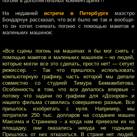
погони в дополнительных комментариях?!
На недавней
встрече в Петербурге
маэстро
Бондарчук рассказал, что всё было не так и вообще-
то он хотел снимать погоню с помощью макетов и
маленьких машинок:
«Все сцены погонь на машинах я бы мог снять с
помощью макетов и маленьких машинок – но людей,
которые могли все это сделать, просто нет! — сетует
режиссер. – Так что пришлось использовать
компьютерную графику, часть которой мы делали
совместно со студией Тимура Бекмамбетова.
Особенность в том, что все делалось впервые –
потому что задачи по графике для «Дозоров» и
нашего фильма ставились совершенно разные. Все
пришлось изобретать с нуля. Например, мы
потратили 250 тыс. долларов на создание машин
Максима и Странника – а когда нам привезли их на
площадку, они оказались никуда не годными.
Пришлось от них отказаться. В стране нет людей,