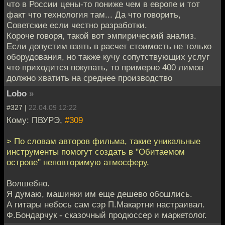
что в России цены-то пониже чем в европе и тот
факт что технология там... Да что говорить,
Советские если честно разработки.
Короче говоря, такой вот эмпирический анализ.
Если допустим взять в расчет стоимость не только
оборудования, но также кучу сопутствующих услуг
что приходится покупать, то примерно 400 лимов
должно хватить на среднее производство
Lobo
»
#327 |
22.04.09 12:22
Кому: ПВУРЭ,
#309
> По словам авторов фильма, такие уникальные
инструменты помогут создать в "Обитаемом
острове" неповторимую атмосферу.
Волшебно.
Я думаю, машинки им еще дешево обошлись.
А гитары небось сам сэр П.Макартни настраивал.
Ф.Бондарчук - сказочный продюссер и маркетолог.