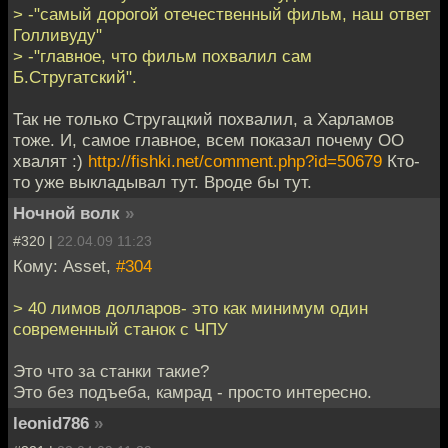
> -"самый дорогой отечественный фильм, наш ответ
Голливуду"
> -"главное, что фильм похвалил сам
Б.Стругатский".
Так не только Стругацкий похвалил, а Харламов
тоже. И, самое главное, всем показал почему ОО
хвалят :)
http://fishki.net/comment.php?id=50679
Кто-
то уже выкладывал тут. Вроде бы тут.
Ночной волк
»
#320 |
22.04.09 11:23
Кому: Asset,
#304
> 40 лимов долларов- это как минимум один
современный станок с ЧПУ
Это что за станки такие?
Это без подъеба, камрад - просто интересно.
leonid786
»