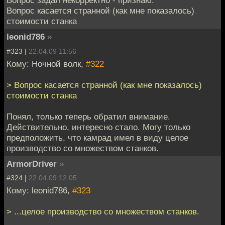
Вопрос задал некорректно - признаю.
Вопрос касается странной (как мне показалось)
стоимости станка
leonid786
»
#323 |
22.04.09 11:56
Кому: Ночной волк,
#322
> Вопрос касается странной (как мне показалось)
стоимости станка
Понял, только теперь обратил внимание.
Действительно, интересно стало. Могу только
предположить, что камрад имел в виду целое
производство со множеством станков.
ArmorDriver
»
#324 |
22.04.09 12:05
Кому: leonid786,
#323
> ...целое производство со множеством станков.