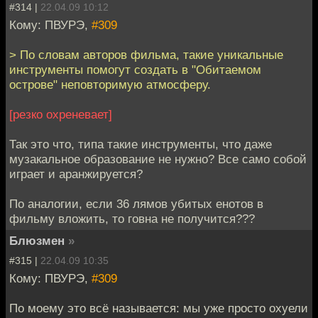
#314 |
22.04.09 10:12
Кому: ПВУРЭ,
#309
> По словам авторов фильма, такие уникальные
инструменты помогут создать в "Обитаемом
острове" неповторимую атмосферу.
[резко охреневает]
Так это что, типа такие инструменты, что даже
музакальное образование не нужно? Все само собой
играет и аранжируется?
По аналогии, если 36 лямов убитых енотов в
фильму вложить, то говна не получится???
Блюзмен
»
#315 |
22.04.09 10:35
Кому: ПВУРЭ,
#309
По моему это всё называется: мы уже просто охуели