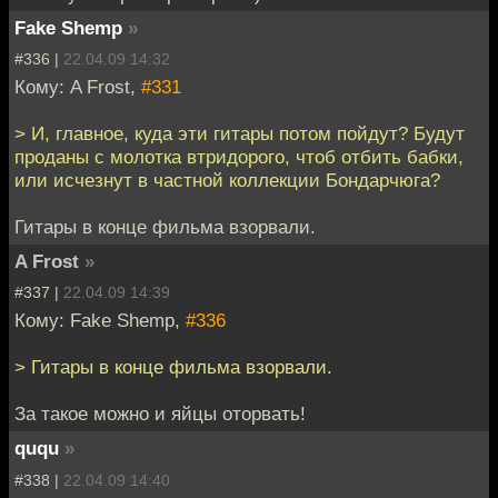
Fake Shemp
»
#336 |
22.04.09 14:32
Кому: A Frost,
#331
> И, главное, куда эти гитары потом пойдут? Будут
проданы с молотка втридорого, чтоб отбить бабки,
или исчезнут в частной коллекции Бондарчюга?
Гитары в конце фильма взорвали.
A Frost
»
#337 |
22.04.09 14:39
Кому: Fake Shemp,
#336
> Гитары в конце фильма взорвали.
За такое можно и яйцы оторвать!
ququ
»
#338 |
22.04.09 14:40