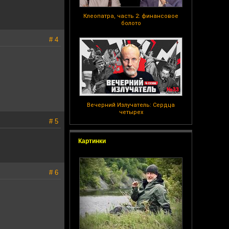
Клеопатра, часть 2: финансовое
болото
# 4
Вечерний Излучатель: Сердца
четырех
# 5
Картинки
# 6