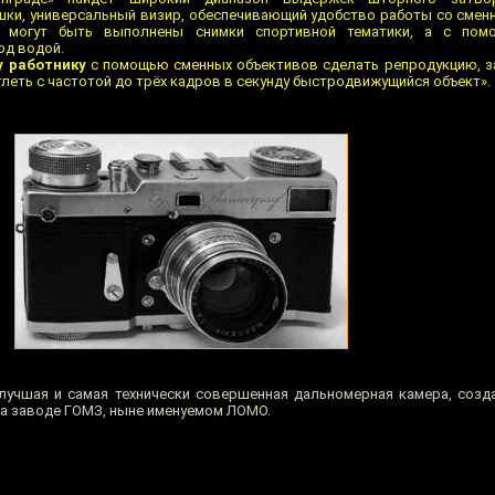
ки, универсальный визир, обеспечивающий удобство работы со смен
 могут быть выполнены снимки спортивной тематики, а с пом
од водой.
у работнику
с помощью сменных объективов сделать репродукцию, з
тлеть с частотой до трёх кадров в секунду быстродвижущийся объект».
, лучшая и самая технически совершенная дальномерная камера, созд
на заводе ГОМЗ, ныне именуемом ЛОМО.