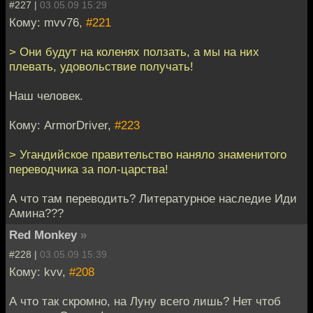
#227 |
03.05.09 15:29
Кому: mvv76,
#221
> Они будут на коленях ползать, а мы на них
плевать, удовольствие получать!
Наш человек.
Кому: ArmorDriver,
#223
> Угандийское правительство наняло знаменитого
переводчика за пол-царства!
А что там переводить? Литературное наследие Иди
Амина???
Red Monkey
»
#228 |
03.05.09 15:39
Кому: kvv,
#208
А что так скромно, на Луну всего лишь? Нет чтоб