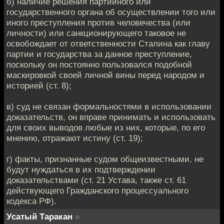
б) наличие решения партийного или
государственного органа об осуществлении того или
иного преступления против человечества (или
личности) или санкционирующего таковое не
освобождает от ответственности Сталина как главу
партии и государства за данное преступление,
поскольку он постоянно пользовался подобной
маскировкой своей личной вины перед народом и
историей (ст. 8);
в) суд не связан формальностями в использовании
доказательств, он вправе принимать и использовать
для своих выводов любые из них, которые, по его
мнению, отражают истину (ст. 19);
г) факты, признанные судом общеизвестными, не
будут нуждаться в их подтверждении
доказательствами (ст. 21 Устава, также ст. 61
действующего Гражданского процессуального
кодекса РФ).
Усатый Таракан
»