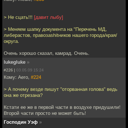
> Не сцать!!!
[давит лыбу]
> Меняем шапку документа на "Перечень МД,
либерастов, правозаshitников нашего города/края/
округа.
Очень хорошо сказал, камрад. Очень.
lukegluke
»
#226 |
03.05.09 15:24
Кому: Aero,
#224
> А почему везде пишут "оторванная голова" ведь
она же отрезана?
Кстати ее же в первой части в воздухе придушили!
Второй части просто не может быть!
Господин Уэф
»