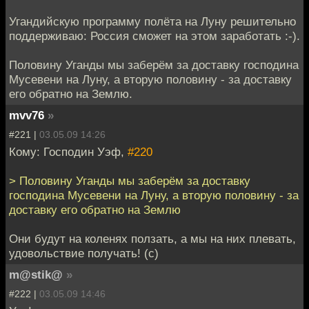
Угандийскую программу полёта на Луну решительно
поддерживаю: Россия сможет на этом заработать :-).
Половину Уганды мы заберём за доставку господина
Мусевени на Луну, а вторую половину - за доставку
его обратно на Землю.
mvv76
»
#221 |
03.05.09 14:26
Кому: Господин Уэф,
#220
> Половину Уганды мы заберём за доставку
господина Мусевени на Луну, а вторую половину - за
доставку его обратно на Землю
Они будут на коленях ползать, а мы на них плевать,
удовольствие получать! (с)
m@stik@
»
#222 |
03.05.09 14:46