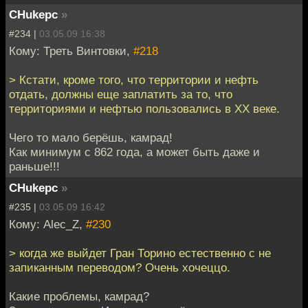
CHukepc
»
#234 |
03.05.09 16:38
Кому: Треть Винтовки,
#218
> Кстати, кроме того, что территории и нефть
отдать, должны еще заплатить за то, что
территориями и нефтью пользовались в ХХ веке.
Чего то мало берёшь, камрад!
Как минимум с 862 года, а может быть даже и
раньше!!!
CHukepc
»
#235 |
03.05.09 16:42
Кому: Alec_Z,
#230
> когда же выйдет Гран Торино естественно с не
запиканным переводом? Очень хочеццо.
Какие проблемы, камрад?