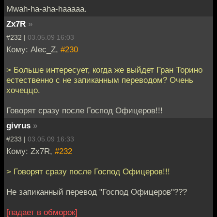
Mwah-ha-aha-haaaaa.
Zx7R
»
#232 |
03.05.09 16:03
Кому: Alec_Z,
#230
> Больше интересует, когда же выйдет Гран Торино
естественно с не запиканным переводом? Очень
хочеццо.
Говорят сразу после Господ Офицеров!!!
givrus
»
#233 |
03.05.09 16:33
Кому: Zx7R,
#232
> Говорят сразу после Господ Офицеров!!!
Не запиканный перевод "Господ Офицеров"???
[падает в обморок]