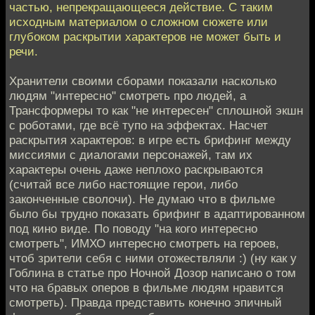
частью, непрекращающееся действие. С таким
исходным материалом о сложном сюжете или
глубоком раскрытии характеров не может быть и
речи.
Хранители своими сборами показали насколько
людям "интересно" смотреть про людей, а
Трансформеры то как "не интересен" сплошной экшн
с роботами, где всё тупо на эффектах. Насчет
раскрытия характеров: в игре есть брифинг между
миссиями с диалогами персонажей, там их
характеры очень даже неплохо раскрываются
(считай все либо настоящие герои, либо
законченные сволочи). Не думаю что в фильме
было бы трудно показать брифинг в адаптированном
под кино виде. По поводу "на кого интересно
смотреть", ИМХО интересно смотреть на героев,
чтоб зрители себя с ними отожествляли :) (ну как у
Гоблина в статье про Ночной Дозор написано о том
что на бравых оперов в фильме людям нравится
смотреть). Правда представить конечно эпичный