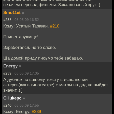
незачем перевод фильмы. Закалдованый круг :(
Smo11et
»
#238 |
03.05.09 16:52
Кому: Усатый Таракан,
#210
Привет дружище!
Заработался, не то слово.
Ща домой приду письмо тебе забацаю.
Energy
»
#239 |
03.05.09 17:35
А дубляж по вашему тексту в исполнении
актеров(как в кинотеатре) с матом на двд не выйдет
значит..((
CHukepc
»
#240 |
03.05.09 17:55
Кому: Energy,
#239