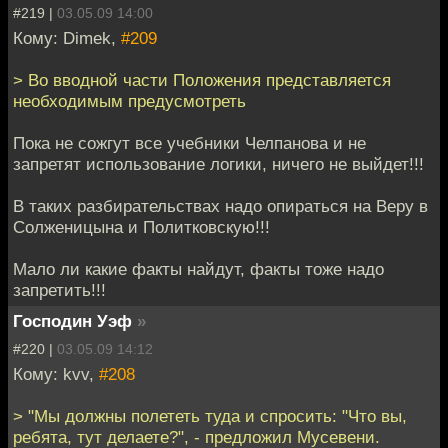
#219 |
03.05.09 14:00
Кому: Dimek,
#209
> Во вводной части Положения представляется
необходимым предусмотреть
Пока не сожгут все учебники Челпанова и не
запретят использование логики, ничего не выйдет!!!
В таких разбирательствах надо опираться на Веру в
Солженицына и Политковскую!!!
Мало ли какие факты найдут, факты тоже надо
запретить!!!
Господин Уэф
»
#220 |
03.05.09 14:12
Кому: kvv,
#208
> "Мы должны полететь туда и спросить: "Что вы,
ребята, тут делаете?", - предложил Мусевени.