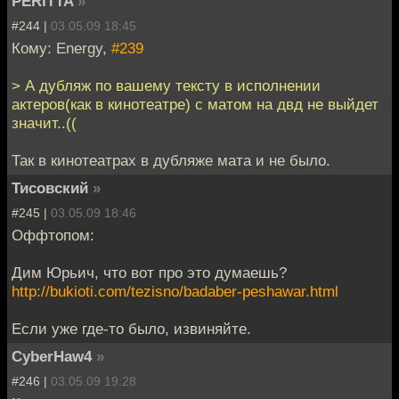
PERITTA
»
#244 |
03.05.09 18:45
Кому: Energy,
#239
> А дубляж по вашему тексту в исполнении
актеров(как в кинотеатре) с матом на двд не выйдет
значит..((
Так в кинотеатрах в дубляже мата и не было.
Тисовский
»
#245 |
03.05.09 18:46
Оффтопом:
Дим Юрьич, что вот про это думаешь?
http://bukioti.com/tezisno/badaber-peshawar.html
Если уже где-то было, извиняйте.
CyberHaw4
»
#246 |
03.05.09 19:28