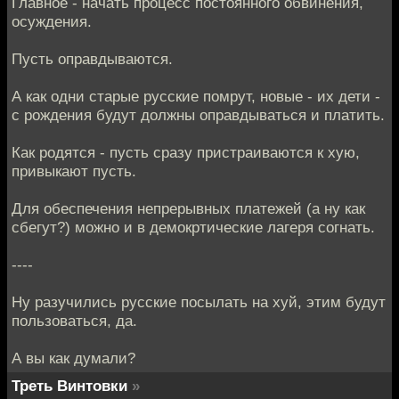
Главное - начать процесс постоянного обвинения,
осуждения.
Пусть оправдываются.
А как одни старые русские помрут, новые - их дети -
с рождения будут должны оправдываться и платить.
Как родятся - пусть сразу пристраиваются к хую,
привыкают пусть.
Для обеспечения непрерывных платежей (а ну как
сбегут?) можно и в демокртические лагеря согнать.
----
Ну разучились русские посылать на хуй, этим будут
пользоваться, да.
А вы как думали?
Треть Винтовки
»