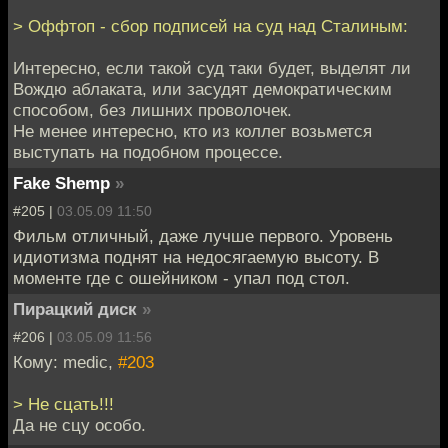
> Оффтоп - сбор подписей на суд над Сталиным:
Интересно, если такой суд таки будет, выделят ли
Вождю аблаката, или засудят демократическим
способом, без лишних проволочек.
Не менее интересно, кто из коллег возьмется
выступать на подобном процессе.
Fake Shemp
»
#205 |
03.05.09 11:50
Фильм отличный, даже лучше первого. Уровень
идиотизма поднят на недосягаемую высоту. В
моменте где с ошейником - упал под стол.
Пирацкий диск
»
#206 |
03.05.09 11:56
Кому: medic,
#203
> Не сцать!!!
Да не сцу особо.