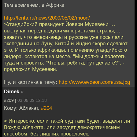
Тем временем, в Африке
http://lenta.ru/news/2009/05/02/moon/
>Угандийский президент Йовери Мусевени …
выступая перед ведущими юристами страны, …
заявил, что американцы и русские уже посылали
экспедиции на Луну, Китай и Индия скоро сделают
это. И только африканцы, по мнению угандийского
лидера, остаются на месте. "Мы должны полететь
туда и спросить: "Что вы, ребята, тут делаете?", -
предложил Мусевени.
Ну, и картинка в тему:
http://www.evdeon.com/usa.jpg
Dimek
»
#209 |
03.05.09 12:18
Кому: Аблакат,
#204
> Интересно, если такой суд таки будет, выделят ли
Вождю аблаката, или засудят демократическим
способом, без лишних проволочек.