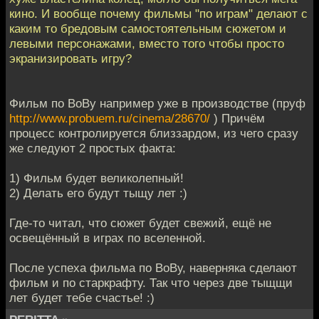
кино. И вообще почему фильмы "по играм" делают с
каким то бредовым самостоятельным сюжетом и
левыми персонажами, вместо того чтобы просто
экранизировать игру?
Фильм по ВоВу например уже в производстве (пруф
http://www.probuem.ru/cinema/28670/
) Причём
процесс контролируется близзардом, из чего сразу
же следуют 2 простых факта:
1) Фильм будет великолепный!
2) Делать его будут тыщу лет :)
Где-то читал, что сюжет будет свежий, ещё не
освещённый в играх по вселенной.
После успеха фильма по ВоВу, наверняка сделают
фильм и по старкрафту. Так что через две тыщщи
лет будет тебе счастье! :)