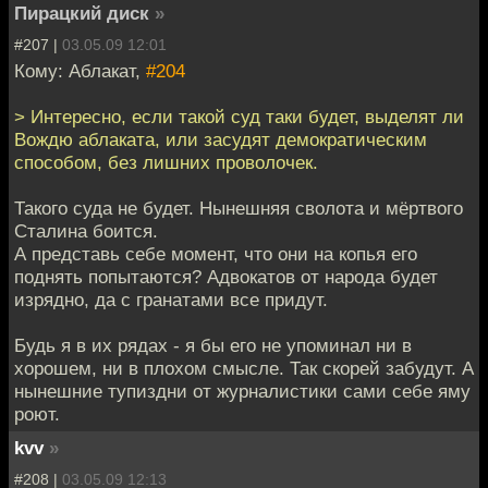
Пирацкий диск
»
#207 |
03.05.09 12:01
Кому: Аблакат,
#204
> Интересно, если такой суд таки будет, выделят ли
Вождю аблаката, или засудят демократическим
способом, без лишних проволочек.
Такого суда не будет. Нынешняя сволота и мёртвого
Сталина боится.
А представь себе момент, что они на копья его
поднять попытаются? Адвокатов от народа будет
изрядно, да с гранатами все придут.
Будь я в их рядах - я бы его не упоминал ни в
хорошем, ни в плохом смысле. Так скорей забудут. А
нынешние тупиздни от журналистики сами себе яму
роют.
kvv
»
#208 |
03.05.09 12:13