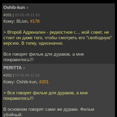
Oshib-kun
»
#201 |
03.05.09 11:33
Кому: BLion,
#178
> Второй Адреналин - редкостное г..., мой совет, не
стоит он даже того, чтобы смотреть его "свободную"
версию. В топку, однозначно.
Все говорят фильм для дураков, а мне
понравилось!!!
PERITTA
»
#202 |
03.05.09 11:42
Кому: Oshib-kun,
#201
> Все говорят фильм для дураков, а мне
понравилось!!!
В основном говорят сами же дураки. Фильм
убойный.