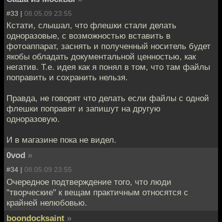
#33 |
08.05.09 23:55
Кстати, слышал, что флешки стали делать
одноразовые, с возможностью вставить в
фотоаппарат, заснять и полученный носитель будет
якобы обладать документальной ценностью, как
негатив. Т.е. идея как я понял в том, что там файлы
поправить и сохранить нельзя.
Правда, не говорят что делать если файлы с одной
флешки поправят и запишут на другую
одноразовую.
И в магазине пока не видел.
0vod
»
#34 |
08.05.09 23:55
Очередное подтверждение того, что люди
"творческие" к вещам практичным относятся с
крайней нелюбовью.
boondocksaint
»