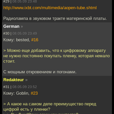
#29 |
08.05.09 23:48
http://www.ixbt.com/multimedia/aopen-tube.shtml
Радиолампа в звуковом тракте материнской платы.
German
»
#30 |
08.05.09 23:49
Кому: bested,
#16
> Можно еще добавить, что к цифровому аппарату
не нужно постоянно покупать пленку, которая немало
стоит.
С мощным откровением и погонами.
Redakteur
»
#31 |
08.05.09 23:52
Кому: Goblin,
#23
> А какое на самом деле преимущество перед
цифрой есть у пленки?