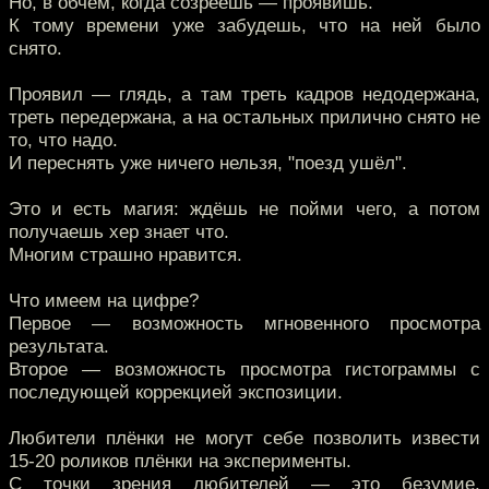
Но, в обчем, когда созреешь — проявишь.
К тому времени уже забудешь, что на ней было
снято.
Проявил — глядь, а там треть кадров недодержана,
треть передержана, а на остальных прилично снято не
то, что надо.
И переснять уже ничего нельзя, "поезд ушёл".
Это и есть магия: ждёшь не пойми чего, а потом
получаешь хер знает что.
Многим страшно нравится.
Что имеем на цифре?
Первое — возможность мгновенного просмотра
результата.
Второе — возможность просмотра гистограммы с
последующей коррекцией экспозиции.
Любители плёнки не могут себе позволить извести
15-20 роликов плёнки на эксперименты.
С точки зрения любителей — это безумие,