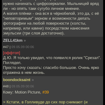
нужно начинать с цифрозеркалки. Мыльницей вряд
ли - но опять таки сугубо личное мнение.
А магия плёнки - она вся в чёрнобелой, это да, с её
"неповторимым" зерном и возможности делать
фотографии на любой поверхности (холсты,
например, или камни) посредством нанесения
эмульсии (три слоя достаточно).
ZELL41km
»
#47 |
09.05.09 00:06
[оффтоп]
Д.Ю. Я только увидел, что появился ролик "Срезал".
Поглядел.
Просто хочу сказать: спасибо большое. Очень ярко
отражена в нем жизнь.
boondocksaint
»
#48 |
09.05.09 00:06
Кому: Motion Picture,
#39
> Кстати, в Голливуде до сих пор снимают (и