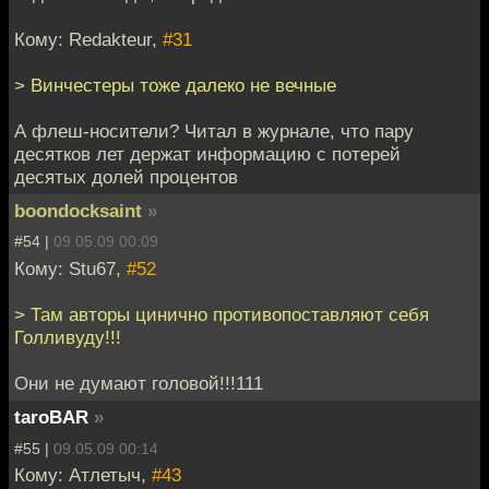
Кому: Redakteur,
#31
> Винчестеры тоже далеко не вечные
А флеш-носители? Читал в журнале, что пару
десятков лет держат информацию с потерей
десятых долей процентов
boondocksaint
»
#54 |
09.05.09 00:09
Кому: Stu67,
#52
> Там авторы цинично противопоставляют себя
Голливуду!!!
Они не думают головой!!!111
taroBAR
»
#55 |
09.05.09 00:14
Кому: Атлетыч,
#43