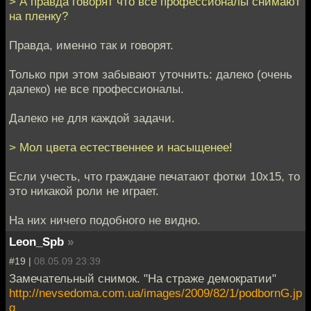
> А правда говорят что все профессионалы снимают
на пленку?
Правда, именно так и говорят.
Только при этом забывают уточнить: далеко (очень
далеко) не все профессионалы.
Далеко не для каждой задачи.
> Мол цвета естественнее и насыщенее!
Если учесть, что граждане печатают фотки 10х15, то
это никакой роли не играет.
На них ничего подобного не видно.
Leon_Spb
»
#19 |
08.05.09 23:39
Замечательный снимок. "На страже демократии"
http://nevsedoma.com.ua/images/2009/82/1/podbornG.jp
g