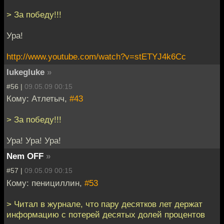
> За победу!!!
Ура!
http://www.youtube.com/watch?v=stETYJ4k6Cc
lukegluke
»
#56 |
09.05.09 00:15
Кому: Атлетыч,
#43
> За победу!!!
Ура! Ура! Ура!
Nem OFF
»
#57 |
09.05.09 00:15
Кому: пенициллин,
#53
> Читал в журнале, что пару десятков лет держат
информацию с потерей десятых долей процентов