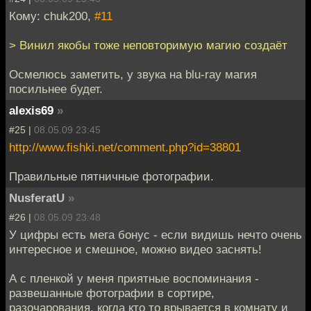
Кому: chuk200,
#11
> Винил якобы тоже неповторимую магию создаёт
Осмелюсь заметить, у звука на blu-ray магия
посильнее будет.
alexis69
»
#25 |
08.05.09 23:45
http://www.fishki.net/comment.php?id=38801
Правильные пятничные фотографии.
NusferatU
»
#26 |
08.05.09 23:48
У цифры есть мега бонус - если видишь нечто очень
интересное и смешное, можно видео заснять!
А с пленкой у меня приятные воспоминания -
развешанные фотографии в сортире,
разочарования, когда кто то врывается в комнату и