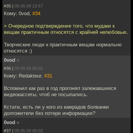
#35 |
08.05.09 23:57
Кому: 0vod,
#34
> Очередное подтверждение того, что мудаки к
вещам практичным относятся с крайней нелюбовью.
Творческие люди к практичным вещам нормально
относятся :)
0vod
»
#36 |
09.05.09 00:02
Кому: Redakteur,
#31
Вспомнил как раз в год прогонял залежавшиеся
видеокассеты, чтоб не посыпались.
Кстати, есть ли у кого из камрадов болванки
долгожители без потери информации?
0vod
»
#37 |
09.05.09 00:02