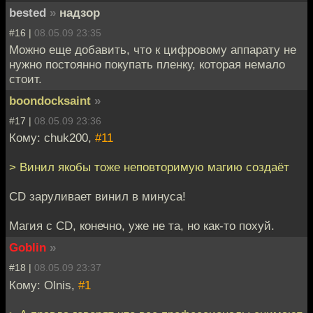
bested
»
надзор
#16 |
08.05.09 23:35
Можно еще добавить, что к цифровому аппарату не
нужно постоянно покупать пленку, которая немало
стоит.
boondocksaint
»
#17 |
08.05.09 23:36
Кому: chuk200,
#11
> Винил якобы тоже неповторимую магию создаёт
CD заруливает винил в минуса!
Магия с CD, конечно, уже не та, но как-то похуй.
Goblin
»
#18 |
08.05.09 23:37
Кому: Olnis,
#1