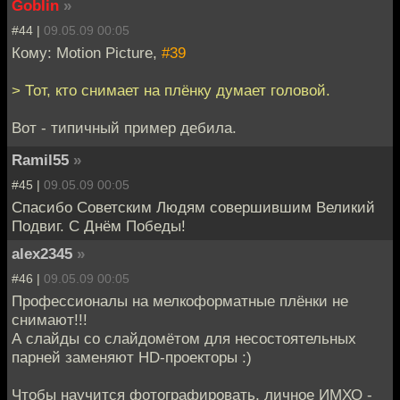
Goblin
»
#44 |
09.05.09 00:05
Кому: Motion Picture,
#39
> Тот, кто снимает на плёнку думает головой.
Вот - типичный пример дебила.
Ramil55
»
#45 |
09.05.09 00:05
Спасибо Советским Людям совершившим Великий
Подвиг. С Днём Победы!
alex2345
»
#46 |
09.05.09 00:05
Профессионалы на мелкоформатные плёнки не
снимают!!!
А слайды со слайдомётом для несостоятельных
парней заменяют HD-проекторы :)
Чтобы научится фотографировать, личное ИМХО -