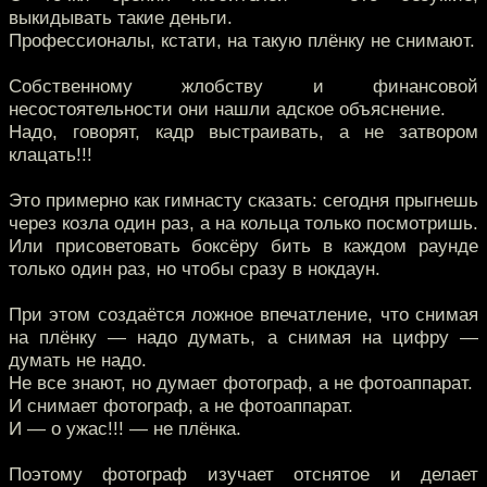
выкидывать такие деньги.
Профессионалы, кстати, на такую плёнку не снимают.
Собственному жлобству и финансовой
несостоятельности они нашли адское объяснение.
Надо, говорят, кадр выстраивать, а не затвором
клацать!!!
Это примерно как гимнасту сказать: сегодня прыгнешь
через козла один раз, а на кольца только посмотришь.
Или присоветовать боксёру бить в каждом раунде
только один раз, но чтобы сразу в нокдаун.
При этом создаётся ложное впечатление, что снимая
на плёнку — надо думать, а снимая на цифру —
думать не надо.
Не все знают, но думает фотограф, а не фотоаппарат.
И снимает фотограф, а не фотоаппарат.
И — о ужас!!! — не плёнка.
Поэтому фотограф изучает отснятое и делает