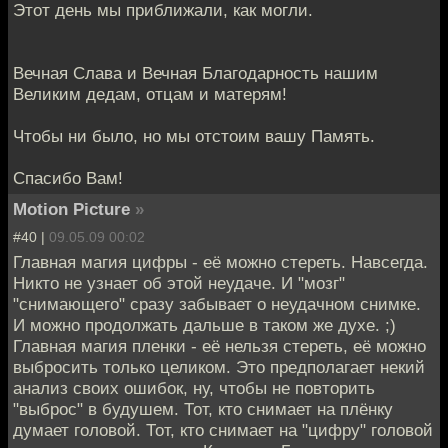
Этот день мы приближали, как могли.
Вечная Слава и Вечная Благодарность нашим
Великим дедам, отцам и матерям!
Чтобы ни было, но мы отстоим вашу Память.
Спасибо Вам!
Motion Picture
»
#40 |
09.05.09 00:02
Главная магия цифры - её можно стереть. Навсегда.
Никто не узнает об этой неудаче. И "мозг"
"снимающего" сразу забывает о неудачном снимке.
И можно продолжать дальше в таком же духе. ;)
Главная магия пленки - её нельзя стереть, её можно
выбросить только целиком. Это предполагает некий
анализ своих ошибок, ну, чтобы не повторить
"выброс" в будушем. Тот, кто снимает на плёнку
думает головой. Тот, кто снимает на "цифру" головой