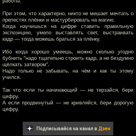
работы.
При этом, что характерно, никто не мешает мечтать о
прелестях плёнки и мастурбировать на магию.
Когда научишься на цифре ставить правильную
экспозицию, умело выставлять свет, выстраивать
кадр — тогда можешь браться за плёнку.
Ибо когда хорошо умеешь, можно сколько угодно
бубнить "надо тщательно строить кадр, а не бездумно
щёлкать затвором".
Надо только не забывать, на чём и как ты этому
учился.
Так что если ты начинающий — не терзайся, бери
цифру.
А если продвинутый — не кривляйся, бери дорогую
цифру.
Подписывайся на канал в
Дзен