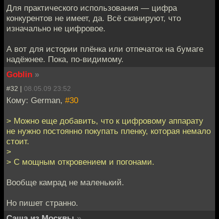
Для практического использования — цифра
конкурентов не имеет, да. Всё сканируют, что
изначально не цифровое.
А вот для истории плёнка или отпечаток на бумаге
надёжнее. Пока, по-видимому.
Goblin
»
#32 |
08.05.09 23:52
Кому: German,
#30
> Можно еще добавить, что к цифровому аппарату
не нужно постоянно покупать пленку, которая немало
стоит.
>
> С мощным откровением и погонами.
Вообще камрад не маленький.
Но пишет странно.
Саша из Москвы
»