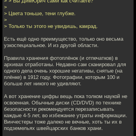
> > Вы ДимЮрич сами как считаете?
>
> Цвета тоньше, тени глубже.
>
> Только ты этого не увидишь, камрад.
Есть ещё одно преимущество, только оно весьма
узкоспециальное. И из другой области.
Правила хранения фотоплёнок (и отпечатков) в
архивах отработаны. Недавно сам сканировал для
одного дела очень хорошие негативы, снятые (на
плёнке) в 1912 году. Фотографии, которым 100 и
больше лет никого не удивляют.
А вот хранение цифры вещь пока толком наукой не
освоенная. Обычные диски (CD/DVD) по технике
безопасности рекомендуется перезаписывать
каждые 4-5 лет, во избежание утраты информации.
Винчестеры тоже далеко не вечные, хоть ты их в
подземельях швейцарских банков храни.