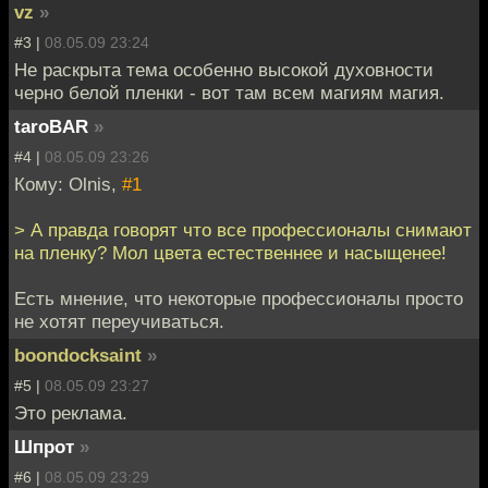
vz
»
#3 |
08.05.09 23:24
Не раскрыта тема особенно высокой духовности
черно белой пленки - вот там всем магиям магия.
taroBAR
»
#4 |
08.05.09 23:26
Кому: Olnis,
#1
> А правда говорят что все профессионалы снимают
на пленку? Мол цвета естественнее и насыщенее!
Есть мнение, что некоторые профессионалы просто
не хотят переучиваться.
boondocksaint
»
#5 |
08.05.09 23:27
Это реклама.
Шпрот
»
#6 |
08.05.09 23:29