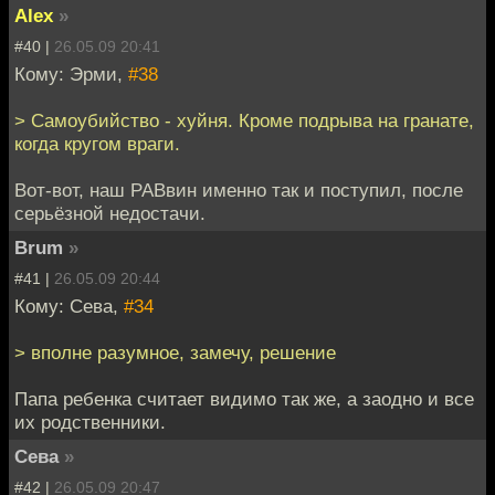
Alex
»
#40 |
26.05.09 20:41
Кому: Эрми,
#38
> Самоубийство - хуйня. Кроме подрыва на гранате,
когда кругом враги.
Вот-вот, наш РАВвин именно так и поступил, после
серьёзной недостачи.
Brum
»
#41 |
26.05.09 20:44
Кому: Сева,
#34
> вполне разумное, замечу, решение
Папа ребенка считает видимо так же, а заодно и все
их родственники.
Сева
»
#42 |
26.05.09 20:47