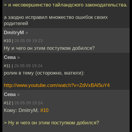
> и несовершенство тайландского законодательства.
а заодно исправил множество ошибок своих
родителей
DmitryM
»
#10 |
26.05.09 19:23
Ну и чего он этим поступком добился?
Сева
»
#11 |
26.05.09 19:24
ролик в тему (осторожно, матюги):
http://www.youtube.com/watch?v=ZdVxBAl5uY4
Сева
»
#12 |
26.05.09 19:24
Кому: DmitryM,
#10
> Ну и чего он этим поступком добился?