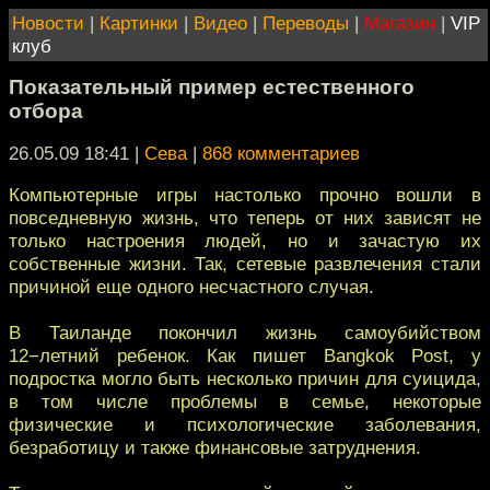
Новости
|
Картинки
|
Видео
|
Переводы
|
Магазин
|
VIP
клуб
Показательный пример естественного
отбора
26.05.09 18:41
|
Сева
|
868 комментариев
Компьютерные игры настолько прочно вошли в
повседневную жизнь, что теперь от них зависят не
только настроения людей, но и зачастую их
собственные жизни. Так, сетевые развлечения стали
причиной еще одного несчастного случая.
В Таиланде покончил жизнь самоубийством
12−летний ребенок. Как пишет Bangkok Post, у
подростка могло быть несколько причин для суицида,
в том числе проблемы в семье, некоторые
физические и психологические заболевания,
безработицу и также финансовые затруднения.