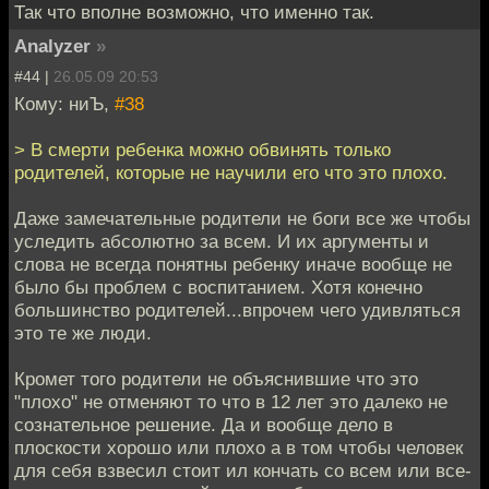
Так что вполне возможно, что именно так.
Analyzer
»
#44 |
26.05.09 20:53
Кому: ниЪ,
#38
> В смерти ребенка можно обвинять только
родителей, которые не научили его что это плохо.
Даже замечательные родители не боги все же чтобы
уследить абсолютно за всем. И их аргументы и
слова не всегда понятны ребенку иначе вообще не
было бы проблем с воспитанием. Хотя конечно
большинство родителей...впрочем чего удивляться
это те же люди.
Кромет того родители не объяснившие что это
"плохо" не отменяют то что в 12 лет это далеко не
сознательное решение. Да и вообще дело в
плоскости хорошо или плохо а в том чтобы человек
для себя взвесил стоит ил кончать со всем или все-