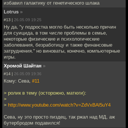
избавил галактику от генетического шлака
Lotrus
»
#13 |
26.05.09 19:25
Ну да, "у подростка могло быть несколько причин
для суицида, в том числе проблемы в семье,
некоторые физические и психологические
заболевания, безработицу и также финансовые
затруднения." но виноваты, конечно, компьютерные
игры.
Хромой Шайтан
»
#14 |
26.05.09 19:36
Кому: Сева,
#11
> ролик в тему (осторожно, матюги):
>
>
http://www.youtube.com/watch?v=ZdVxBAl5uY4
Сева, ну это просто пиздец, так ржал над МД, аж
бутербродом подавился!