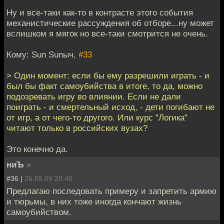
Ну и все-таки как-то в контрасте этого события
механистические рассуждения об отборе...ну может
вслишком я мягок но все-таки смотрится не очень.
Кому: Sun Sunыч,
#33
> Один момент: если бы ему разрешили играть - и
был бы факт самоубийства в итоге, то да, можно
подозревать игру во влиянии. Если не дали
поиграть - и смертельный исход, - дети погибают не
от игр, а от чего-то другого. Или курс "Логика"
читают только в российских вузах?
Это конечно да.
ниЪ
»
#36 |
26.05.09 20:40
Предлагаю последовать примеру и запретить армию
и тюрьмы, в них тоже иногда кончают жизнь
самоубийством.