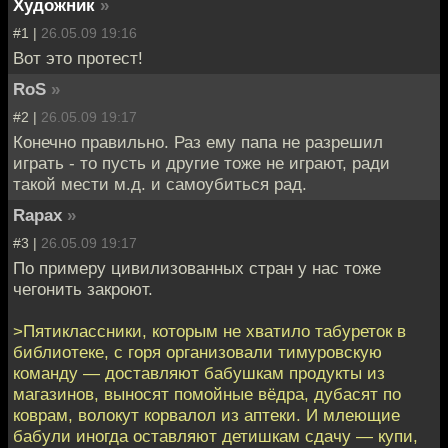
Художник
»
#1 |
26.05.09 19:16
Вот это протест!
RoS
»
#2 |
26.05.09 19:17
Конечно правильно. Раз ему папа не разрешил
играть - то пусть и другие тоже не играют, ради
такой мести м.д. и самоубиться рад.
Rapax
»
#3 |
26.05.09 19:17
По примеру цивилизованных стран у нас тоже
чегонить закроют.
>Пятиклассники, которым не хватило табуреток в
библиотеке, с горя организовали тимуровскую
команду — доставляют бабушкам продукты из
магазинов, выносят помойные вёдра, дубасят по
коврам, волокут корвалол из аптеки. И млеющие
бабули иногда оставляют детишкам сдачу — купи,