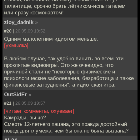
талантище, срочно брать лётчиком-испытателем
или сразу космонавтом!
zloy_da4nik
»
#20 |
26.05.09 19:52
Одним малолетним идиотом меньше.
[ухмылка]
В любом случае, так удобно винить во всем эти
проклятые видеоигры. Это же очевидно, что
причиной стали не "некоторые физические и
психологические заболевания, безработица и также
финансовые затруднения", а идиотская игра.
OutSidEr
»
#21 |
26.05.09 19:57
[читает комменты, охуевает]
Камрады, вы чо?
Смерть 12-летнего пацана, это правда достойный
повод для глумежа, чем бы она не была вызвана?