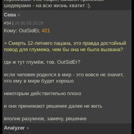
шедеврами - на всю жизнь хватит :).
Сева
»
#34 |
26.05.09 20:29
Кому: OutSidEr,
#21
> Смерть 12-летнего пацана, это правда достойный
повод для глумежа, чем бы она не была вызвана?
где ж тут глумёж, тов. OutSidEr?
если человек родился в мир - это вовсе не значит,
что ему в мире будет хорошо
некоторым действительно плохо
и они принимают решение далее не жить
вполне разумное, замечу, решение
Analyzer
»