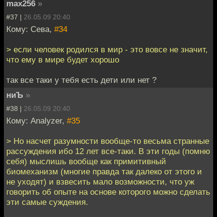
max256
»
#37 |
26.05.09 20:40
Кому: Сева,
#34
> если человек родился в мир - это вовсе не значит,
что ему в мире будет хорошо
так все таки у тебя есть дети или нет ?
ниЪ
»
#38 |
26.05.09 20:40
Кому: Analyzer,
#35
> Но насчет разумности вообще-то весьма странные
рассуждения ибо 12 лет все-таки. В эти годы (помню
себя) мыслишь вообще как примитивный
биомеханизм (многие правда так далеко от этого и
не уходят) и взвесить мало возможности, что уж
говорить об опыте на основе которого можно сделать
эти самые суждения.