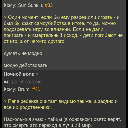
Кому: Sun Sunыч,
#33
> Один момент: если бы ему разрешили играть - и
был бы факт самоубийства в итоге, то да, можно
подозревать игру во влиянии. Если не дали
поиграть - и смертельный исход, - дети погибают не
от игр, а от чего-то другого.
думать не модно
модно действовать
Ночной волк
»
#43 |
26.05.09 20:48
Кому: Brum,
#41
> Папа ребенка считает видимо так же, а заодно и
все их родственники.
Насколько я знаю - тайцы (в основном) свято верят,
что смерть это переход в лучший мир.