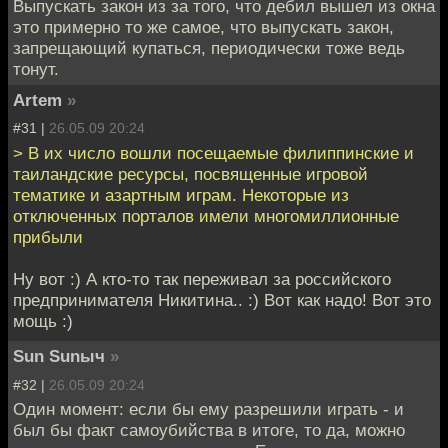
Выпускать закон из за того, что дебил вышел из окна
это примерно то же самое, что выпускать закон,
запрещающий купаться, периодически тоже ведь
тонут.
Artem
»
#31 |
26.05.09 20:24
> В их число вошли посещаемые филиппинские и
таиландские ресурсы, посвященные игровой
тематике и азартным играм. Некоторые из
отключенных порталов имели многомиллионные
прибыли
Ну вот :) А кто-то так переживал за российского
предпринимателя Никитина.. :) Вот как надо! Вот это
мощь :)
Sun Sunыч
»
#32 |
26.05.09 20:24
Один момент: если бы ему разрешили играть - и
был бы факт самоубийства в итоге, то да, можно