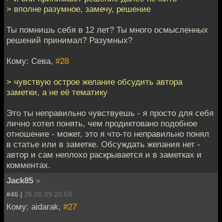
> вполне разумное, замечу, решение
Ты помнишь себя в 12 лет? Ты много осмысленных
решений принимал? Разумных?
Кому: Сева,
#28
> чувствую острое желание обсудить автора
заметки, а не её тематику
Это ты неправильно чувствуешь - я просто для себя
лично хотел понять, чем продиктовано подобное
отношение - может, это я что-то неправильно понял
в статье или в заметке. Обсуждать желания нет -
автор и сам неплохо раскрывается и в заметках и
комментах.
Jack85
»
#46 |
26.05.09 20:59
Кому: aidarak,
#27