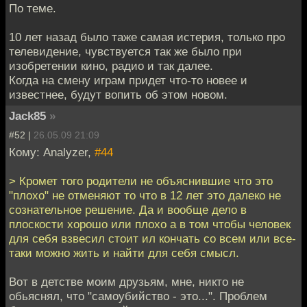
По теме.
10 лет назад было таже самая истерия, только про
телевидение, чувствуется так же было при
изобретении кино, радио и так далее.
Когда на смену играм придет что-то новее и
известнее, будут вопить об этом новом.
Jack85
»
#52 |
26.05.09 21:09
Кому: Analyzer,
#44
> Кромет того родители не объяснившие что это
"плохо" не отменяют то что в 12 лет это далеко не
сознательное решение. Да и вообще дело в
плоскости хорошо или плохо а в том чтобы человек
для себя взвесил стоит ил кончать со всем или все-
таки можно жить и найти для себя смысл.
Вот в детстве моим друзьям, мне, никто не
обьяснял, что "самоубийство - это...". Проблем