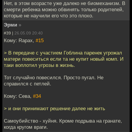
Нет, в этом возрасте уже далеко не биомеханизм. В
смерти ребенка можно обвинять только родителей,
которые не научили его что это плохо.
Эрми
»
#39 |
26.05.09 20:40
Кому: Rapax,
#15
> В передаче с участием Гоблина паренек угрожал
матери повеситься если та не купит новый комп. И
таки воплотил угрозы в жизнь.
Тот случайно повесился. Просто пугал. Не
справился с петлей.
Кому: Сева,
#34
> и они принимают решение далее не жить
Самоубийство - хуйня. Кроме подрыва на гранате,
когда кругом враги.