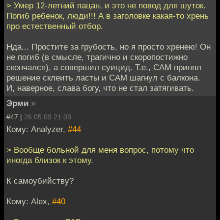
> Умер 12-летний пацан, и это не повод для шуток.
Погиб ребенок, люди!!! А в заголовке какая-то хрень
про естественный отбор.
Нда... Простите за грубость, но я просто хренею! Он
не погиб (в смысле, трагично и скоропостижно
скончался), а совершил суицид. Т.е., САМ принял
решение склеить ласты и САМ шагнул с балкона.
И, наверное, слава богу, что не стал затягивать.
Эрми
»
#47 |
26.05.09 21:03
Кому: Analyzer,
#44
> Вообще больной для меня вопрос, потому что
иногда близок к этому.
К самоубийству?
Кому: Alex,
#40