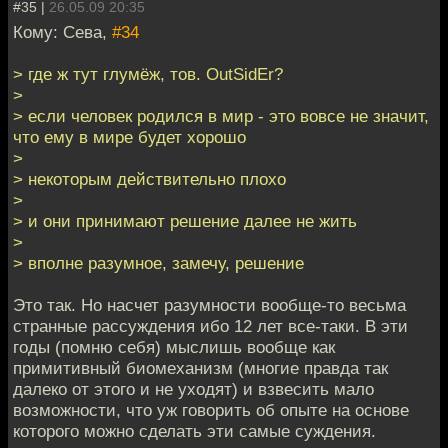
#35 |
26.05.09 20:35
Кому: Сева,
#34
> где ж тут глумёж, тов. OutSidEr?
>
> если человек родился в мир - это вовсе не значит,
что ему в мире будет хорошо
>
> некоторым действительно плохо
>
> и они принимают решение далее не жить
>
> вполне разумное, замечу, решение
Это так. Но насчет разумности вообще-то весьма
странные рассуждения ибо 12 лет все-таки. В эти
годы (помню себя) мыслишь вообще как
примитивный биомеханизм (многие правда так
далеко от этого и не уходят) и взвесить мало
возможности, что уж говорить об опыте на основе
которого можно сделать эти самые суждения.