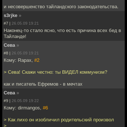
и несовершенство тайландского законодательства.
s3rjke
»
#7 |
26.05.09 19:21
Наконец-то стало ясно, что есть причина всех бед в
Тайланде!
Сева
»
#8 |
26.05.09 19:21
Кому: Rapax,
#2
> Сева! Скажи честно: ты ВИДЕЛ коммунизм?
как и писатель Ефремов - в мечтах
Сева
»
#9 |
26.05.09 19:22
Кому: dirmangos,
#6
> Как лихо он изобличил родительский произвол
>