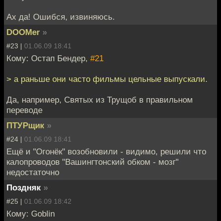
Ах да! Ошибся, извиняюсь.
DOOMer
»
#23 |
01.06.09 18:41
Кому: Остап Бендер,
#21
> а раньше они часто фильмы цельные выпускали.
Да, например, Святых из Трущоб в правильном
переводе
ПТУРщик
»
#24 |
01.06.09 18:41
Ещё и "Огонёк" возобновили - видимо, решили что
калопроводов "Вашингтонский обком - мозг"
недостаточно
Поздняк
»
#25 |
01.06.09 18:42
Кому: Goblin