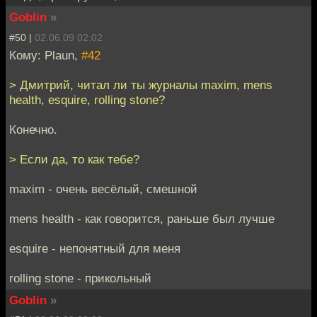
Goblin
»
#50 |
02.06.09 02:02
Кому: Plaun,
#42
> Дмитрий, читал ли ты журналы maxim, mens
health, esquire, rolling stone?
Конечно.
> Если да, то как тебе?
maxim - очень весёлый, смешной
mens health - как говорится, раньше был лучше
esquire - непонятный для меня
rolling stone - прикольный
Goblin
»