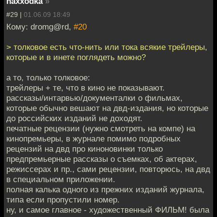
naxxodka
»
#29 |
01.06.09 18:49
Кому: dromg@rd,
#20
> толковое есть что-нить или тока всякие трейлеры,
которые и в инете поглядеть можно?
а то, только толковое:
трейлеры + те, что в кино не показывают.
рассказы/интарвью/документалки о фильмах,
которые обычно вешают на двд-издания, но которые
до российских изданий не доходят.
печатные рецензии (нужно смотреть на компе) на
кинопремьеры, в журнале помимо подробных
рецензий на двд про киноновинки только
предпремьерные рассказы о съемках, об актерах,
режиссерах и пр., сами рецензии, повторюсь, на двд
в специальном приложении.
полная калька одного из прежних изданий журнала,
типа если пропустили номер.
ну, и самое главное - художественный ФИЛЬМ! была