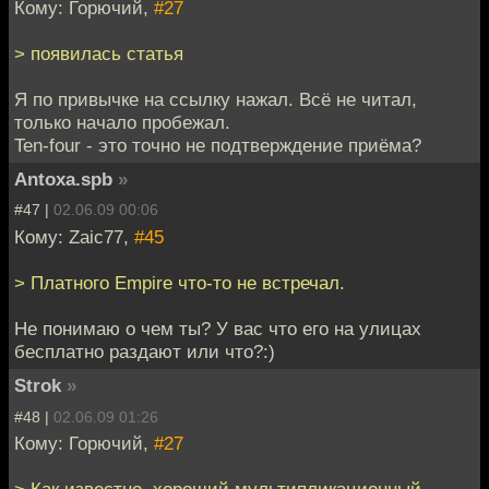
Кому: Горючий,
#27
> появилась статья
Я по привычке на ссылку нажал. Всё не читал,
только начало пробежал.
Ten-four - это точно не подтверждение приёма?
Antoxa.spb
»
#47 |
02.06.09 00:06
Кому: Zaic77,
#45
> Платного Empire что-то не встречал.
Не понимаю о чем ты? У вас что его на улицах
бесплатно раздают или что?:)
Strok
»
#48 |
02.06.09 01:26
Кому: Горючий,
#27