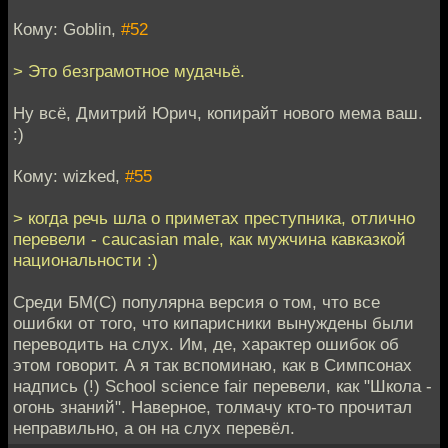
Кому: Goblin,
#52
> Это безграмотное мудачьё.
Ну всё, Дмитрий Юрич, копирайт нового мема ваш.
:)
Кому: wizked,
#55
> когда речь шла о приметах преступника, отлично
перевели - caucasian male, как мужчина кавказкой
национальности :)
Среди БМ(С) популярна версия о том, что все
ошибки от того, что кипарисники вынуждены были
переводить на слух. Им, де, характер ошибок об
этом говорит. А я так вспоминаю, как в Симпсонах
надпись (!) School science fair перевели, как "Школа -
огонь знаний". Наверное, толмачу кто-то прочитал
неправильно, а он на слух перевёл.