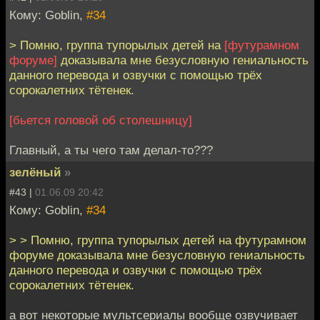
Кому: Goblin,
#34
> Помню, группа тупорылых детей на
[футурамном
форуме]
доказывала мне безусловную гениальность
данного перевода и озвучки с помощью трёх
сорокалетних тётенек.
[бьется головой об столешницу]
Главный, а ты чего там делал-то???
зелёный
»
#43 |
01.06.09 20:42
Кому: Goblin,
#34
> > Помню, группа тупорылых детей на футурамном
форуме доказывала мне безусловную гениальность
данного перевода и озвучки с помощью трёх
сорокалетних тётенек.
а вот некоторые мультсериалы вообще озвучивает