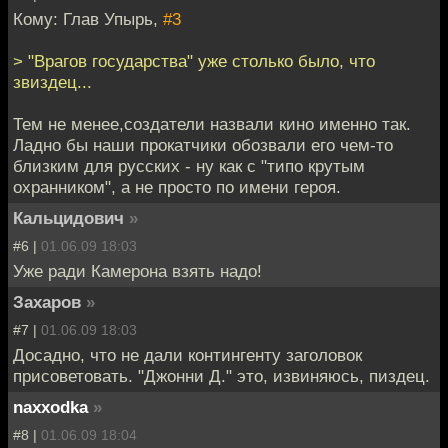
Кому: Глав Упырь,
#3
> "Врагов государства" уже столько было, что
звиздец...
Тем не менее,создатели назвали кино именно так.
Ладно бы наши прокатчики обозвали его чем-то
близким для русских - ну как с "типо крутым
охранником", а не просто по имени героя.
Кальцидович
»
#6 |
01.06.09 18:03
Уже ради Камерона взять надо!
Захаров
»
#7 |
01.06.09 18:03
Досадно, что не дали контингенту заголовок
присоветовать. "Джонни Д." это, извиняюсь, пиздец.
naxxodka
»
#8 |
01.06.09 18:04