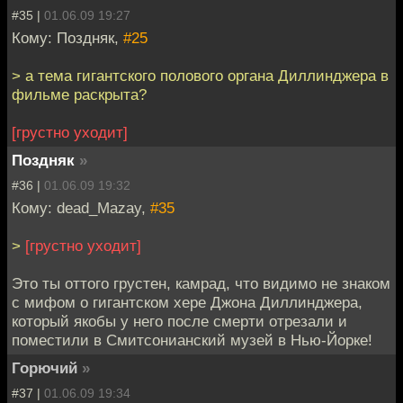
#35 |
01.06.09 19:27
Кому: Поздняк,
#25
> а тема гигантского полового органа Диллинджера в
фильме раскрыта?
[грустно уходит]
Поздняк
»
#36 |
01.06.09 19:32
Кому: dead_Mazay,
#35
>
[грустно уходит]
Это ты оттого грустен, камрад, что видимо не знаком
с мифом о гигантском хере Джона Диллинджера,
который якобы у него после смерти отрезали и
поместили в Смитсонианский музей в Нью-Йорке!
Горючий
»
#37 |
01.06.09 19:34