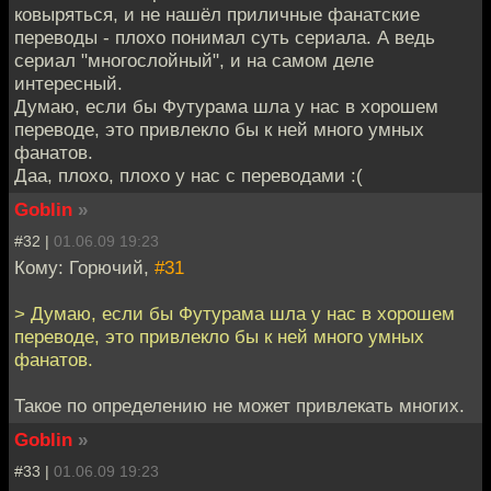
ковыряться, и не нашёл приличные фанатские
переводы - плохо понимал суть сериала. А ведь
сериал "многослойный", и на самом деле
интересный.
Думаю, если бы Футурама шла у нас в хорошем
переводе, это привлекло бы к ней много умных
фанатов.
Даа, плохо, плохо у нас с переводами :(
Goblin
»
#32 |
01.06.09 19:23
Кому: Горючий,
#31
> Думаю, если бы Футурама шла у нас в хорошем
переводе, это привлекло бы к ней много умных
фанатов.
Такое по определению не может привлекать многих.
Goblin
»
#33 |
01.06.09 19:23