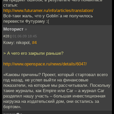
статья:
http://www.futuramer.ru/info/articles/translation/
Всё-таки жаль, что у Goblin`а не получилось
перевести Футураму :(
Моторист
»
#28 |
01.06.09 18:45
Кому: nikopol,
#4
> А чего его закрыли раньше?
http://www.openspace.ru/news/details/6047/
«Каковы причины? Проект, который стартовал всего
год назад, не успел выйти на финансовые
показатели, на которые мы рассчитывали. Поскольку
такие журналы, как Empire или Car – а журнал Car
разделил нашу участь – большая инвестиционная
нагрузка на издательский дом, они остались за
бортом».