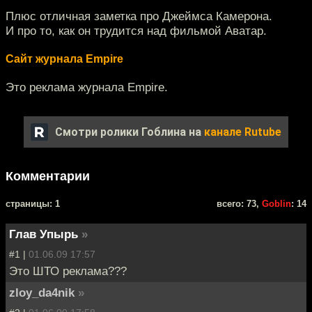
Плюс отличная заметка про Джеймса Камерона.
И про то, как он трудится над фильмой Аватар.
Сайт журнала Empire
Это реклама журнала Empire.
Смотри ролики Гоблина на
канале Rutube
Комментарии
cтраницы: 1
всего: 73,
Goblin
: 14
Глав Упырь
»
#1 |
01.06.09 17:57
Это ШТО реклама???
zloy_da4nik
»