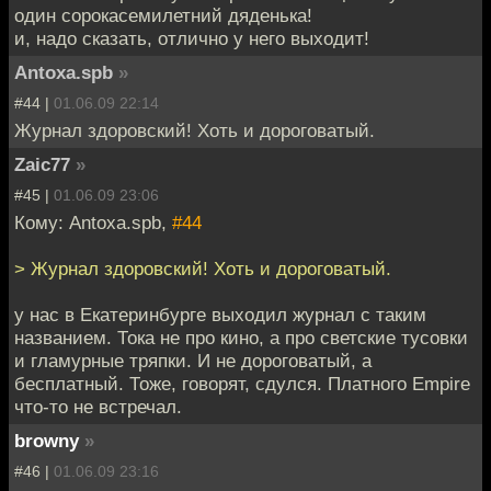
один сорокасемилетний дяденька!
и, надо сказать, отлично у него выходит!
Antoxa.spb
»
#44 |
01.06.09 22:14
Журнал здоровский! Хоть и дороговатый.
Zaic77
»
#45 |
01.06.09 23:06
Кому: Antoxa.spb,
#44
> Журнал здоровский! Хоть и дороговатый.
у нас в Екатеринбурге выходил журнал с таким
названием. Тока не про кино, а про светские тусовки
и гламурные тряпки. И не дороговатый, а
бесплатный. Тоже, говорят, сдулся. Платного Empire
что-то не встречал.
browny
»
#46 |
01.06.09 23:16