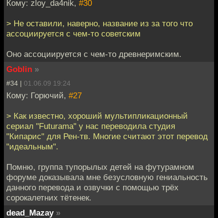
Кому: zloy_da4nik,
#30
> Не оставили, наверно, название из за того что
ассоциируется с чем-то советским
Оно ассоциируется с чем-то древнеримским.
Goblin
»
#34 |
01.06.09 19:24
Кому: Горючий,
#27
> Как известно, хороший мультипликационный
сериал "Futurama" у нас переводила студия
"Кипарис" для Рен-тв. Многие считают этот перевод
"идеальным".
Помню, группа тупорылых детей на футурамном
форуме доказывала мне безусловную гениальность
данного перевода и озвучки с помощью трёх
сорокалетних тётенек.
dead_Mazay
»