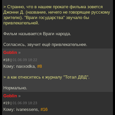
> Странно, что в нашем прокате фильма зовется
Джонни Д. (название, ничего не говорящее русскому
зрителю). "Враги государства" звучало бы
привлекательней.
Фильм называется Враги народа.
Согласись, звучит ещё привлекательнее.
Goblin
»
#18 |
01.06.09 18:22
Кому: naxxodka,
#8
> а как относитесь к журналу "Тотал ДВД".
Нормально.
Goblin
»
#19 |
01.06.09 18:23
Кому: ivanessens,
#16