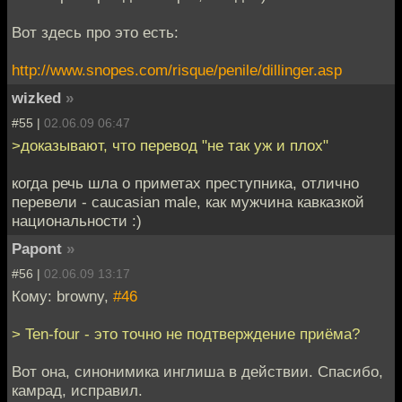
Вот здесь про это есть:
http://www.snopes.com/risque/penile/dillinger.asp
wizked
»
#55 |
02.06.09 06:47
>доказывают, что перевод "не так уж и плох"
когда речь шла о приметах преступника, отлично
перевели - caucasian male, как мужчина кавказкой
национальности :)
Papont
»
#56 |
02.06.09 13:17
Кому: browny,
#46
> Ten-four - это точно не подтверждение приёма?
Вот она, синонимика инглиша в действии. Спасибо,
камрад, исправил.