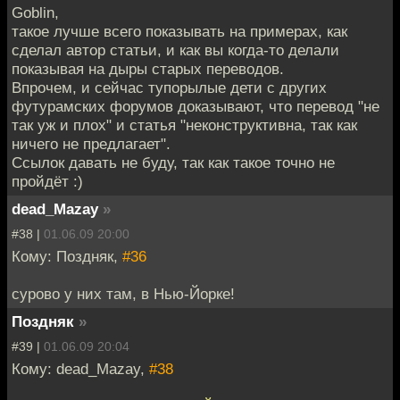
Goblin,
такое лучше всего показывать на примерах, как
сделал автор статьи, и как вы когда-то делали
показывая на дыры старых переводов.
Впрочем, и сейчас тупорылые дети с других
футурамских форумов доказывают, что перевод "не
так уж и плох" и статья "неконструктивна, так как
ничего не предлагает".
Ссылок давать не буду, так как такое точно не
пройдёт :)
dead_Mazay
»
#38 |
01.06.09 20:00
Кому: Поздняк,
#36
сурово у них там, в Нью-Йорке!
Поздняк
»
#39 |
01.06.09 20:04
Кому: dead_Mazay,
#38