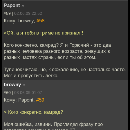
Papont
»
#59 |
02.06.09 22:52
Кому: browny,
#58
>Ой, а я тебя в гриме не признал!!
Кого конкретно, камрад? Я и Горючий - это два
разных человека разного возраста, живущих в
разных частях страны, если ты об этом.
Тупичок читаю, но, к сожалению, не настолько часто.
Мог и пропустить легко.
browny
»
#60 |
03.06.09 01:07
Кому: Papont,
#59
> Кого конкретно, камрад?
Моя ошибка, извини. Проглядел фразу про