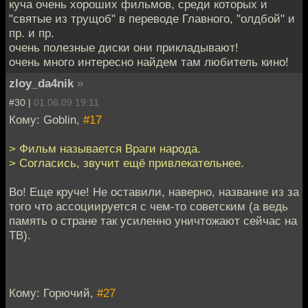
куча очень хороших фильмов, среди которых и
"святые из трущоб" в переводе Главного, "олдбой" и
пр. и пр.
очень полезные диски они прикладывают!
очень много интересно найдем там любитель кино!
zloy_da4nik
»
#30 |
01.06.09 19:11
Кому: Goblin,
#17
> Фильм называется Враги народа.
> Согласись, звучит ещё привлекательнее.
Во! Еще круче! Не оставили, наверно, название из за
того что ассоциируется с чем-то советским (а ведь
память о стране так усиленно уничтожают сейчас на
ТВ).
Кому: Горючий,
#27