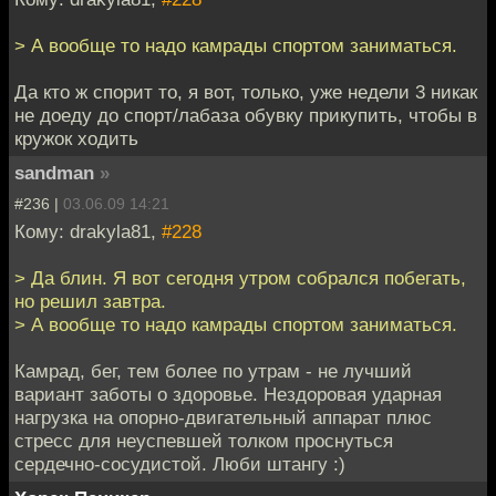
> А вообще то надо камрады спортом заниматься.
Да кто ж спорит то, я вот, только, уже недели 3 никак
не доеду до спорт/лабаза обувку прикупить, чтобы в
кружок ходить
sandman
»
#236 |
03.06.09 14:21
Кому: drakyla81,
#228
> Да блин. Я вот сегодня утром собрался побегать,
но решил завтра.
> А вообще то надо камрады спортом заниматься.
Камрад, бег, тем более по утрам - не лучший
вариант заботы о здоровье. Нездоровая ударная
нагрузка на опорно-двигательный аппарат плюс
стресс для неуспевшей толком проснуться
сердечно-сосудистой. Люби штангу :)