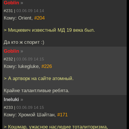
Goblin
»
#231 |
03.06.09 14:14
Кому: Orient,
#204
> Мицкевич известный МД 19 века был.
Да кто ж спорит :)
Goblin
»
#232 |
03.06.09 14:15
Кому: lukegluke,
#226
> А артворк на сайте атомный.
Крайне талантливые ребята.
Ineluki
»
#233 |
03.06.09 14:15
Кому: Хромой Шайтан,
#171
> Кошмар, ужасное наследие тоталиторизма,