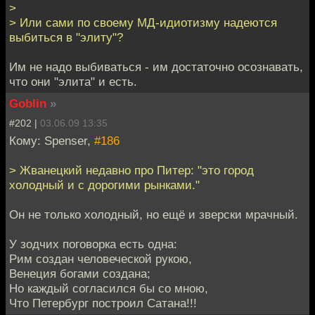
>
> Или сами по своему МД-идиотизму надеются
выбиться в "элиту"?
Им не надо выбиваться - им достаточно осознавать,
что они "элита" и есть.
Goblin
»
#202 |
03.06.09 13:35
Кому: Spenser,
#186
> Жванецкий недавно про Питер: "это город
холодный и с дорогими рынками."
Он не только холодный, но ещё и зверски мрачный.
У зодчих поговорка есть одна:
Рим создан человеческой рукою,
Венеция богами создана;
Но каждый согласился бы со мною,
Что Петербург построил Сатана!!!