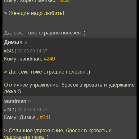
> Женщин надо любить!
Да, секс тоже страшно полезен :)
Димыч
»
#241 |
03.06.09 14:37
Кому: sandman,
#240
> Да, секс тоже страшно полезен :)
Отличное упражнение, бросок в кровать и удержание
лежа :)
sandman
»
#242 |
03.06.09 14:41
Кому: Димыч,
#241
> Отличное упражнение, бросок в кровать и
удержание лежа :)