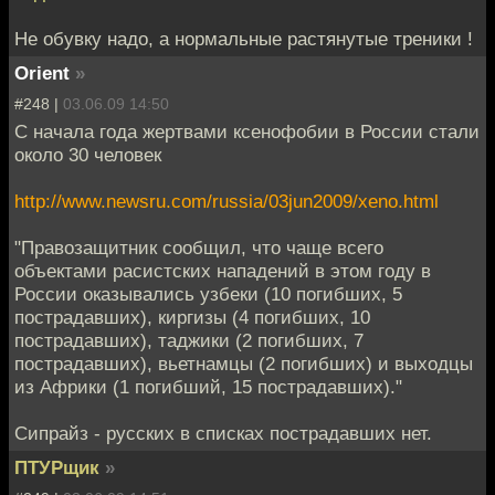
Не обувку надо, а нормальные растянутые треники !
Orient
»
#248 |
03.06.09 14:50
С начала года жертвами ксенофобии в России стали
около 30 человек
http://www.newsru.com/russia/03jun2009/xeno.html
"Правозащитник сообщил, что чаще всего
объектами расистских нападений в этом году в
России оказывались узбеки (10 погибших, 5
пострадавших), киргизы (4 погибших, 10
пострадавших), таджики (2 погибших, 7
пострадавших), вьетнамцы (2 погибших) и выходцы
из Африки (1 погибший, 15 пострадавших)."
Сипрайз - русских в списках пострадавших нет.
ПТУРщик
»