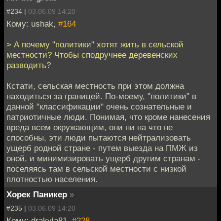
#234 |
03.06.09 14:20
Кому: ushak,
#164
> А почему "политики" хотят жить в сельской
местности? Чтобы сподручнее деревенских
разводить?
Кстати, сельская местность при этом должна
находиться за границей. По-моему, "политики" в
данной "классификации" очень сознательные и
патриотичные люди. Понимая, что кроме нанесения
вреда всем окружающим, они ни на что не
способны, эти люди пытаются нейтрализовать
ущерб родной стране - путем выезда на ПМЖ из
оной, и минимизировать ущерб другим странам -
поселяясь там в сельской местности с низкой
плотностью населения.
Хорек Паникер
»
#235 |
03.06.09 14:20
Кому: drakyla81,
#228