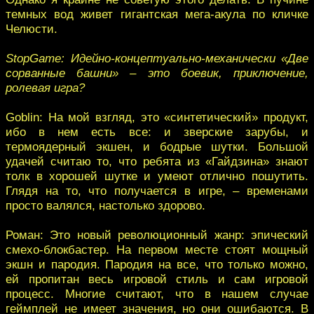
темных вод живет гигантская мега-акула по кличке
Челюсти.
StopGame: Идейно-концептуально-механически «Две
сорванные башни» – это боевик, приключение,
ролевая игра?
Goblin: На мой взгляд, это «синтетический» продукт,
ибо в нем есть все: и зверские зарубы, и
термоядерный экшен, и бодрые шутки. Большой
удачей считаю то, что ребята из «Гайдзина» знают
толк в хорошей шутке и умеют отлично пошутить.
Глядя на то, что получается в игре, – временами
просто валялся, настолько здорово.
Роман: Это новый революционный жанр: эпический
смехо-блокбастер. На первом месте стоят мощный
экшн и пародия. Пародия на все, что только можно,
ей пропитан весь игровой стиль и сам игровой
процесс. Многие считают, что в нашем случае
геймплей не имеет значения, но они ошибаются. В