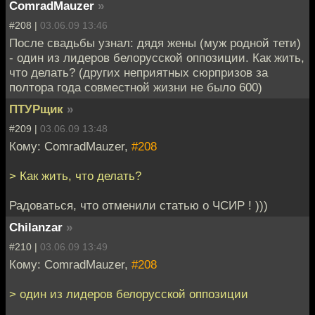
ComradMauzer
»
#208 |
03.06.09 13:46
После свадьбы узнал: дядя жены (муж родной тети)
- один из лидеров белорусской оппозиции. Как жить,
что делать? (других неприятных сюрпризов за
полтора года совместной жизни не было 600)
ПТУРщик
»
#209 |
03.06.09 13:48
Кому: ComradMauzer,
#208
> Как жить, что делать?
Радоваться, что отменили статью о ЧСИР ! )))
Chilanzar
»
#210 |
03.06.09 13:49
Кому: ComradMauzer,
#208
> один из лидеров белорусской оппозиции