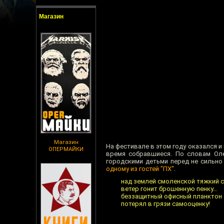
Магазин
Магазин
На фестивале в этом году оказался и
ОПЕРМАЙКИ
время собравшиеся. По словам Оле
городскими детьми перед не сильно
одному из гостей "ПХ"
.
над землей смоленской тяжкий с
ветер гонит брошенную пенку…
беззащитный офисный планктон
потерял в грязи самооценку!