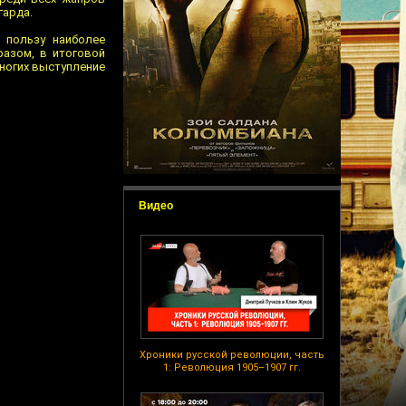
гарда.
 пользу наиболее
разом, в итоговой
ногих выступление
Видео
Хроники русской революции, часть
1: Революция 1905–1907 гг.