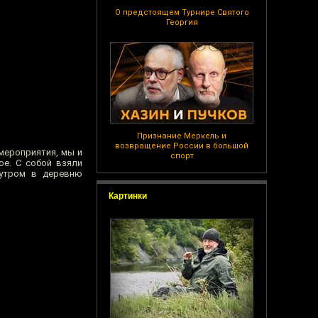
О предстоящем Турнире Святого
Георгия
Признание Меркель и
возвращение России в большой
 мероприятия, мы и
спорт
ое. С собой взяли
 утром в деревню
Картинки