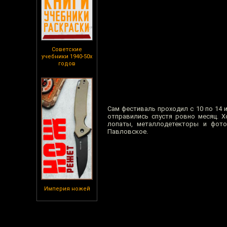
Советские
учебники 1940-50х
годов
Сам фестиваль проходил с 10 по 14 
отправились спустя ровно месяц. Х
лопаты, металлодетекторы и фото
Павловское.
Империя ножей