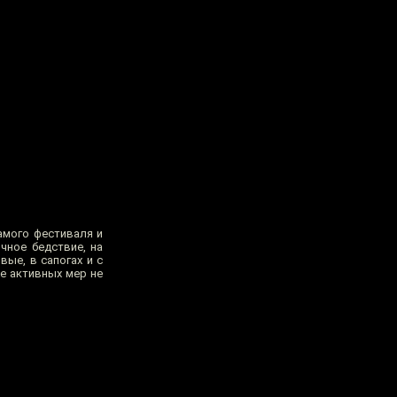
амого фестиваля и
чное бедствие, на
ые, в сапогах и с
е активных мер не