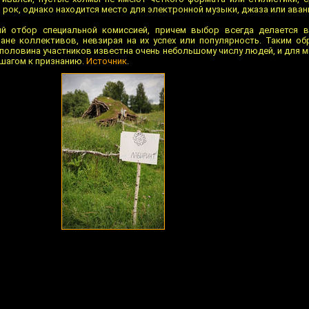
 рок, однако находится место для электронной музыки, джаза или аван
ий отбор специальной комиссией, причем выбор всегда делается в
не коллективов, невзирая на их успех или популярность. Таким об
половина участников известна очень небольшому числу людей, и для м
 шагом к признанию.
Источник
.