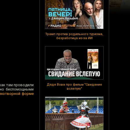
Трамп против родильного туризма,
безработица из-за ИИ
 как там проводили
Дядя Вова про фильм "Свидание
вслепую"
нно беспомощными
тихотворной форме