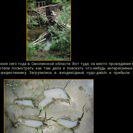
июня сего года в Смоленской области. Вот туда, на место проведения
отели посмотреть как там дела и поискать что-нибудь интересненьк
-видеотехнику. Загрузились в вездеходный чудо-джЫп и прибыли