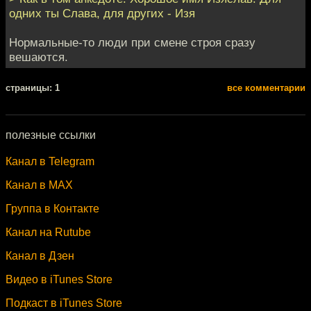
одних ты Слава, для других - Изя
Нормальные-то люди при смене строя сразу
вешаются.
cтраницы: 1
все комментарии
полезные ссылки
Канал в Telegram
Канал в MAX
Группа в Контакте
Канал на Rutube
Канал в Дзен
Видео в iTunes Store
Подкаст в iTunes Store