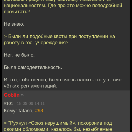
национальностям. Где про это можно поподробней
прочитать?
Не знаю.
> Были ли подобные квоты при поступлении на
работу в гос. учереждения?
Нет, не было.
Была самодеятельность.
И это, собственно, было очень плохо - отсутствие
чётких регламентаций.
Goblin
»
#101 |
18.09.09 14:11
Кому: tafano,
#93
> "Рухнул «Союз нерушимый», похоронив под
своими обломками, казалось бы, незыблемые