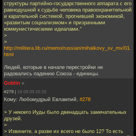
структуры партийно-государственного аппарата с его
равнодушной к судьбе человека правоохранительной
и карательной системой, прогнившей экономикой,
«развитым социализмом» и призрачными
коммунистическими идеалами."
>
>
http://militera.lib.ru/memo/russian/mihalkovy_sv_mv/01.
html
Людей, которые в начале перестройки не
радовались падению Союза - единицы.
Goblin
»
#279 |
18.09.09 20:20
Кому: Любомудрый Евлампий,
#278
> У некоего Иуды было двенадцать замечательных
друзей.
>
> Извините, а разве их всего не было 12? То есть