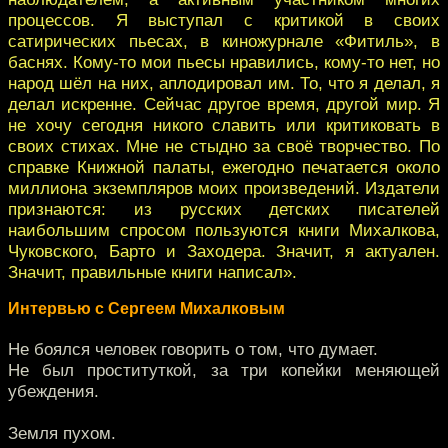
процессов. Я выступал с критикой в своих
сатирических пьесах, в киножурнале «Фитиль», в
баснях. Кому-то мои пьесы нравились, кому-то нет, но
народ шёл на них, аплодировал им. То, что я делал, я
делал искренне. Сейчас другое время, другой мир. Я
не хочу сегодня никого славить или критиковать в
своих стихах. Мне не стыдно за своё творчество. По
справке Книжной палаты, ежегодно печатается около
миллиона экземпляров моих произведений. Издатели
признаются: из русских детских писателей
наибольшим спросом пользуются книги Михалкова,
Чуковского, Барто и Заходера. Значит, я актуален.
Значит, правильные книги написал».
Интервью с Сергеем Михалковым
Не боялся человек говорить о том, что думает.
Не был проституткой, за три копейки меняющей
убеждения.
Земля пухом.