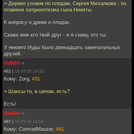
> Дерево узнаем по плодам, Сергея Михалкова - по
пламени патрииотизма сына Никиты.
К вопросу о древе и плодах.
Скажи мне кто твой друг - и я скажу, кто ты.
У некоего Иуды было двенадцать замечательных
друзей.
Goblin
»
#82 |
18.09.09 14:03
Кому: Zorg,
#31
> Шансы-то, в целом, есть?
Есть!
Goblin
»
#87 |
18.09.09 14:04
Кому: ComradMauzer,
#41