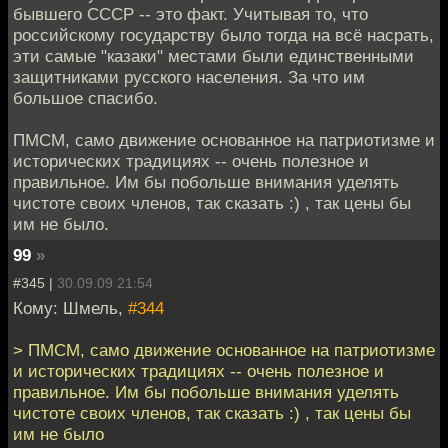
бывшего СССР -- это факт. Учитывая то, что
российскому государству было тогда на всё насрать,
эти самые "казаки" местами были единственными
защитниками русского населения. За что им
большое спасибо.
ПМСМ, само движение основанное на патриотизме и
исторических традициях -- очень полезное и
правильное. Им бы побольше внимания уделять
чистоте своих членов, так сказать :) , так цены бы
им не было.
99
»
#345 |
30.09.09 21:54
Кому: Шмель,
#344
> ПМСМ, само движение основанное на патриотизме
и исторических традициях -- очень полезное и
правильное. Им бы побольше внимания уделять
чистоте своих членов, так сказать :) , так цены бы
им не было