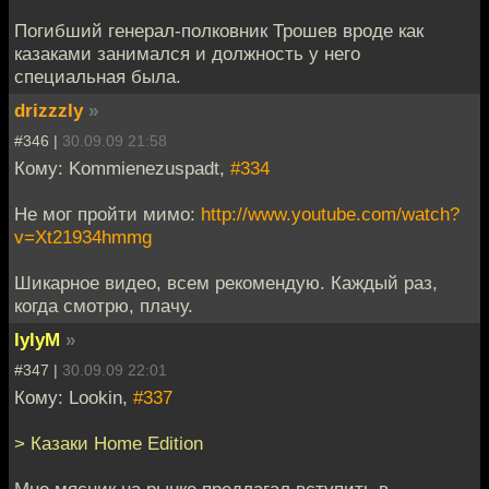
Погибший генерал-полковник Трошев вроде как
казаками занимался и должность у него
специальная была.
drizzzly
»
#346 |
30.09.09 21:58
Кому: Kommienezuspadt,
#334
Не мог пройти мимо:
http://www.youtube.com/watch?
v=Xt21934hmmg
Шикарное видео, всем рекомендую. Каждый раз,
когда смотрю, плачу.
lylyM
»
#347 |
30.09.09 22:01
Кому: Lookin,
#337
> Казаки Home Edition