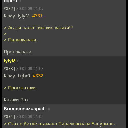
bqbr0
»
#332 |
30.09.09 21:07
Кому: lylyM,
#331
> Ага, и палестинские казаки!!!
>
> Палеоказаки.
Протоказаки.
lylyM
»
#333 |
30.09.09 21:08
Кому: bqbr0,
#332
> Протоказаки.
Казаки Pro
Kommienezuspadt
»
#334 |
30.09.09 21:09
> Сказ о битве атамана Парамонова и Басурман-