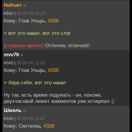
Hofnarr
»
#342 |
30.09.09 21:29
Кому: Глав Упырь,
#336
> вот это накал, вот это слог
[страшно кричит]
Отлично, отлично!!
mvv76
»
#343 |
30.09.09 21:30
Кому: Глав Упырь,
#336
> Хера себе, вот это накал
Ну так, есть время подумать - он, похоже,
двухчасовой лимит комментов уже исчерпал :)
Шмель
»
#344 |
30.09.09 21:47
Кому: Скиталец,
#326