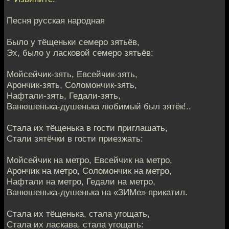
Песня русская народная
Было у тёщеньки семеро зятьёв,
Эх, было у ласковой семеро зятьёв:
Мойсейчик-зять, Евсейчик-зять,
Арончик-зять, Соломончик-зять,
Нафтали-зять, Гедали-зять,
Ванюшенька-душенька любимый был зятёк!..
Стала их тёщенька в гости приглашать,
Стали зятёчки в гости приезжать:
Мойсейчик на метро, Евсейчик на метро,
Арончик на метро, Соломончик на метро,
Нафтали на метро, Гедали на метро,
Ванюшенька-душенька на «ЗИМе» прикатил.
Стала их тёщенька, стала угощать,
Стала их ласкава, стала угощать: