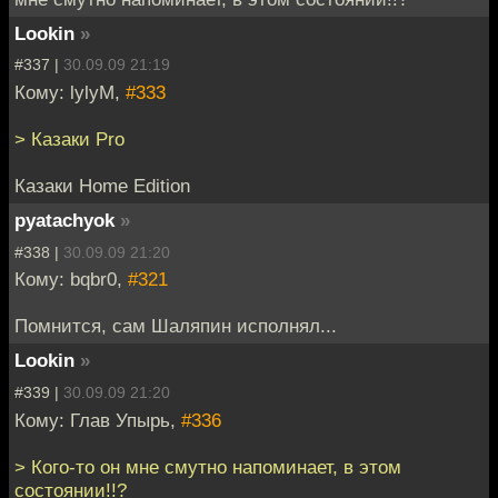
Lookin
»
#337 |
30.09.09 21:19
Кому: lylyM,
#333
> Казаки Pro
Казаки Home Edition
pyatachyok
»
#338 |
30.09.09 21:20
Кому: bqbr0,
#321
Помнится, сам Шаляпин исполнял...
Lookin
»
#339 |
30.09.09 21:20
Кому: Глав Упырь,
#336
> Кого-то он мне смутно напоминает, в этом
состоянии!!?