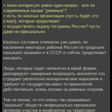
> меня интересует ровно один вопрос - все ли
современные казаки "ряженые"?
> есть ли казачьи организации (пусть будет это
слово), которые продолжают
> осуществлять охрану госграниц России? пусть
даже не официально.
Казачье сословие отменили уже давно, но
население некоторых районов России по-традиции
называли казаками и в СССР, и сейчас продолжают
называть.
Люди, которые ходят непонятно в какой форме,
декларируют намерение возрождать непонятно что,
страдают религиозно-монархическим маразмом и
требуют от государства каких-то привилегий,
действительно, очень похожи на ряженых клоунов.
Тем не менее, то что члены так называемых
"казачьих" обществ неофициально принимали
активное участие в конфликтах на территории