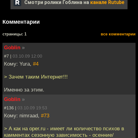
Смотри ролики Гоблина на
канале Rutube
Комментарии
cтраницы: 1
все комментарии
Goblin
»
#7 |
03.10.09 12:00
Кому: Yura,
#4
> Зачем таким Интернет!!!
Именно за этим.
Goblin
»
#136 |
03.10.09 19:53
Кому: nimraad,
#73
> А как на oper.ru - имеет ли количество психов в
камментах сезонную зависимость - осенние/