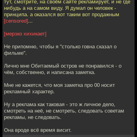
тут, смотрите, на своём сайте рекламирует, и не где
нибудь а на самом виду. Я думал он человек -
принципа. а оказался вот таким вот продажным
[censored]
...
[мерзко хихикает]
Не припомню, чтобы я "столько говна сказал о
фильме".
Лично мне Обитаемый остров не понравился - о
чём, собственно, и написана заметка.
Мне не кажется, что моя заметка про 00 носит
рекламный характер.
Ну а реклама как таковая - это ж личное дело,
смотреть на неё, не смотреть, следовать советам
рекламы, не следовать.
Она вроде всё время висит.