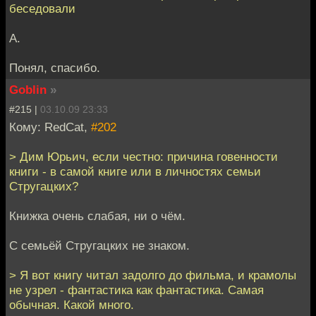
беседовали
А.
Понял, спасибо.
Goblin
»
#215 |
03.10.09 23:33
Кому: RedCat,
#202
> Дим Юрьич, если честно: причина говенности
книги - в самой книге или в личностях семьи
Стругацких?
Книжка очень слабая, ни о чём.
С семьёй Стругацких не знаком.
> Я вот книгу читал задолго до фильма, и крамолы
не узрел - фантастика как фантастика. Самая
обычная. Какой много.