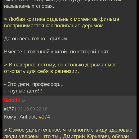
называемых спорах.
> Любая критика отдельных моментов фильма
воспринимается как поливание дерьмом.
Да он весь говно - фильм.
Вместе с говённой книгой, по которой снят.
> И наверное потому, он столько дерьма смог
откопать для себя в рецензии.
- Это дети, профессор...
- Глупые дети!!!
Goblin
»
#177 |
03.10.09 22:18
Кому: Antidot,
#174
> Самое удивительное, что многие с виду здоровые
люди уверены, что ты,, Дмитрий Юрьевич, обязан