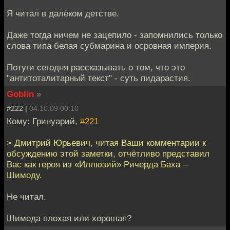
Я читал в далёком детстве.
Даже тогда ничем не зацепило - запомнились только
слова типа белая субмарина и осровная империя.
Потуги сегодня рассказывать о том, что это
"антитоталитарный текст" - суть пидарастия.
Goblin
»
#222 |
04.10.09 00:10
Кому: Гринуарий,
#221
> Дмитрий Юрьевич, читая Ваши комментарии к
обсуждению этой заметки, отчётливо представил
Вас как героя из «Иллюзий» Ричерда Баха –
Шимоду.
Не читал.
Шимода плохая или хорошая?