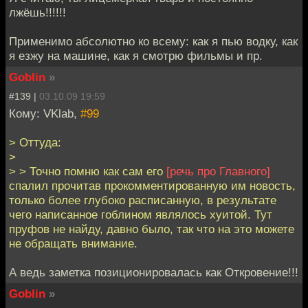
лжёшь!!!!!!
Применимо абсолютно ко всему: как я пью водку, как
я езжу на машине, как я смотрю фильмы и пр.
Goblin
»
#139 |
03.10.09 19:59
Кому: VKlab,
#99
> Оттуда:
>
> > Точно помню как сам его
[речь про Главного]
спалил прочитав прокомментированную им новость,
только более глубоко расписанную, в результате
чего написанное гоблином являлось хуитой. Тут
пруфов не найду, давно было, так что на это можете
не обращать внимание.
А ведь заметка позиционировалась как Откровение!!!
Goblin
»