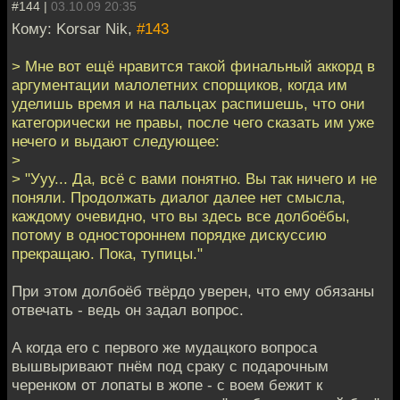
#144 |
03.10.09 20:35
Кому: Korsar Nik,
#143
> Мне вот ещё нравится такой финальный аккорд в
аргументации малолетних спорщиков, когда им
уделишь время и на пальцах распишешь, что они
категорически не правы, после чего сказать им уже
нечего и выдают следующее:
>
> "Ууу... Да, всё с вами понятно. Вы так ничего и не
поняли. Продолжать диалог далее нет смысла,
каждому очевидно, что вы здесь все долбоёбы,
потому в одностороннем порядке дискуссию
прекращаю. Пока, тупицы."
При этом долбоёб твёрдо уверен, что ему обязаны
отвечать - ведь он задал вопрос.
А когда его с первого же мудацкого вопроса
вышвыривают пнём под сраку с подарочным
черенком от лопаты в жопе - с воем бежит к