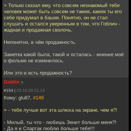
> Только сказал ему, что совсем незнакомый тебе
человек может быть совсем не таким, каким ты его
себе придумал в башке. Понятно, он не стал
слушать и остался уверенным в том, что Гоблин -
жадная и продажная сволочь.
Непонятно, в чём продажность.
Заметка какой была, такой и осталась - мнение моё
о фильме не изменилось.
Или это и есть продажность?
Goblin
»
#154 |
03.10.09 21:13
Кому: glu87,
#149
> - тебе лучше вот эта шлюха на экране, чем я?!
- Милый, ты что - любишь Зенит больше меня?!
- Да я и Спартак люблю больше тебя!!!