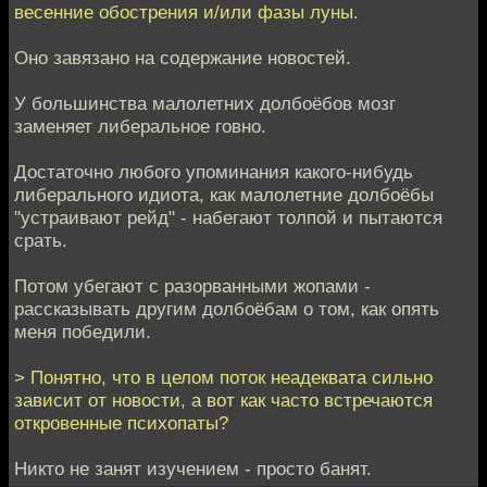
весенние обострения и/или фазы луны.
Оно завязано на содержание новостей.
У большинства малолетних долбоёбов мозг
заменяет либеральное говно.
Достаточно любого упоминания какого-нибудь
либерального идиота, как малолетние долбоёбы
"устраивают рейд" - набегают толпой и пытаются
срать.
Потом убегают с разорванными жопами -
рассказывать другим долбоёбам о том, как опять
меня победили.
> Понятно, что в целом поток неадеквата сильно
зависит от новости, а вот как часто встречаются
откровенные психопаты?
Никто не занят изучением - просто банят.