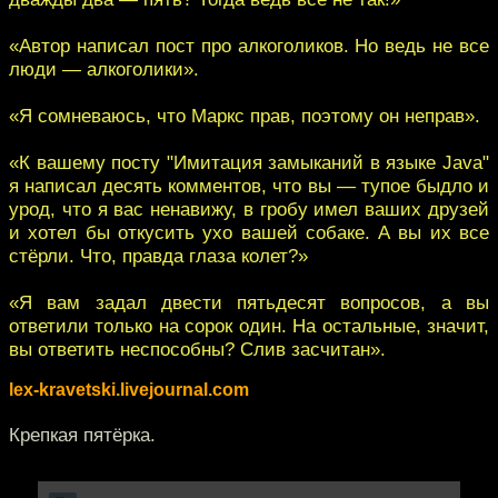
«Автор написал пост про алкоголиков. Но ведь не все
люди — алкоголики».
«Я сомневаюсь, что Маркс прав, поэтому он неправ».
«К вашему посту "Имитация замыканий в языке Java"
я написал десять комментов, что вы — тупое быдло и
урод, что я вас ненавижу, в гробу имел ваших друзей
и хотел бы откусить ухо вашей собаке. А вы их все
стёрли. Что, правда глаза колет?»
«Я вам задал двести пятьдесят вопросов, а вы
ответили только на сорок один. На остальные, значит,
вы ответить неспособны? Слив засчитан».
lex-kravetski.livejournal.com
Крепкая пятёрка.