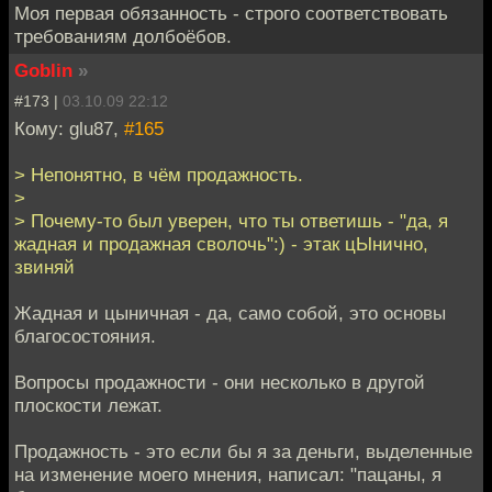
Моя первая обязанность - строго соответствовать
требованиям долбоёбов.
Goblin
»
#173 |
03.10.09 22:12
Кому: glu87,
#165
> Непонятно, в чём продажность.
>
> Почему-то был уверен, что ты ответишь - "да, я
жадная и продажная сволочь":) - этак цЫнично,
звиняй
Жадная и цыничная - да, само собой, это основы
благосостояния.
Вопросы продажности - они несколько в другой
плоскости лежат.
Продажность - это если бы я за деньги, выделенные
на изменение моего мнения, написал: "пацаны, я