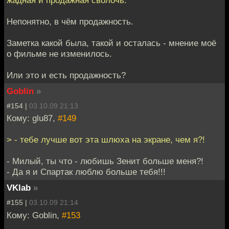
жадная и продажная сволочь.
Непонятно, в чём продажность.
Заметка какой была, такой и осталась - мнение моё
о фильме не изменилось.
Или это и есть продажность?
Goblin
»
#154 |
03.10.09 21:13
Кому: glu87,
#149
> - тебе лучше вот эта шлюха на экране, чем я?!
- Милый, ты что - любишь Зенит больше меня?!
- Да я и Спартак люблю больше тебя!!!
VKlab
»
#155 |
03.10.09 21:14
Кому: Goblin,
#153