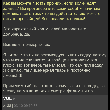
Как вы можете писать про них, если волки едят
зайцев? Вы противоречите сами себе! Я начинаю
сомневаться в том, что вы действительно можете
писать про зайцев! Вы продались волкам!
Это характерный ход мыслей малолетнего
долбоёба, да.
Выглядит примерно так:
Я читал, что ты не рекомендуешь пить водку, потому
что многие спиваются и вообще алкоголизм это
плохо. Но вот вчера ты написал, что сам пил водку.
Я считаю, ты лицемерная тварь и постоянно
лжёшь!!!!!!
Применимо абсолютно ко всему: как я пью водку, как
я езжу на машине, как я смотрю фильмы и пр.
VOL
»
#138 |
03.10.09 19:58