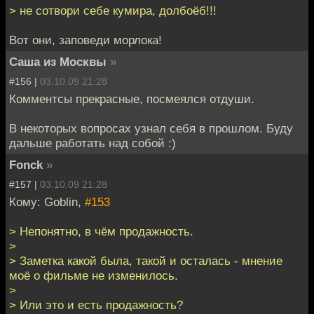
> не сотвори себе кумира, долбоёб!!!
Вот они, заповеди морлока!
Саша из Москвы
»
#156 |
03.10.09 21:28
Комментсы прекрасные, посмеялся отдуши.
В некоторых вопросах узнал себя в прошлом. Буду
дальше работать над собой :)
Fonck
»
#157 |
03.10.09 21:28
Кому: Goblin,
#153
> Непонятно, в чём продажность.
>
> Заметка какой была, такой и осталась - мнение
моё о фильме не изменилось.
>
> Или это и есть продажность?