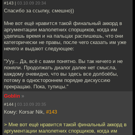
#143 |
03.10.09 20:34
Спасибо за ссылку, смешно))
Мне вот ещё нравится такой финальный аккорд в
аргументации малолетних спорщиков, когда им
уделишь время и на пальцах распишешь, что они
категорически не правы, после чего сказать им уже
нечего и выдают следующее:
"Ууу... Да, всё с вами понятно. Вы так ничего и не
поняли. Продолжать диалог далее нет смысла,
каждому очевидно, что вы здесь все долбоёбы,
потому в одностороннем порядке дискуссию
прекращаю. Пока, тупицы."
Goblin
»
#144 |
03.10.09 20:35
Кому: Korsar Nik,
#143
> Мне вот ещё нравится такой финальный аккорд в
аргументации малолетних спорщиков, когда им