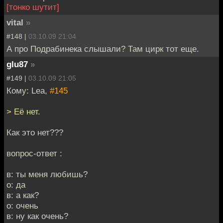
[тонко шутит]
vital
»
#148 |
03.10.09 21:04
А про Подрабинека слышали? Там цирк тот еще.
glu87
»
#149 |
03.10.09 21:05
Кому: Lea,
#145
> Её нет.
Как это нет???
вопрос-ответ :
в: ты меня любишь?
о: да
в: а как?
о: очень
в: ну как очень?