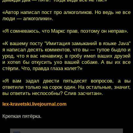
«Автор написал пост про алкоголиков. Но ведь не все
люди — алкоголики».
«Я сомневаюсь, что Маркс прав, поэтому он неправ».
«К вашему посту "Имитация замыканий в языке Java"
я написал десять комментов, что вы — тупое быдло и
урод, что я вас ненавижу, в гробу имел ваших друзей
и хотел бы откусить ухо вашей собаке. А вы их все
стёрли. Что, правда глаза колет?»
«Я вам задал двести пятьдесят вопросов, а вы
ответили только на сорок один. На остальные, значит,
вы ответить неспособны? Слив засчитан».
lex-kravetski.livejournal.com
Крепкая пятёрка.