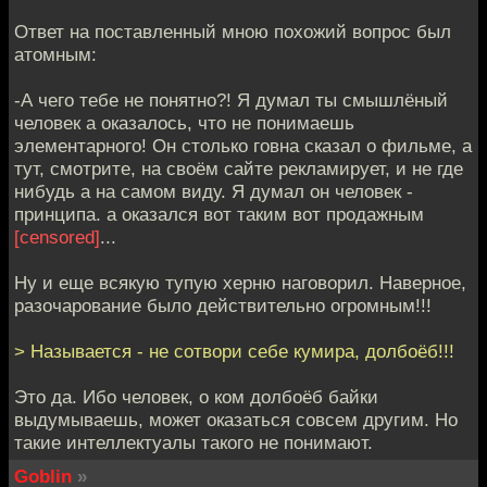
Ответ на поставленный мною похожий вопрос был
атомным:
-А чего тебе не понятно?! Я думал ты смышлёный
человек а оказалось, что не понимаешь
элементарного! Он столько говна сказал о фильме, а
тут, смотрите, на своём сайте рекламирует, и не где
нибудь а на самом виду. Я думал он человек -
принципа. а оказался вот таким вот продажным
[censored]
...
Ну и еще всякую тупую херню наговорил. Наверное,
разочарование было действительно огромным!!!
> Называется - не сотвори себе кумира, долбоёб!!!
Это да. Ибо человек, о ком долбоёб байки
выдумываешь, может оказаться совсем другим. Но
такие интеллектуалы такого не понимают.
Goblin
»