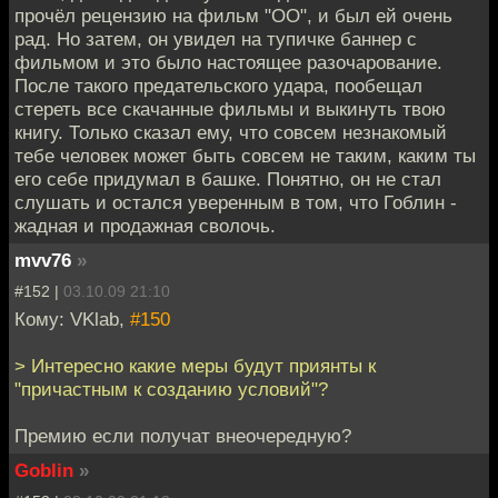
прочёл рецензию на фильм "ОО", и был ей очень
рад. Но затем, он увидел на тупичке баннер с
фильмом и это было настоящее разочарование.
После такого предательского удара, пообещал
стереть все скачанные фильмы и выкинуть твою
книгу. Только сказал ему, что совсем незнакомый
тебе человек может быть совсем не таким, каким ты
его себе придумал в башке. Понятно, он не стал
слушать и остался уверенным в том, что Гоблин -
жадная и продажная сволочь.
mvv76
»
#152 |
03.10.09 21:10
Кому: VKlab,
#150
> Интересно какие меры будут приянты к
"причастным к созданию условий"?
Премию если получат внеочередную?
Goblin
»