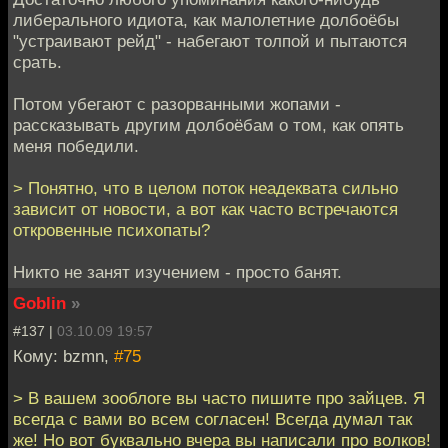
либерального идиота, как малолетние долбоёбы
"устраивают рейд" - набегают толпой и пытаются
срать.
Потом убегают с разорванными жопами -
рассказывать другим долбоёбам о том, как опять
меня победили.
> Понятно, что в целом поток неадеквата сильно
зависит от новости, а вот как часто встречаются
откровенные психопаты?
Никто не занят изучением - просто банят.
Goblin
»
#137 |
03.10.09 19:57
Кому: bzmn,
#75
> В вашем зооблоге вы часто пишите про зайцев. Я
всегда с вами во всем согласен! Всегда думал так
же! Но вот буквально вчера вы написали про волков!