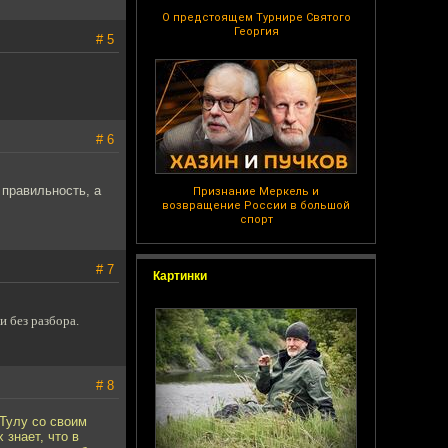
О предстоящем Турнире Святого
Георгия
# 5
# 6
 правильность, а
Признание Меркель и
возвращение России в большой
спорт
# 7
Картинки
 без разбора.
# 8
 Тулу со своим
 знает, что в